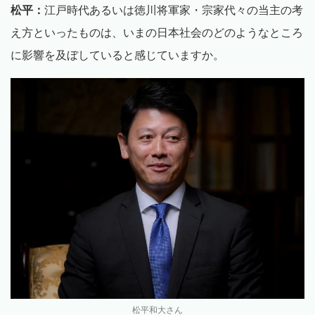
松平：
江戸時代あるいは徳川将軍家・宗家代々の当主の考
え方といったものは、いまの日本社会のどのようなところ
に影響を及ぼしていると感じていますか。
松平和大さん