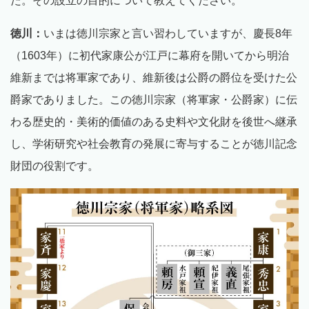
た。その設立の目的について教えてください。
徳川：
いまは徳川宗家と言い習わしていますが、慶長8年
（1603年）に初代家康公が江戸に幕府を開いてから明治
維新までは将軍家であり、維新後は公爵の爵位を受けた公
爵家でありました。この徳川宗家（将軍家・公爵家）に伝
わる歴史的・美術的価値のある史料や文化財を後世へ継承
し、学術研究や社会教育の発展に寄与することが徳川記念
財団の役割です。