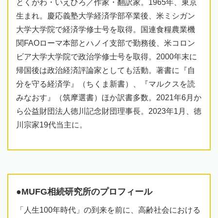
とくがわ・いえひろ／作家・翻訳家。1965年、東京
生まれ。慶応義塾大学経済学部卒業後、米ミシガン
大学大学院で経済学修士号を取得。国連食糧農業機
関FAOローマ本部とハノイ支部で勤務後、米コロン
ビア大学大学院で政治学修士号を取得。2000年末に
帰国後は政治経済評論家としても活動。著書に『自
分を守る経済学』（ちくま新書）、『マルクスを読
みなおす』（筑摩選書）ほか訳書多数。2021年6月か
ら公益財団法人徳川記念財団理事長。2023年1月、徳
川宗家19代当主に。
●MUFG相続研究所のプロフィール
「人生100年時代」の到来を前に、高齢社会における