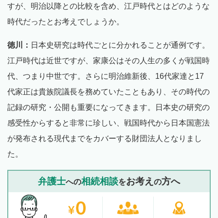
すが、明治以降との比較を含め、江戸時代とはどのような
時代だったとお考えでしょうか。
徳川：
日本史研究は時代ごとに分かれることが通例です。
江戸時代は近世ですが、家康公はその人生の多くが戦国時
代、つまり中世です。さらに明治維新後、16代家達と17
代家正は貴族院議長を務めていたこともあり、その時代の
記録の研究・公開も重要になってきます。日本史の研究の
感受性からすると非常に珍しい、戦国時代から日本国憲法
が発布される現代までをカバーする財団法人となりまし
た。
弁護士
相続相談
お考え
方へ
への
を
の