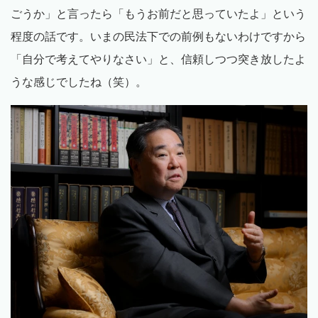
ごうか」と言ったら「もうお前だと思っていたよ」という
程度の話です。いまの民法下での前例もないわけですから
「自分で考えてやりなさい」と、信頼しつつ突き放したよ
うな感じでしたね（笑）。