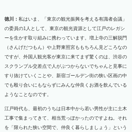
徳川：
私はいま、「東京の観光振興を考える有識者会議」
の委員の1人として、東京の観光資源として江戸のレガシ
ーを生かす取り組みに携わっています。増上寺の三解脱門
（さんげだつもん）や上野東照宮ももちろん見どころなの
ですが、外国人観光客が東京に来てまず驚くのは、渋谷の
スクランブル交差点で人がぶつからないでちゃんと見事に
すり抜けていくことや、新宿ゴールデン街の狭い区画の中
でも殴り合いにもならずにみんな仲良くお酒を飲んでいる
ようなことなのです。
江戸時代も、最初のうちは日本中から若い男性が主に土木
工事で集まってきて、相当荒っぽかったのですよね。それ
を「限られた狭い空間で、仲良く暮らしましょう」という