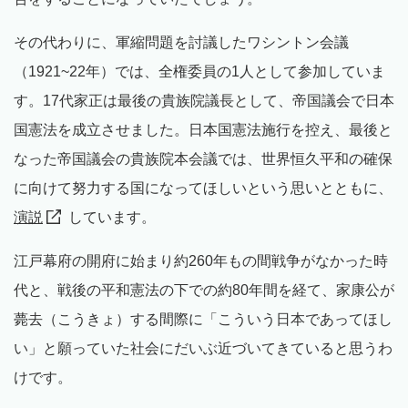
その代わりに、軍縮問題を討議したワシントン会議
（1921~22年）では、全権委員の1人として参加していま
す。17代家正は最後の貴族院議長として、帝国議会で日本
国憲法を成立させました。日本国憲法施行を控え、最後と
なった帝国議会の貴族院本会議では、世界恒久平和の確保
に向けて努力する国になってほしいという思いとともに、
演説
しています。
江戸幕府の開府に始まり約260年もの間戦争がなかった時
代と、戦後の平和憲法の下での約80年間を経て、家康公が
薨去（こうきょ）する間際に「こういう日本であってほし
い」と願っていた社会にだいぶ近づいてきていると思うわ
けです。