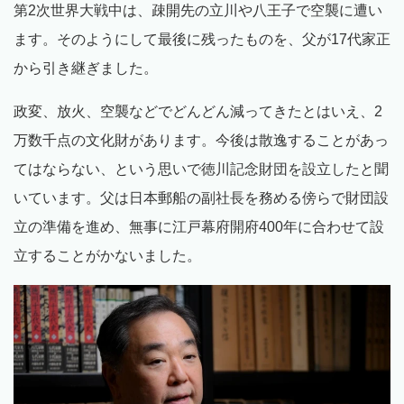
第2次世界大戦中は、疎開先の立川や八王子で空襲に遭い
ます。そのようにして最後に残ったものを、父が17代家正
から引き継ぎました。
政変、放火、空襲などでどんどん減ってきたとはいえ、2
万数千点の文化財があります。今後は散逸することがあっ
てはならない、という思いで徳川記念財団を設立したと聞
いています。父は日本郵船の副社長を務める傍らで財団設
立の準備を進め、無事に江戸幕府開府400年に合わせて設
立することがかないました。