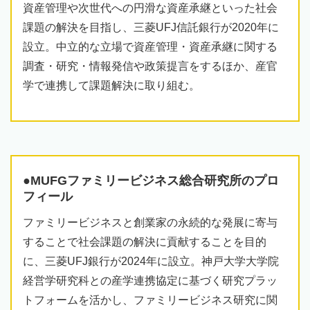
資産管理や次世代への円滑な資産承継といった社会
課題の解決を目指し、三菱UFJ信託銀行が2020年に
設立。中立的な立場で資産管理・資産承継に関する
調査・研究・情報発信や政策提言をするほか、産官
学で連携して課題解決に取り組む。
●MUFGファミリービジネス総合研究所のプロ
フィール
ファミリービジネスと創業家の永続的な発展に寄与
することで社会課題の解決に貢献することを目的
に、三菱UFJ銀行が2024年に設立。神戸大学大学院
経営学研究科との産学連携協定に基づく研究プラッ
トフォームを活かし、ファミリービジネス研究に関