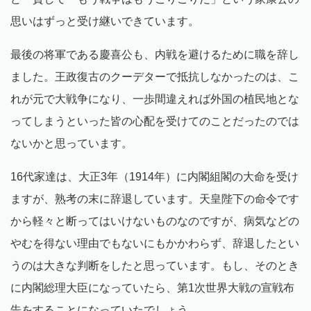
思いはずっと受け継いできています。
最後の将軍である慶喜公も、内戦を避けるために職を辞し
ました。王政復古のクーデターで抵抗しなかったのは、こ
れが元で大戦争になり、一歩間違えれば外国の植民地とな
ってしまうといった皆の心配を受けてのことだったのでは
ないかと思っています。
16代家達は、大正3年（1914年）に内閣組閣の大命を受け
ますが、熟考の末に辞退しています。天皇陛下の命令です
から軽々と断ってはいけないものなのですが、病気などの
やむを得ない理由でもないにもかかわらず、辞退したとい
うのは大きな判断をしたと思っています。もし、そのとき
に内閣総理大臣になっていたら、第1次世界大戦の宣戦布
告をすることになっていたでしょう。