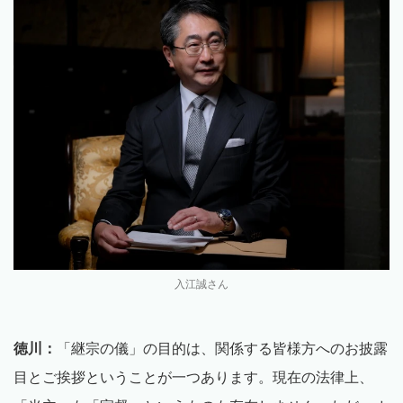
入江誠さん
徳川：
「継宗の儀」の目的は、関係する皆様方へのお披露
目とご挨拶ということが一つあります。現在の法律上、