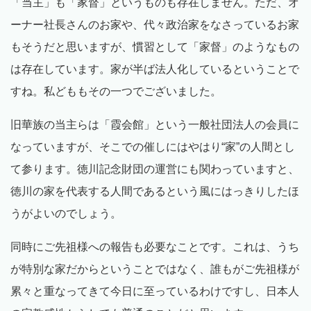
「当主」も「家督」というものも存在しません。ただ、オ
ーナー社長さんのお家や、代々政治家をなさっているお家
もそうだと思いますが、慣習として「家督」のようなもの
は存在しています。家が半ば法人化しているということで
すね。私どももその一つでございました。
旧華族の当主らは「霞会館」という一般社団法人の会員に
なっていますが、そこでの催しにはやはり“家”の人間とし
て参ります。徳川記念財団の運営にも関わっていますと、
徳川の家を代表する人間であるという風にはっきりしたほ
うがよいのでしょう。
同時にご先祖様への報告も必要なことです。これは、うち
が特別な家だからということではなく、誰もがご先祖様が
累々と重なってきて今日に至っているわけですし、日本人