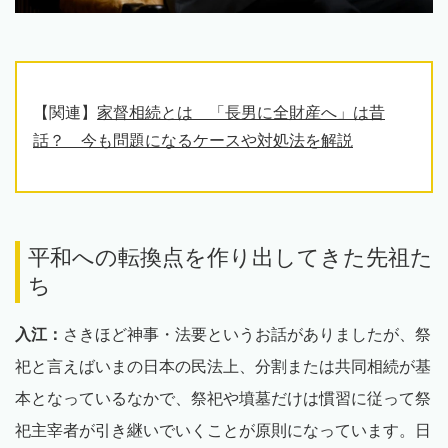
【関連】
家督相続とは 「長男に全財産へ」は昔
話？ 今も問題になるケースや対処法を解説
平和への転換点を作り出してきた先祖た
ち
入江：
さきほど神事・法要というお話がありましたが、祭
祀と言えばいまの日本の民法上、分割または共同相続が基
本となっているなかで、祭祀や墳墓だけは慣習に従って祭
祀主宰者が引き継いでいくことが原則になっています。日