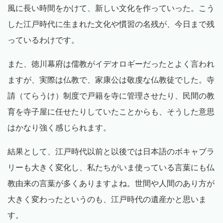
風に長い時間をかけて、新しい文化を作っていった。こう
した江戸時代に生まれた文化や慣習の名残が、今日まで残
っているわけです。
また、徳川幕府は儒教がイデオロギーだったとよく言われ
ますが、実際は仏教で、家康公は敬虔な仏教徒でした。寺
請（てらうけ）制度で戸籍を寺に管理させたり、民間の教
育を寺子屋に任せたりしていたことからも、そうした意思
はかなり強く感じられます。
結果として、江戸時代以前と以後では日本語のボキャブラ
リーも大きく変化し、私たちがいま使っている言葉にも仏
教由来の言葉が多くありますよね。世間や人間のあり方が
大きく変わったというのも、江戸時代の遺産かと思いま
す。