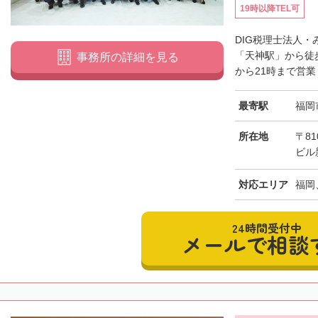
19時以降TEL可
DIG税理士法人
「天神駅」から徒
事務所の詳細を見る
から21時まで営業
最寄駅
福岡
所在地
〒81
ビル
対応エリア
福岡
24時間受付中
メールで相談