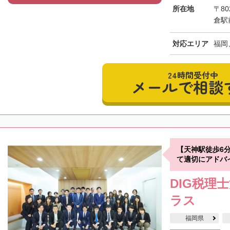
所在地
〒80
倉駅
対応エリア
福岡
24時間受付中
メールで相談
【天神駅徒歩6
て適切にアドバ
DIG税理
ラス
福岡県