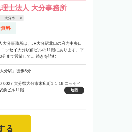
理士法人 大分事務所
大分市
談無料
人大分事務所は、JR大分駅北口の府内中央口
、ニッセイ大分駅前ビルの11階にあります。平
0分まで営業して...
続きを読む
「大分駅」徒歩3分
0-0027 大分県大分市末広町1-1-18 ニッセイ
駅前ビル11階
地図
する