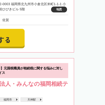
2-0003 福岡県北九州市小倉北区米町1-1-1 小
前ひびきビル 5階
地図
、佐賀
する
分】元国税職員が相続税に関する悩みに対し
イス
士法人・みんなの福岡相続テ
福岡市
天神駅