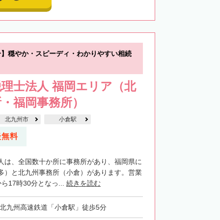
分】穏やか・スピーディ・わかりやすい相続
理士法人 福岡エリア（北
所・福岡事務所）
北九州市
小倉駅
談無料
人は、全国数十か所に事務所があり、福岡県に
多）と北九州事務所（小倉）があります。営業
17時30分となっ...
続きを読む
・北九州高速鉄道「小倉駅」徒歩5分