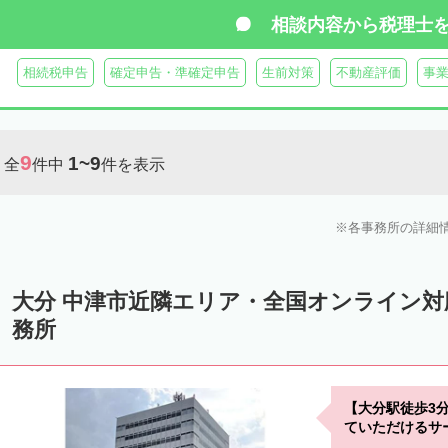
相談内容から
税理士
相続税申告
確定申告・準確定申告
生前対策
不動産評価
事
9
1~9
全
件中
件を表示
各事務所の詳細
大分 中津市近隣エリア・全国オンライン
務所
【大分駅徒歩3
ていただけるサ