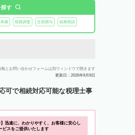
を探す
業承継
税務調査
生前贈与
税務相談
情報とお問い合わせフォームは別ウィンドウで開きます
更新日：2026年8月9日
対応可で相続対応可能な税理士事
分】迅速に、わかりやすく、お客様に安心し
ービスをご提供いたします