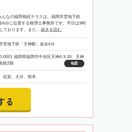
・みんなの福岡相続テラスは、福岡市営地下鉄
歩6分に位置する税理士事務所です。平日は9時
しております。また...
続きを読む
市営地下鉄「天神駅」徒歩6分
0-0001 福岡県福岡市中央区天神4-3-30 天神
新館2階
地図
、佐賀、大分、熊本
する