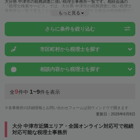
大分県 中津市の税務調査に強い税理士事務所一覧です。相続会議の
「税理士検索サービス」では、大分県 中津市の税務調査に強い税理士
事務所を一覧で見ることが出来ます。相続に関する税金や特例制度のこ
もっと見る
とは一度近隣の税理士に相談してみましょう。
さらに条件を絞り込む
市区町村から
税理士を探す
相談内容から
税理士を探す
9
1~9
全
件中
件を表示
各事務所の詳細情報とお問い合わせフォームは別ウィンドウで開きます
更新日：2026年8月8日
大分 中津市近隣エリア・全国オンライン対応可で相続
対応可能な税理士事務所