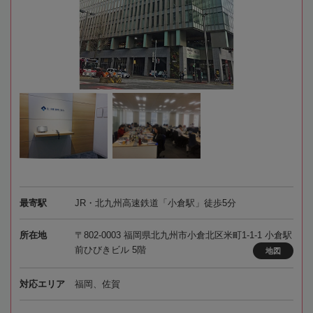
最寄駅
JR・北九州高速鉄道「小倉駅」徒歩5分
所在地
〒802-0003 福岡県北九州市小倉北区米町1-1-1 小倉駅
前ひびきビル 5階
地図
対応エリア
福岡、佐賀