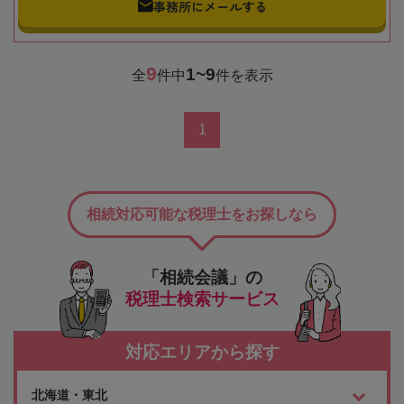
事務所にメールする
9
1~9
全
件中
件を表示
1
相続対応可能な税理士をお探しなら
「相続会議」の
税理士検索サービス
対応エリアから探す
北海道・東北