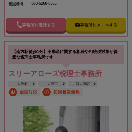
050-5268-8565
電話番号
事務所に電話する
事務所にメールする
【南方駅徒歩1分】不動産に関する相続や相続税対策が得
意な税理士事務所です
スリーアローズ税理士事務所
大阪府
大阪市
新大阪駅
全国対応
初回相談無料