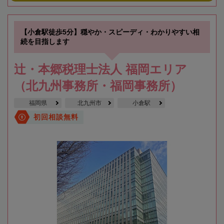
【小倉駅徒歩5分】穏やか・スピーディ・わかりやすい相
続を目指します
辻・本郷税理士法人 福岡エリア
（北九州事務所・福岡事務所）
福岡県
北九州市
小倉駅
初回相談無料