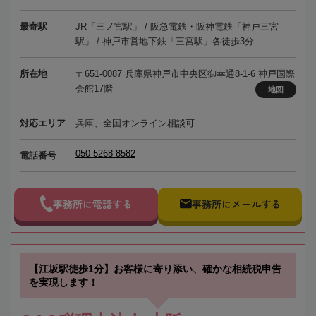
最寄駅
JR「三ノ宮駅」 / 阪急電鉄・阪神電鉄「神戸三宮
駅」 / 神戸市営地下鉄「三宮駅」各徒歩3分
所在地
〒651-0087 兵庫県神戸市中央区御幸通8-1-6 神戸国際
会館17階
地図
対応エリア
兵庫、全国オンライン相談可
050-5268-8582
電話番号
事務所に電話する
事務所にメールする
【江坂駅徒歩1分】お客様に寄り添い、確かな相続税申告
を実現します！