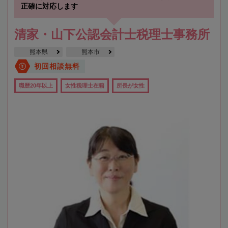
正確に対応します
清家・山下公認会計士税理士事務所
熊本県
熊本市
初回相談無料
職歴20年以上
女性税理士在籍
所長が女性