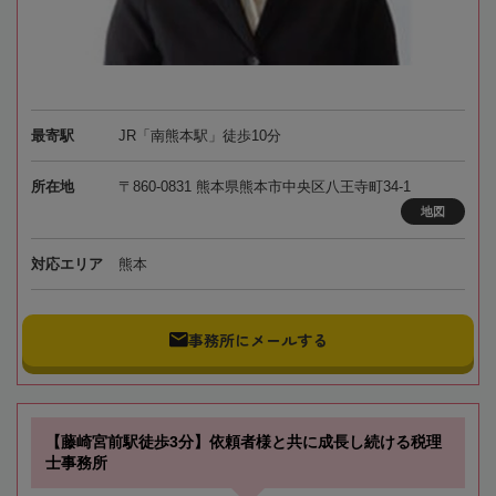
最寄駅
JR「南熊本駅」徒歩10分
所在地
〒860-0831 熊本県熊本市中央区八王寺町34-1
地図
対応エリア
熊本
事務所にメールする
【藤崎宮前駅徒歩3分】依頼者様と共に成長し続ける税理
士事務所