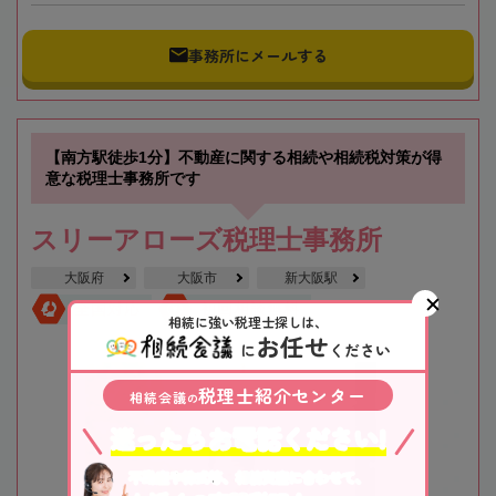
事務所にメールする
【南方駅徒歩1分】不動産に関する相続や相続税対策が得
意な税理士事務所です
スリーアローズ税理士事務所
大阪府
大阪市
新大阪駅
全国対応
初回相談無料
相続に強い税理士探しは、
お任せ
に
ください
税理士紹介センター
相続会議
の
迷ったらお電話ください!
不動産や株式等、相続資産に合わせて、