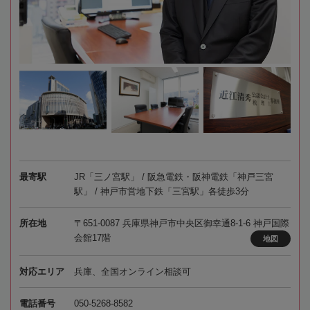
最寄駅
JR「三ノ宮駅」 / 阪急電鉄・阪神電鉄「神戸三宮
駅」 / 神戸市営地下鉄「三宮駅」各徒歩3分
所在地
〒651-0087 兵庫県神戸市中央区御幸通8-1-6 神戸国際
会館17階
地図
対応エリア
兵庫、全国オンライン相談可
電話番号
050-5268-8582