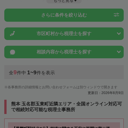
もっと見る
や特例制度のことは一度近隣の税理士に相談してみましょう。
さらに条件を絞り込む
市区町村から
税理士を探す
相談内容から
税理士を探す
9
1~9
全
件中
件を表示
各事務所の詳細情報とお問い合わせフォームは別ウィンドウで開きます
更新日：2026年8月9日
熊本 玉名郡玉東町近隣エリア・全国オンライン対応可
で相続対応可能な税理士事務所