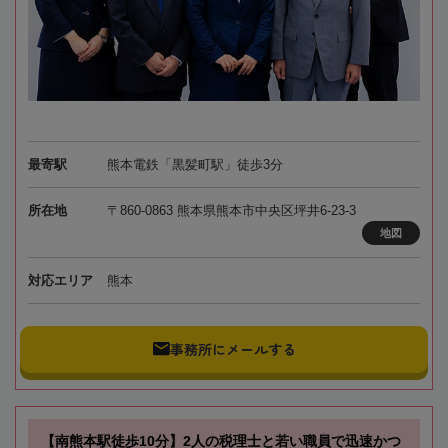
最寄駅
熊本電鉄「黒髪町駅」徒歩3分
所在地
〒860-0863 熊本県熊本市中央区坪井6-23-3
地図
対応エリア
熊本
事務所にメールする
【南熊本駅徒歩10分】2人の税理士と若い職員で迅速かつ