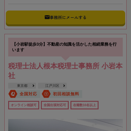
事務所にメールする
【小岩駅徒歩3分】不動産の知識を活かした相続業務を行
います
税理士法人根本税理士事務所 小岩本
社
東京都
江戸川区
全国対応
初回相談無料
オンライン相談可
全国出張対応可
在籍数10名以上