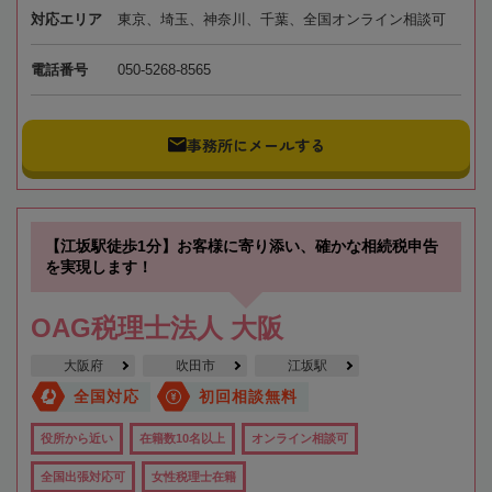
対応エリア
東京、埼玉、神奈川、千葉、全国オンライン相談可
電話番号
050-5268-8565
事務所にメールする
【江坂駅徒歩1分】お客様に寄り添い、確かな相続税申告
を実現します！
OAG税理士法人 大阪
大阪府
吹田市
江坂駅
全国対応
初回相談無料
役所から近い
在籍数10名以上
オンライン相談可
全国出張対応可
女性税理士在籍