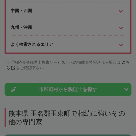
中国・四国
九州・沖縄
よく検索されるエリア
「相続会議税理士検索サービス」への掲載を希望される場合は
こち
ら
をご確認下さい
市区町村から
税理士を探す
熊本県 玉名郡玉東町で相続に強いその
他の専門家