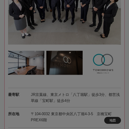
最寄駅
JR京葉線、東京メトロ「八丁堀駅」徒歩3分、都営浅
草線「宝町駅」徒歩4分
所在地
〒104-0032 東京都中央区八丁堀4-3-5 京橋宝町
PREX6階
地図