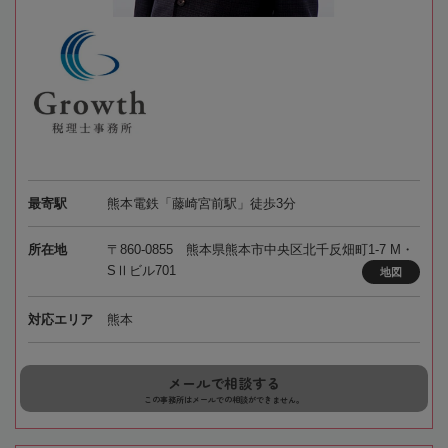
最寄駅
熊本電鉄「藤崎宮前駅」徒歩3分
所在地
〒860-0855 熊本県熊本市中央区北千反畑町1-7 M・
SⅡビル701
地図
対応エリア
熊本
メールで相談する
この事務所はメールでの相談ができません。