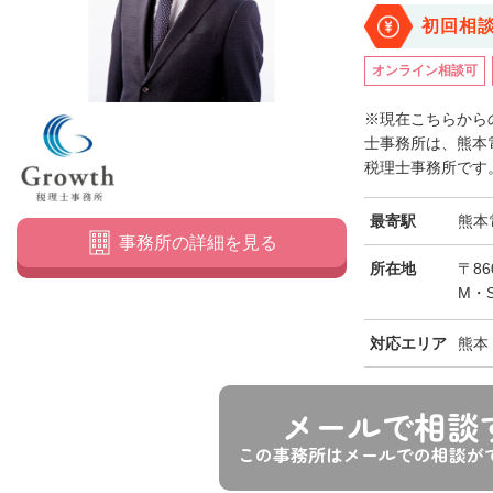
初回相
オンライン相談可
※現在こちらからの
士事務所は、熊本
税理士事務所です。
最寄駅
熊本
事務所の詳細を見る
所在地
〒8
M・
対応エリア
熊本
メールで相談
この事務所はメールでの相談が