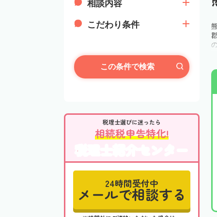
相談内容
こだわり条件
この条件で検索
税理士選びに迷ったら
相続税申告特化!
税理士紹介センター
24時間受付中
メールで相談する