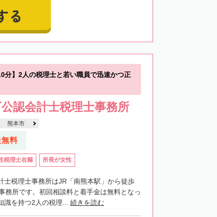
する
10分】2人の税理士と若い職員で迅速かつ正
下公認会計士税理士事務所
熊本市
談無料
性税理士在籍
所長が女性
計士税理士事務所はJR「南熊本駅」から徒歩
士事務所です。初回相談料と着手金は無料となっ
識を持つ2人の税理...
続きを読む