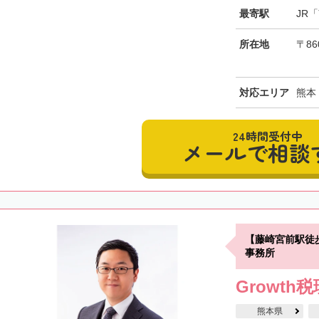
最寄駅
JR
所在地
〒86
対応エリア
熊本
24時間受付中
メールで相談
【藤崎宮前駅徒
事務所
Growth
熊本県