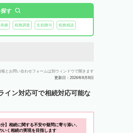
を探す
業承継
税務調査
生前贈与
税務相談
情報とお問い合わせフォームは別ウィンドウで開きます
更新日：2026年8月8日
ンライン対応可で相続対応可能な
3分】相続に関する不安や疑問に寄り添い、
のいく相続の実現を目指します