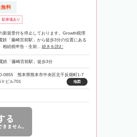
談無料
駐車場あり
新規受付を停止しております。Growth税理
電鉄「藤崎宮前駅」から徒歩3分の位置にある
相続税申告・生前...
続きを読む
電鉄「藤崎宮前駅」徒歩3分
60-0855 熊本県熊本市中央区北千反畑町1-7
SⅡビル701
地図
する
できません。