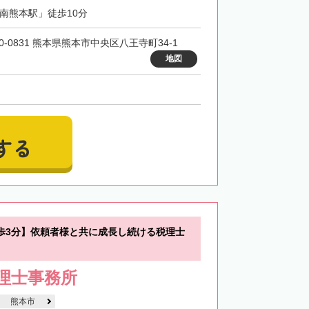
「南熊本駅」徒歩10分
0-0831 熊本県熊本市中央区八王寺町34-1
地図
する
歩3分】依頼者様と共に成長し続ける税理士
税理士事務所
熊本市