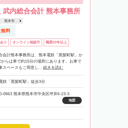
 武内総合会計 熊本事務所
熊本市
談無料
あり
オンライン相談可
職歴20年以上
合会計熊本事務所は、熊本電鉄「黒髪町駅」か
駅からは車で約15分の場所にあります。お車で
スペースもご用意し...
続きを読む
電鉄「黒髪町駅」徒歩3分
0-0863 熊本県熊本市中央区坪井6-23-3
地図