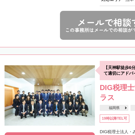
メールで相談
この事務所はメールでの相談が
【天神駅徒歩6
て適切にアドバ
DIG税理
ラス
福岡県
19時以降TEL可
DIG税理士法人