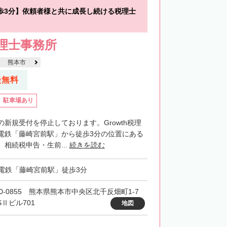
歩3分】依頼者様と共に成長し続ける税理士
税理士事務所
熊本市
談無料
駐車場あり
新規受付を停止しております。Growth税理
電鉄「藤崎宮前駅」から徒歩3分の位置にある
相続税申告・生前...
続きを読む
電鉄「藤崎宮前駅」徒歩3分
60-0855 熊本県熊本市中央区北千反畑町1-7
SⅡビル701
地図