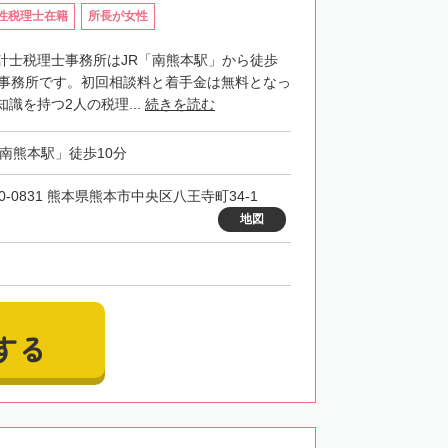
性税理士在籍
所長が女性
計士税理士事務所はJR「南熊本駅」から徒歩
士事務所です。初回相談料と着手金は無料となっ
識を持つ2人の税理...
続きを読む
「南熊本駅」徒歩10分
0-0831 熊本県熊本市中央区八王寺町34-1
地図
する