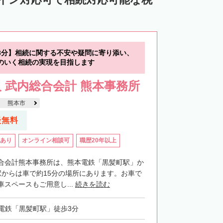
3分】相続に関する不安や疑問に寄り添い、
のいく相続の実現を目指します
 武内総合会計 熊本事務所
熊本市
談無料
あり
オンライン相談可
職歴20年以上
合会計熊本事務所は、熊本電鉄「黒髪町駅」か
駅からは車で約15分の場所にあります。お車で
スペースもご用意し...
続きを読む
電鉄「黒髪町駅」徒歩3分