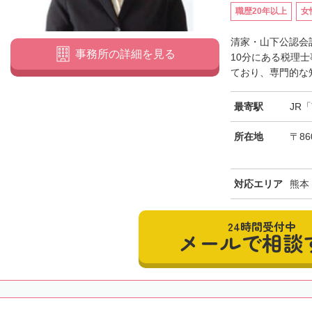
職歴20年以上
女
清家・山下公認会
事務所の詳細を見る
10分にある税理
ており、専門的な知
最寄駅
JR
所在地
〒86
対応エリア
熊本
24時間受付中
メールで相談