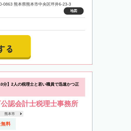
0-0863 熊本県熊本市中央区坪井6-23-3
地図
する
10分】2人の税理士と若い職員で迅速かつ正
下公認会計士税理士事務所
熊本市
談無料