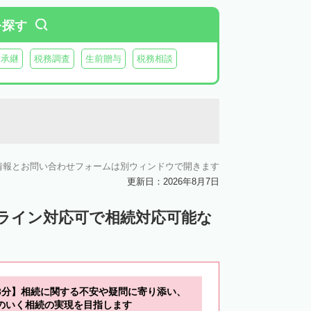
を探す
業承継
税務調査
生前贈与
税務相談
情報とお問い合わせフォームは別ウィンドウで開きます
更新日：2026年8月7日
ンライン対応可で相続対応可能な
3分】相続に関する不安や疑問に寄り添い、
のいく相続の実現を目指します