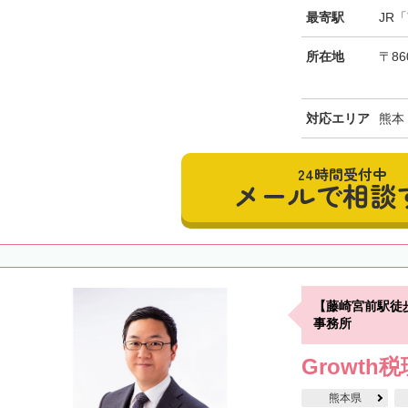
最寄駅
JR
所在地
〒86
対応エリア
熊本
24時間受付中
メールで相談
【藤崎宮前駅徒
事務所
Growth
熊本県