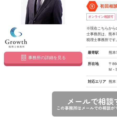
初回相
オンライン相談可
※現在こちらからの
士事務所は、熊本
税理士事務所です。
最寄駅
熊本
事務所の詳細を見る
所在地
〒8
M・
対応エリア
熊本
メールで相談
この事務所はメールでの相談が