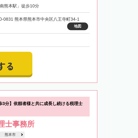
「南熊本駅」徒歩10分
0-0831 熊本県熊本市中央区八王寺町34-1
地図
する
歩3分】依頼者様と共に成長し続ける税理士
税理士事務所
熊本市