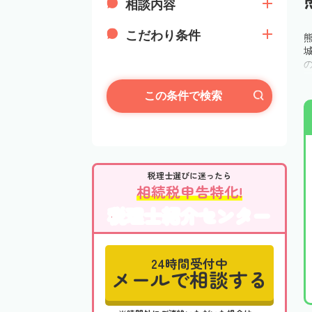
相談内容
こだわり条件
この条件で検索
税理士選びに迷ったら
相続税申告特化!
税理士紹介センター
24時間受付中
メールで相談する