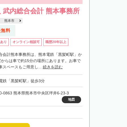
 武内総合会計 熊本事務所
熊本市
談無料
あり
オンライン相談可
職歴20年以上
合会計熊本事務所は、熊本電鉄「黒髪町駅」か
駅からは車で約15分の場所にあります。お車で
スペースもご用意し...
続きを読む
電鉄「黒髪町駅」徒歩3分
0-0863 熊本県熊本市中央区坪井6-23-3
地図