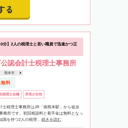
する
10分】2人の税理士と若い職員で迅速かつ正
下公認会計士税理士事務所
熊本市
談無料
性税理士在籍
所長が女性
計士税理士事務所はJR「南熊本駅」から徒歩
士事務所です。初回相談料と着手金は無料となっ
識を持つ2人の税理...
続きを読む