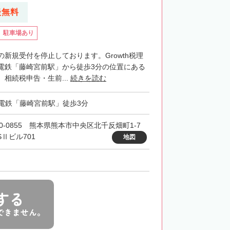
談無料
駐車場あり
新規受付を停止しております。Growth税理
電鉄「藤崎宮前駅」から徒歩3分の位置にある
相続税申告・生前...
続きを読む
電鉄「藤崎宮前駅」徒歩3分
60-0855 熊本県熊本市中央区北千反畑町1-7
SⅡビル701
地図
する
できません。