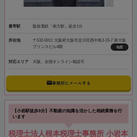
最寄駅
阪急電鉄「南方駅」徒歩1分
所在地
〒532-0011 大阪府大阪市淀川区西中島3-15-7 新大阪
プリンスビル4階
地図
対応エリア
大阪、全国オンライン相談可
事務所にメールする
【小岩駅徒歩3分】不動産の知識を活かした相続業務を行
います
税理士法人根本税理士事務所 小岩本