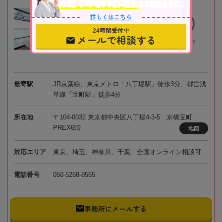
お近くの専門税理士
をご紹介します。
詳しくはこちら
24時間受付中
メールで相談する
最寄駅
JR京葉線、東京メトロ「八丁堀駅」徒歩3分、都営浅
草線「宝町駅」徒歩4分
所在地
〒104-0032 東京都中央区八丁堀4-3-5 京橋宝町
PREX6階
地図
対応エリア
東京、埼玉、神奈川、千葉、全国オンライン相談可
電話番号
050-5268-8565
事務所にメールする