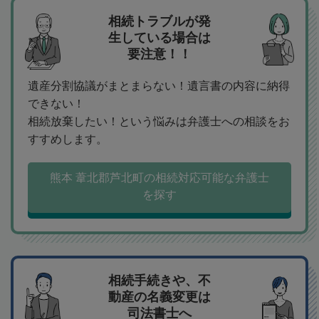
相続トラブルが発
生している場合は
要注意！！
遺産分割協議がまとまらない！遺言書の内容に納得
できない！
相続放棄したい！という悩みは弁護士への相談をお
すすめします。
熊本 葦北郡芦北町の相続対応可能な弁護士
を探す
相続手続きや、不
動産の名義変更は
司法書士へ