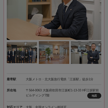
最寄駅
大阪メトロ・北大阪急行電鉄「江坂駅」徒歩1分
所在地
〒564-0063 大阪府吹田市江坂町1-13-33 HF江坂駅前
ビルディング7階
地図
対応エリア
大阪、全国オンライン相談可