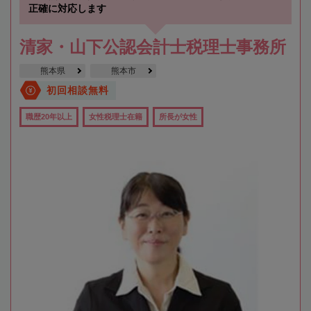
正確に対応します
清家・山下公認会計士税理士事務所
熊本県
熊本市
初回相談無料
職歴20年以上
女性税理士在籍
所長が女性