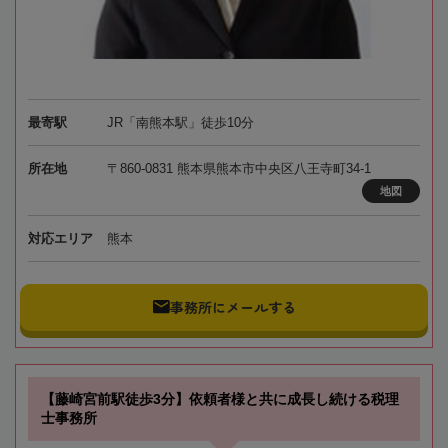
最寄駅
JR「南熊本駅」徒歩10分
所在地
〒860-0831 熊本県熊本市中央区八王寺町34-1
地図
対応エリア
熊本
事務所にメールする
【藤崎宮前駅徒歩3分】依頼者様と共に成長し続ける税理
士事務所