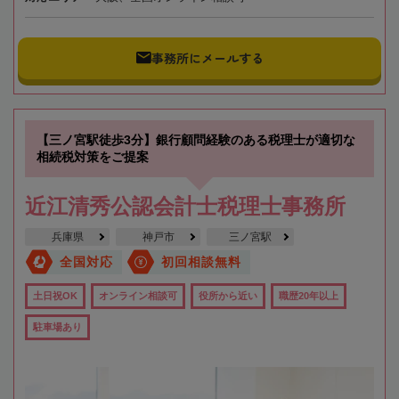
事務所にメールする
【三ノ宮駅徒歩3分】銀行顧問経験のある税理士が適切な
相続税対策をご提案
近江清秀公認会計士税理士事務所
兵庫県
神戸市
三ノ宮駅
全国対応
初回相談無料
土日祝OK
オンライン相談可
役所から近い
職歴20年以上
駐車場あり