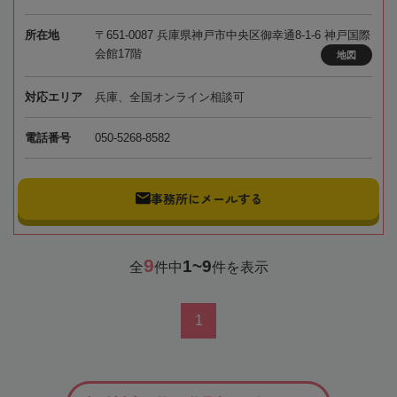
所在地
〒651-0087 兵庫県神戸市中央区御幸通8-1-6 神戸国際
会館17階
地図
対応エリア
兵庫、全国オンライン相談可
電話番号
050-5268-8582
事務所にメールする
9
1~9
全
件中
件を表示
1