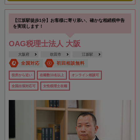
【江坂駅徒歩1分】お客様に寄り添い、確かな相続税申告
を実現します！
OAG税理士法人 大阪
大阪府
吹田市
江坂駅
全国対応
初回相談無料
役所から近い
在籍数10名以上
オンライン相談可
全国出張対応可
女性税理士在籍