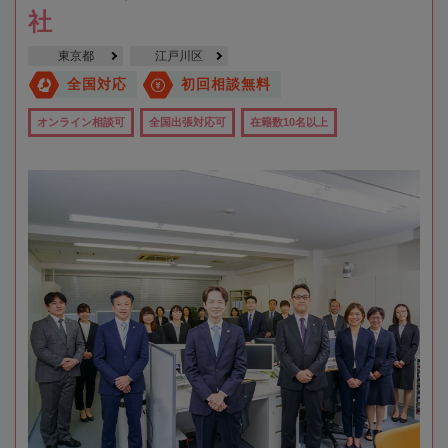
社
東京都
江戸川区
全国対応
初回相談無料
オンライン相談可
全国出張対応可
在籍数10名以上