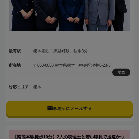
最寄駅
熊本電鉄「黒髪町駅」徒歩3分
所在地
〒860-0863 熊本県熊本市中央区坪井6-23-3
地図
対応エリア
熊本
事務所にメールする
【南熊本駅徒歩10分】2人の税理士と若い職員で迅速かつ