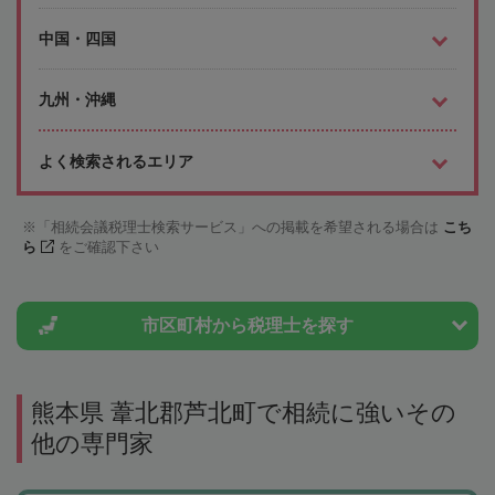
中国・四国
九州・沖縄
よく検索されるエリア
「相続会議税理士検索サービス」への掲載を希望される場合は
こち
ら
をご確認下さい
市区町村から
税理士を探す
熊本県 葦北郡芦北町で相続に強いその
他の専門家