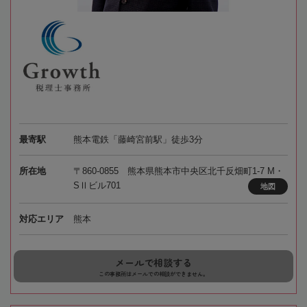
最寄駅
熊本電鉄「藤崎宮前駅」徒歩3分
所在地
〒860-0855 熊本県熊本市中央区北千反畑町1-7 M・
SⅡビル701
地図
対応エリア
熊本
メールで相談する
この事務所はメールでの相談ができません。