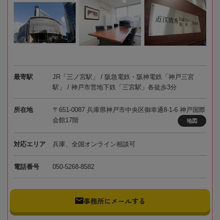
最寄駅
JR「三ノ宮駅」 / 阪急電鉄・阪神電鉄「神戸三宮
駅」 / 神戸市営地下鉄「三宮駅」各徒歩3分
所在地
〒651-0087 兵庫県神戸市中央区御幸通8-1-6 神戸国際
会館17階
地図
対応エリア
兵庫、全国オンライン相談可
電話番号
050-5268-8582
事務所にメールする