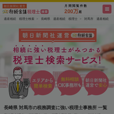
月間閲覧件数
朝日新聞社運営
200万
超
遺産相続 税理士検索
長崎県 遺産相続 税理士
対馬市 遺産相続 
長崎県 対馬市の税務調査に強い税理士事務所 一覧