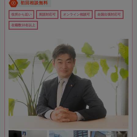
初回相談無料
役所から近い
英語対応可
オンライン相談可
全国出張対応可
在籍数10名以上