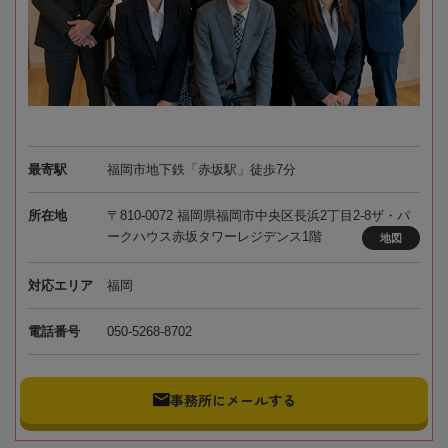
最寄駅
福岡市地下鉄「赤坂駅」徒歩7分
所在地
〒810-0072 福岡県福岡市中央区長浜2丁目2-8ザ・パ
ークハウス赤坂タワーレジデンス1階
地図
対応エリア
福岡
電話番号
050-5268-8702
事務所にメールする