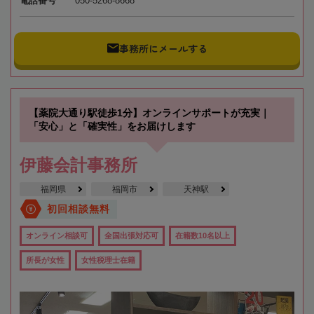
電話番号
050-5268-8668
事務所にメールする
【薬院大通り駅徒歩1分】オンラインサポートが充実｜
「安心」と「確実性」をお届けします
伊藤会計事務所
福岡県
福岡市
天神駅
初回相談無料
オンライン相談可
全国出張対応可
在籍数10名以上
所長が女性
女性税理士在籍