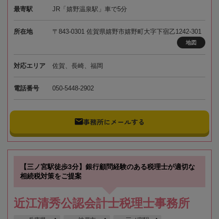
最寄駅
JR「嬉野温泉駅」車で5分
所在地
〒843-0301 佐賀県嬉野市嬉野町大字下宿乙1242-301
地図
対応エリア
佐賀、長崎、福岡
電話番号
050-5448-2902
事務所にメールする
【三ノ宮駅徒歩3分】銀行顧問経験のある税理士が適切な
相続税対策をご提案
近江清秀公認会計士税理士事務所