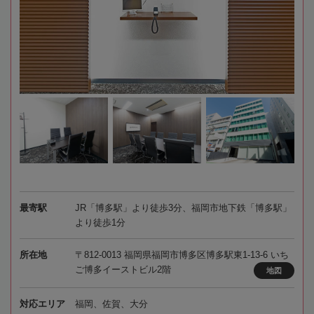
最寄駅
JR「博多駅」より徒歩3分、福岡市地下鉄「博多駅」
より徒歩1分
所在地
〒812-0013 福岡県福岡市博多区博多駅東1-13-6 いち
ご博多イーストビル2階
地図
対応エリア
福岡、佐賀、大分