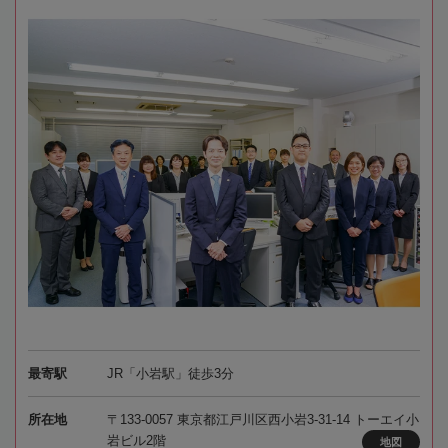
最寄駅
JR「小岩駅」徒歩3分
所在地
〒133-0057 東京都江戸川区西小岩3-31-14 トーエイ小
岩ビル2階
地図