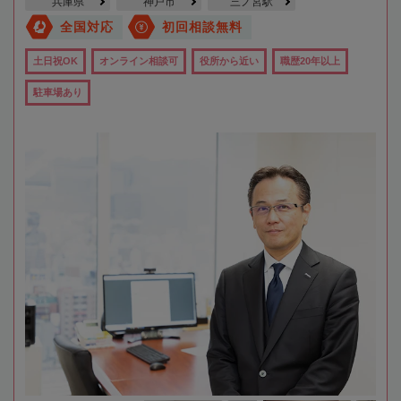
兵庫県
神戸市
三ノ宮駅
全国対応
初回相談無料
土日祝OK
オンライン相談可
役所から近い
職歴20年以上
駐車場あり