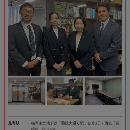
最寄駅
福岡市営地下鉄「薬院大通り駅」徒歩1分 / 西鉄「薬
院駅」徒歩5分