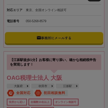
対応エリア
東京、全国オンライン相談可
電話番号
050-5268-8579
事務所にメールする
【江坂駅徒歩1分】お客様に寄り添い、確かな相続税申告
を実現します！
OAG税理士法人 大阪
大阪府
吹田市
江坂駅
全国対応
初回相談無料
役所から近い
在籍数10名以上
オンライン相談可