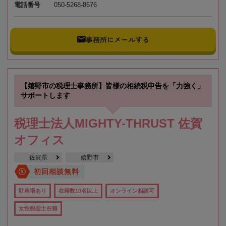
電話番号
050-5268-8676
事務所にメールする
【嬉野市の税理士事務所】皆様の相続税申告を「力強く」
サポートします
税理士法人MIGHTY-THRUST 佐賀
オフィス
佐賀県
嬉野市
初回相談無料
駐車場あり
在籍数10名以上
オンライン相談可
女性税理士在籍