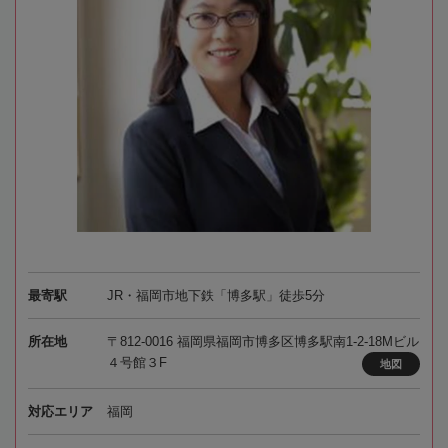
最寄駅
JR・福岡市地下鉄「博多駅」徒歩5分
所在地
〒812-0016 福岡県福岡市博多区博多駅南1-2-18Mビル
４号館３F
地図
対応エリア
福岡