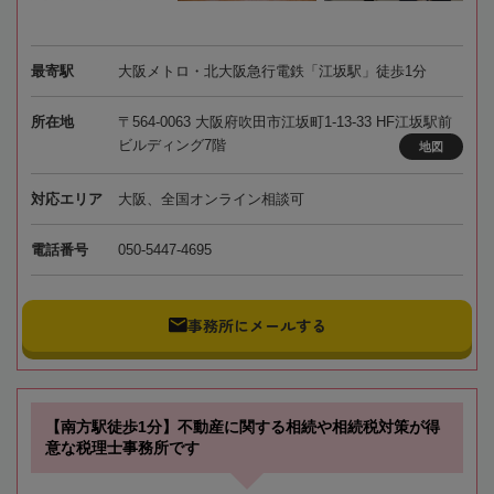
最寄駅
大阪メトロ・北大阪急行電鉄「江坂駅」徒歩1分
所在地
〒564-0063 大阪府吹田市江坂町1-13-33 HF江坂駅前
ビルディング7階
地図
対応エリア
大阪、全国オンライン相談可
電話番号
050-5447-4695
事務所にメールする
【南方駅徒歩1分】不動産に関する相続や相続税対策が得
意な税理士事務所です