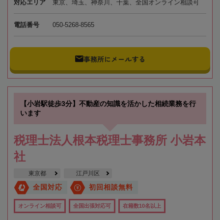
対応エリア
東京、埼玉、神奈川、千葉、全国オンライン相談可
電話番号
050-5268-8565
事務所にメールする
【小岩駅徒歩3分】不動産の知識を活かした相続業務を行
います
税理士法人根本税理士事務所 小岩本
社
東京都
江戸川区
全国対応
初回相談無料
オンライン相談可
全国出張対応可
在籍数10名以上