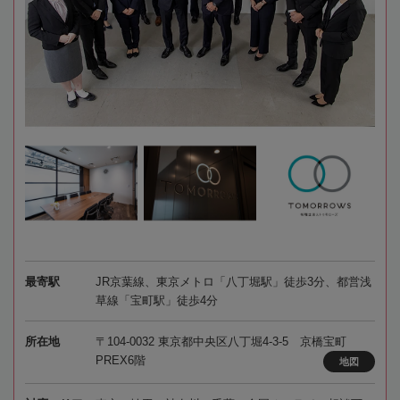
最寄駅
JR京葉線、東京メトロ「八丁堀駅」徒歩3分、都営浅
草線「宝町駅」徒歩4分
所在地
〒104-0032 東京都中央区八丁堀4-3-5 京橋宝町
PREX6階
地図