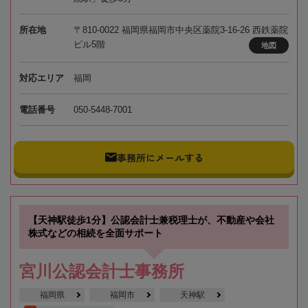
所在地
〒810-0022 福岡県福岡市中央区薬院3-16-26 西鉄薬院
ビル5階
地図
対応エリア
福岡
電話番号
050-5448-7001
事務所にメールする
【天神駅徒歩1分】公認会計士兼税理士が、不動産や会社
株式などの相続を全面サポート
宮川公認会計士事務所
福岡県
福岡市
天神駅