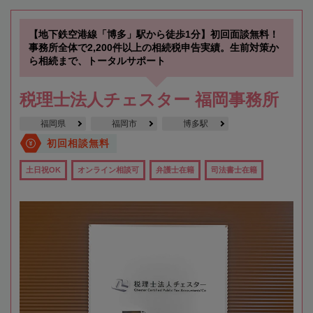
【地下鉄空港線「博多」駅から徒歩1分】初回面談無料！
事務所全体で2,200件以上の相続税申告実績。生前対策か
ら相続まで、トータルサポート
税理士法人チェスター 福岡事務所
福岡県
福岡市
博多駅
初回相談無料
土日祝OK
オンライン相談可
弁護士在籍
司法書士在籍