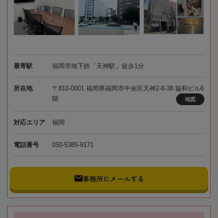
最寄駅
福岡市地下鉄「天神駅」徒歩1分
所在地
〒810-0001 福岡県福岡市中央区天神2-8-38 協和ビル6
階
地図
対応エリア
福岡
電話番号
050-5385-9171
事務所にメールする