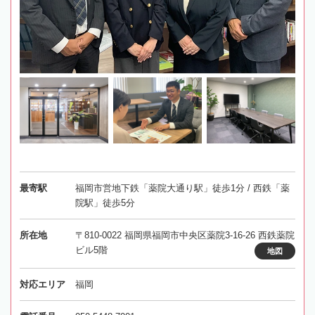
最寄駅
福岡市営地下鉄「薬院大通り駅」徒歩1分 / 西鉄「薬
院駅」徒歩5分
所在地
〒810-0022 福岡県福岡市中央区薬院3-16-26 西鉄薬院
ビル5階
地図
対応エリア
福岡