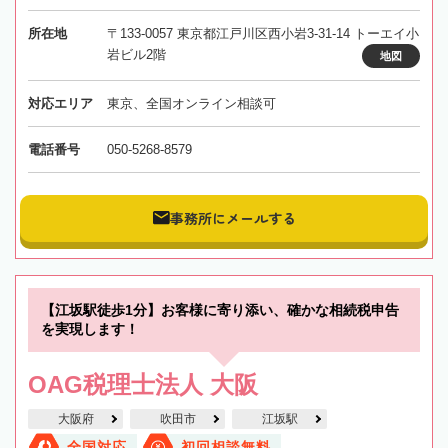
所在地
〒133-0057 東京都江戸川区西小岩3-31-14 トーエイ小
岩ビル2階
地図
対応エリア
東京、全国オンライン相談可
電話番号
050-5268-8579
事務所にメールする
【江坂駅徒歩1分】お客様に寄り添い、確かな相続税申告
を実現します！
OAG税理士法人 大阪
大阪府
吹田市
江坂駅
全国対応
初回相談無料