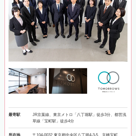
最寄駅
JR京葉線、東京メトロ「八丁堀駅」徒歩3分、都営浅
草線「宝町駅」徒歩4分
所在地
〒104-0032 東京都中央区八丁堀4-3-5 京橋宝町