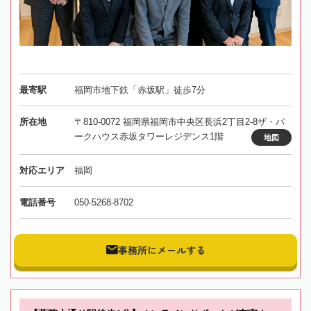
最寄駅
福岡市地下鉄「赤坂駅」徒歩7分
所在地
〒810-0072 福岡県福岡市中央区長浜2丁目2-8ザ・パ
ークハウス赤坂タワーレジデンス1階
地図
対応エリア
福岡
電話番号
050-5268-8702
事務所にメールする