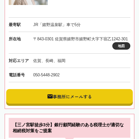
最寄駅
JR「嬉野温泉駅」車で5分
所在地
〒843-0301 佐賀県嬉野市嬉野町大字下宿乙1242-301
地図
対応エリア
佐賀、長崎、福岡
電話番号
050-5448-2902
事務所にメールする
【三ノ宮駅徒歩3分】銀行顧問経験のある税理士が適切な
相続税対策をご提案