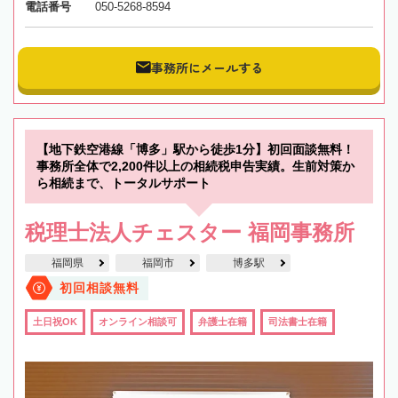
電話番号
050-5268-8594
事務所にメールする
【地下鉄空港線「博多」駅から徒歩1分】初回面談無料！
事務所全体で2,200件以上の相続税申告実績。生前対策か
ら相続まで、トータルサポート
税理士法人チェスター 福岡事務所
福岡県
福岡市
博多駅
初回相談無料
土日祝OK
オンライン相談可
弁護士在籍
司法書士在籍