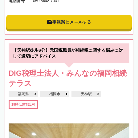
電話番号
050-5448-7001
事務所にメールする
【天神駅徒歩6分】元国税職員が相続税に関する悩みに対
して適切にアドバイス
DIG税理士法人・みんなの福岡相続
テラス
福岡県
福岡市
天神駅
19時以降TEL可