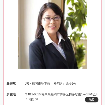
最寄駅
JR・福岡市地下鉄「博多駅」徒歩5分
所在地
〒812-0016 福岡県福岡市博多区博多駅南1-2-18Mビル
４号館３F
地図