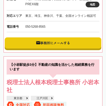
PREX6階
地図
対応エリア
東京、埼玉、神奈川、千葉、全国オンライン相談可
電話番号
050-5268-8565
事務所にメールする
【小岩駅徒歩3分】不動産の知識を活かした相続業務を行
います
税理士法人根本税理士事務所 小岩本
社
東京都
江戸川区
全国対応
初回相談無料