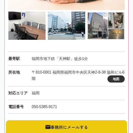
最寄駅
福岡市地下鉄「天神駅」徒歩1分
所在地
〒810-0001 福岡県福岡市中央区天神2-8-38 協和ビル6
階
地図
対応エリア
福岡
電話番号
050-5385-9171
事務所にメールする