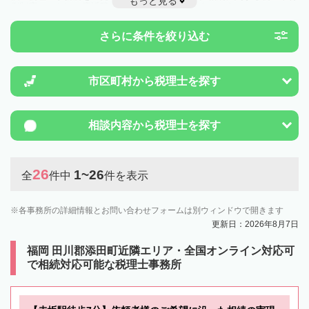
もっと見る
例制度のことは一度近隣の税理士に相談してみましょう。
さらに条件を絞り込む
市区町村から
税理士を探す
相談内容から
税理士を探す
26
1~26
全
件中
件を表示
各事務所の詳細情報とお問い合わせフォームは別ウィンドウで開きます
更新日：2026年8月7日
福岡 田川郡添田町近隣エリア・全国オンライン対応可
で相続対応可能な税理士事務所