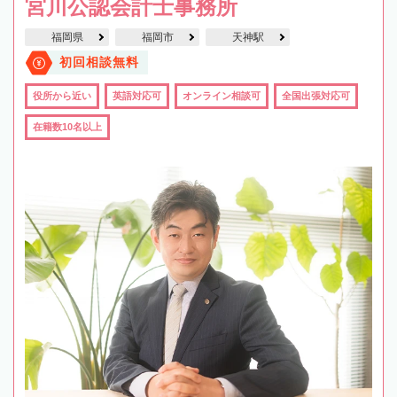
宮川公認会計士事務所
福岡県
福岡市
天神駅
初回相談無料
役所から近い
英語対応可
オンライン相談可
全国出張対応可
在籍数10名以上