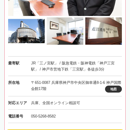
最寄駅
JR「三ノ宮駅」 / 阪急電鉄・阪神電鉄「神戸三宮
駅」 / 神戸市営地下鉄「三宮駅」各徒歩3分
所在地
〒651-0087 兵庫県神戸市中央区御幸通8-1-6 神戸国際
会館17階
地図
対応エリア
兵庫、全国オンライン相談可
電話番号
050-5268-8582