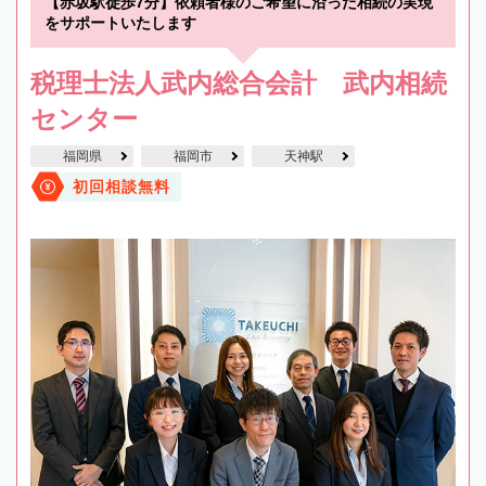
【赤坂駅徒歩7分】依頼者様のご希望に沿った相続の実現
をサポートいたします
税理士法人武内総合会計 武内相続
センター
福岡県
福岡市
天神駅
初回相談無料