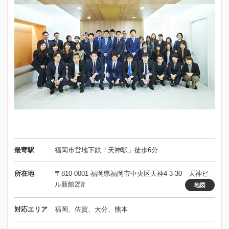
最寄駅
福岡市営地下鉄「天神駅」徒歩6分
所在地
〒810-0001 福岡県福岡市中央区天神4-3-30 天神ビ
ル新館2階
地図
対応エリア
福岡、佐賀、大分、熊本