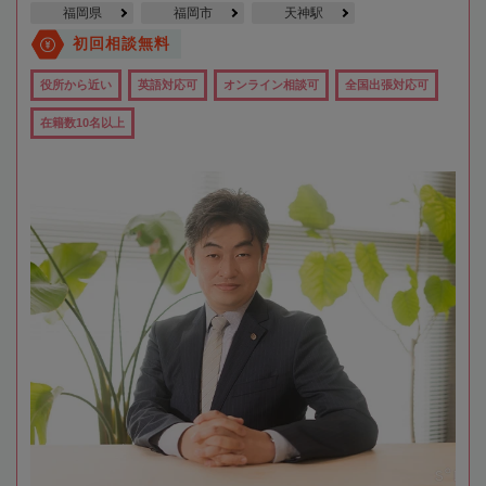
福岡県
福岡市
天神駅
初回相談無料
役所から近い
英語対応可
オンライン相談可
全国出張対応可
在籍数10名以上