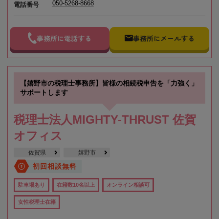
050-5268-8668
電話番号
事務所に電話する
事務所にメールする
【嬉野市の税理士事務所】皆様の相続税申告を「力強く」
サポートします
税理士法人MIGHTY-THRUST 佐賀
オフィス
佐賀県
嬉野市
初回相談無料
駐車場あり
在籍数10名以上
オンライン相談可
女性税理士在籍