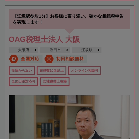
【江坂駅徒歩1分】お客様に寄り添い、確かな相続税申告
を実現します！
OAG税理士法人 大阪
大阪府
吹田市
江坂駅
全国対応
初回相談無料
役所から近い
在籍数10名以上
オンライン相談可
全国出張対応可
女性税理士在籍