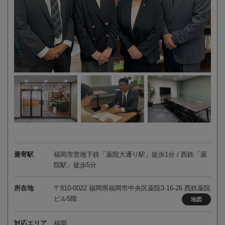
最寄駅
福岡市営地下鉄「薬院大通り駅」徒歩1分 / 西鉄「薬
院駅」徒歩5分
所在地
〒810-0022 福岡県福岡市中央区薬院3-16-26 西鉄薬院
ビル5階
地図
対応エリア
福岡