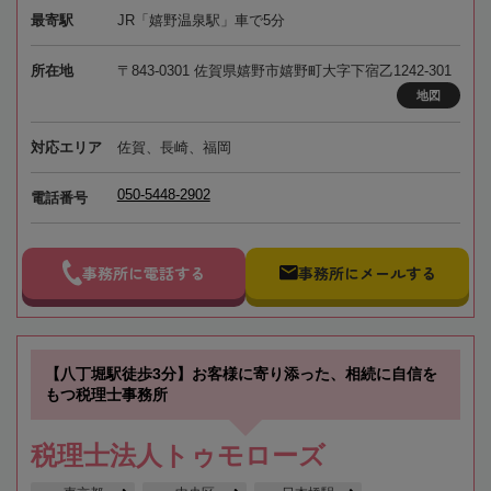
最寄駅
JR「嬉野温泉駅」車で5分
所在地
〒843-0301 佐賀県嬉野市嬉野町大字下宿乙1242-301
地図
対応エリア
佐賀、長崎、福岡
050-5448-2902
電話番号
事務所に電話する
事務所にメールする
【八丁堀駅徒歩3分】お客様に寄り添った、相続に自信を
もつ税理士事務所
税理士法人トゥモローズ