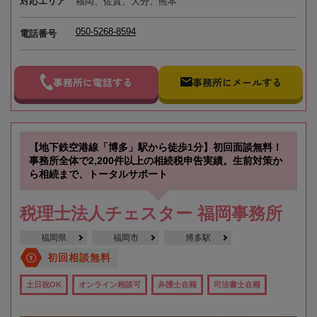
対応エリア
福岡、佐賀、大分、熊本
050-5268-8594
電話番号
事務所に電話する
事務所にメールする
【地下鉄空港線「博多」駅から徒歩1分】初回面談無料！
事務所全体で2,200件以上の相続税申告実績。生前対策か
ら相続まで、トータルサポート
税理士法人チェスター 福岡事務所
福岡県
福岡市
博多駅
初回相談無料
土日祝OK
オンライン相談可
弁護士在籍
司法書士在籍