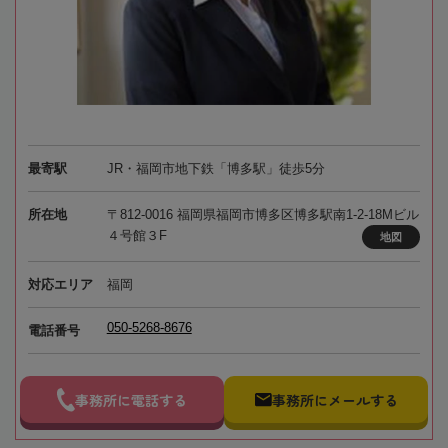
最寄駅
JR・福岡市地下鉄「博多駅」徒歩5分
所在地
〒812-0016 福岡県福岡市博多区博多駅南1-2-18Mビル
４号館３F
地図
対応エリア
福岡
050-5268-8676
電話番号
事務所に電話する
事務所にメールする