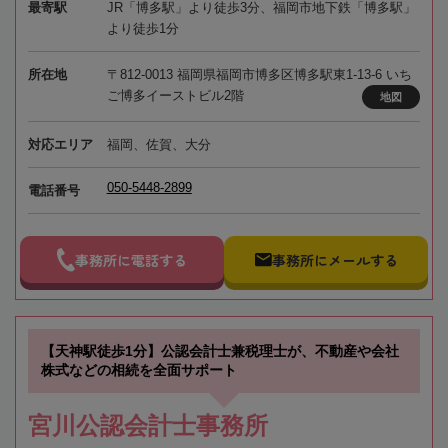
最寄駅
JR「博多駅」より徒歩3分、福岡市地下鉄「博多駅」
より徒歩1分
所在地
〒812-0013 福岡県福岡市博多区博多駅東1-13-6 いち
ご博多イーストビル2階
地図
対応エリア
福岡、佐賀、大分
050-5448-2899
電話番号
事務所に電話する
事務所にメールする
【天神駅徒歩1分】公認会計士兼税理士が、不動産や会社
株式などの相続を全面サポート
宮川公認会計士事務所