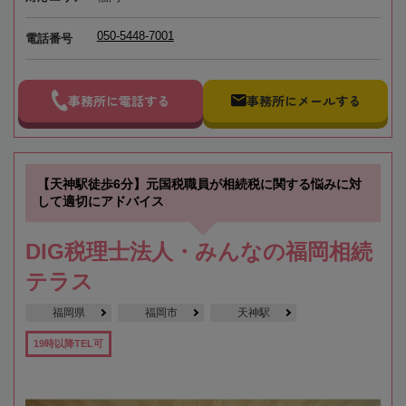
050-5448-7001
電話番号
事務所に電話する
事務所にメールする
【天神駅徒歩6分】元国税職員が相続税に関する悩みに対
して適切にアドバイス
DIG税理士法人・みんなの福岡相続
テラス
福岡県
福岡市
天神駅
19時以降TEL可