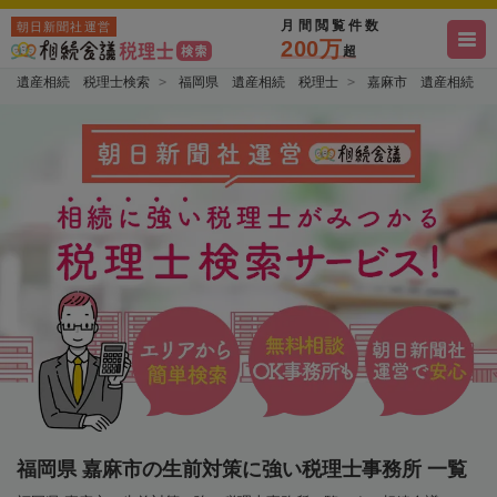
月間閲覧件数
朝日新聞社運営
200万
超
遺産相続 税理士検索
福岡県 遺産相続 税理士
嘉麻市 遺産相続 
福岡県 嘉麻市の生前対策に強い税理士事務所 一覧