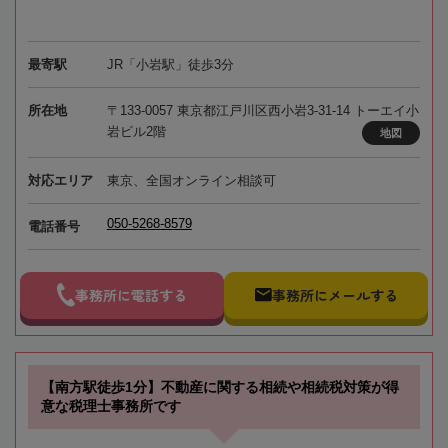
最寄駅
JR「小岩駅」徒歩3分
所在地
〒133-0057 東京都江戸川区西小岩3-31-14 トーエイ小
岩ビル2階
地図
対応エリア
東京、全国オンライン相談可
050-5268-8579
電話番号
事務所に電話する
事務所にメールする
【南方駅徒歩1分】不動産に関する相続や相続税対策が得
意な税理士事務所です