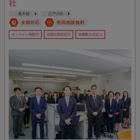
社
東京都
江戸川区
全国対応
初回相談無料
オンライン相談可
全国出張対応可
在籍数10名以上