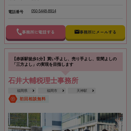
050-5448-8914
電話番号
事務所に電話する
事務所にメールする
【赤坂駅徒歩1分】買い手よし、売り手よし、世間よしの
「三方よし」の実現を目指します
石井大輔税理士事務所
福岡県
福岡市
天神駅
初回相談無料