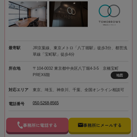
最寄駅
JR京葉線、東京メトロ「八丁堀駅」徒歩3分、都営浅
草線「宝町駅」徒歩4分
所在地
〒104-0032 東京都中央区八丁堀4-3-5 京橋宝町
PREX6階
地図
対応エリア
東京、埼玉、神奈川、千葉、全国オンライン相談可
050-5268-8565
電話番号
事務所に電話する
事務所にメールする