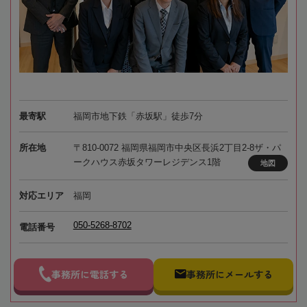
最寄駅
福岡市地下鉄「赤坂駅」徒歩7分
所在地
〒810-0072 福岡県福岡市中央区長浜2丁目2-8ザ・パ
ークハウス赤坂タワーレジデンス1階
地図
対応エリア
福岡
050-5268-8702
電話番号
事務所に電話する
事務所にメールする