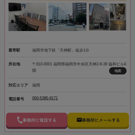
最寄駅
福岡市地下鉄「天神駅」徒歩1分
所在地
〒810-0001 福岡県福岡市中央区天神2-8-38 協和ビル6
階
地図
対応エリア
福岡
050-5385-9171
電話番号
事務所に電話する
事務所にメールする