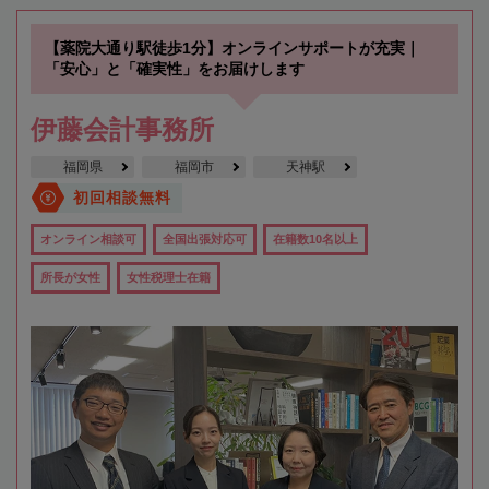
【薬院大通り駅徒歩1分】オンラインサポートが充実｜
「安心」と「確実性」をお届けします
伊藤会計事務所
福岡県
福岡市
天神駅
初回相談無料
オンライン相談可
全国出張対応可
在籍数10名以上
所長が女性
女性税理士在籍