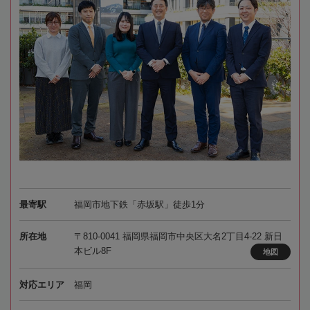
最寄駅
福岡市地下鉄「赤坂駅」徒歩1分
所在地
〒810-0041 福岡県福岡市中央区大名2丁目4-22 新日
本ビル8F
地図
対応エリア
福岡