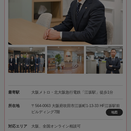
最寄駅
大阪メトロ・北大阪急行電鉄「江坂駅」徒歩1分
所在地
〒564-0063 大阪府吹田市江坂町1-13-33 HF江坂駅前
ビルディング7階
地図
対応エリア
大阪、全国オンライン相談可