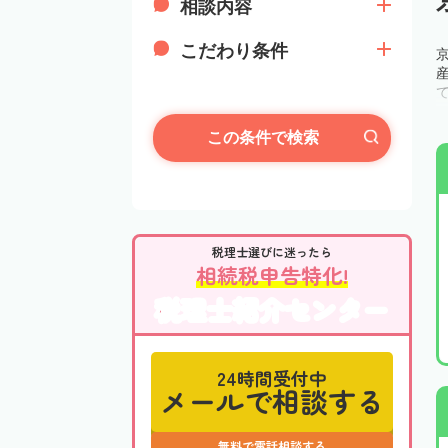
相談内容
こだわり条件
この条件で検索
税理士選びに迷ったら
相続税申告特化!
税理士紹介センター
24時間受付中
メールで相談する
無料で電話相談する