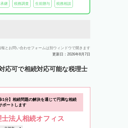
業承継
税務調査
生前贈与
税務相談
情報とお問い合わせフォームは別ウィンドウで開きます
更新日：2026年8月7日
ン対応可で相続対応可能な税理士
歩1分】相続問題の解決を通じて円満な相続
サポートします
理士法人相続オフィス