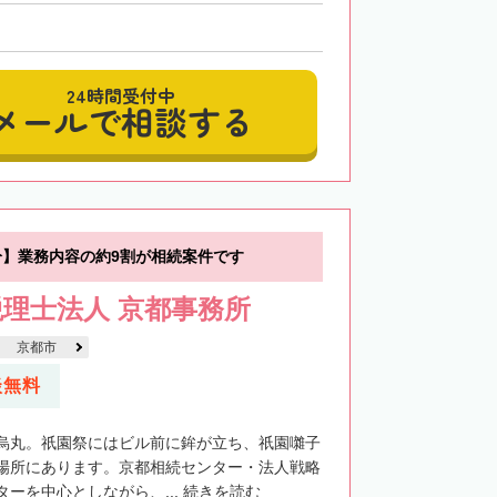
24時間受付中
メールで相談する
分】業務内容の約9割が相続案件です
理士法人 京都事務所
京都市
談無料
烏丸。祇園祭にはビル前に鉾が立ち、祇園囃子
場所にあります。京都相続センター・法人戦略
ーを中心としながら、...
続きを読む