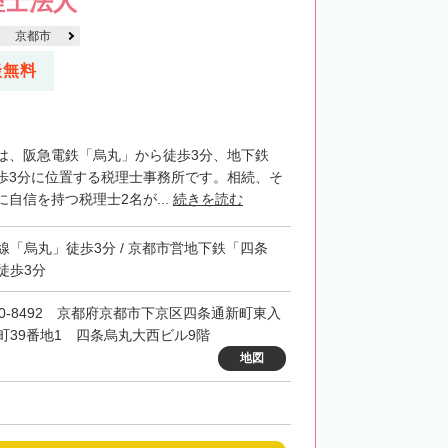
理士法人
京都市
談無料
は、阪急電鉄「烏丸」から徒歩3分、地下鉄
歩3分に位置する税理士事務所です。相続、そ
自信を持つ税理士2名が...
続きを読む
線「烏丸」徒歩3分 / 京都市営地下鉄「四条
徒歩3分
00-8492 京都府京都市下京区四条通新町東入
町39番地1 四条烏丸大西ビル9階
地図