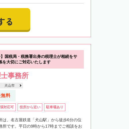
する
分】国税局・税務署出身の税理士が相続をサ
係を大切にご対応いたします
理士事務所
犬山市
談無料
張対応可
役所から近い
駐車場あり
所は、名古屋鉄道「犬山駅」から徒歩6分の位
務所です。平日の9時から17時までご相談をお