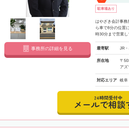
駐車場あり
はやざき会計事務
ら車で8分の位置に
時30分まで営業し
最寄駅
JR
事務所の詳細を見る
所在地
〒50
アズ
対応エリア
岐阜
24時間受付中
メールで相談