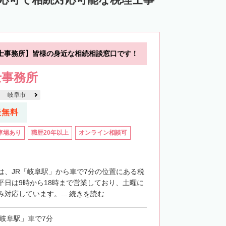
士事務所】皆様の身近な相続相談窓口です！
士事務所
岐阜市
談無料
車場あり
職歴20年以上
オンライン相談可
は、JR「岐阜駅」から車で7分の位置にある税
平日は9時から18時まで営業しており、土曜に
対応しています。...
続きを読む
「岐阜駅」車で7分