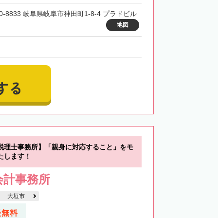
0-8833 岐阜県岐阜市神田町1-8-4 プラドビル
地図
する
税理士事務所】「親身に対応すること」をモ
たします！
会計事務所
大垣市
談無料