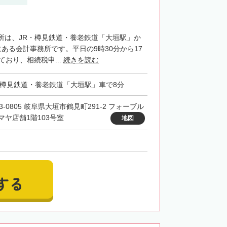
所は、JR・樽見鉄道・養老鉄道「大垣駅」か
ある会計事務所です。平日の9時30分から17
ており、相続税申...
続きを読む
・樽見鉄道・養老鉄道「大垣駅」車で8分
3-0805 岐阜県大垣市鶴見町291-2 フォーブル
マヤ店舗1階103号室
地図
する