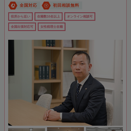
全国対応
初回相談無料
役所から近い
在籍数10名以上
オンライン相談可
全国出張対応可
女性税理士在籍