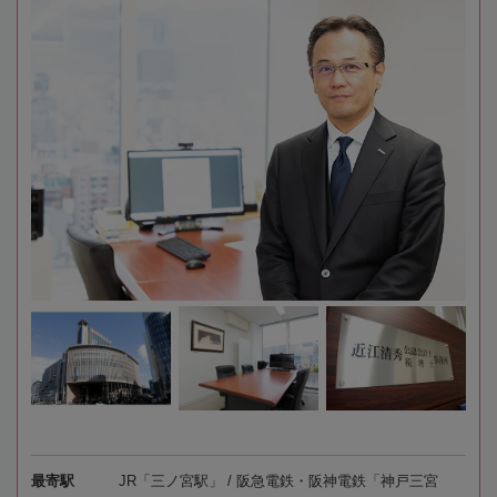
最寄駅
JR「三ノ宮駅」 / 阪急電鉄・阪神電鉄「神戸三宮