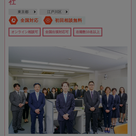
社
東京都
江戸川区
全国対応
初回相談無料
オンライン相談可
全国出張対応可
在籍数10名以上