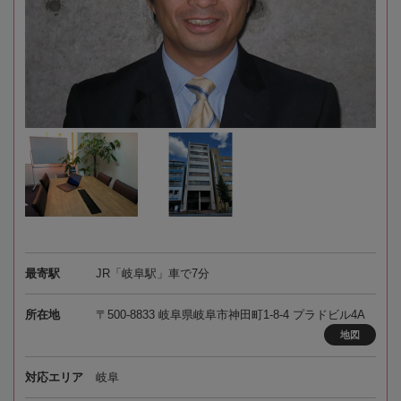
最寄駅
JR「岐阜駅」車で7分
所在地
〒500-8833 岐阜県岐阜市神田町1-8-4 プラドビル4A
地図
対応エリア
岐阜