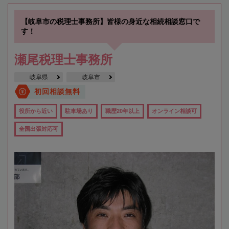
【岐阜市の税理士事務所】皆様の身近な相続相談窓口で
す！
瀬尾税理士事務所
岐阜県
岐阜市
初回相談無料
役所から近い
駐車場あり
職歴20年以上
オンライン相談可
全国出張対応可