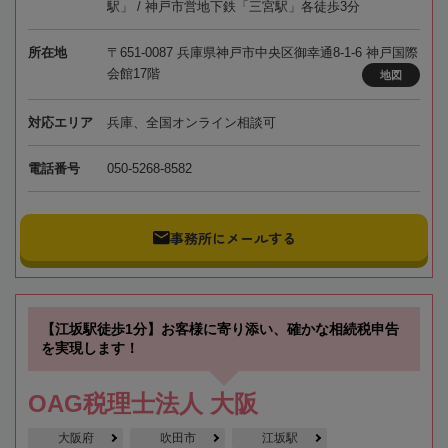
駅」 / 神戸市営地下鉄「三宮駅」各徒歩3分
所在地
〒651-0087 兵庫県神戸市中央区御幸通8-1-6 神戸国際
会館17階
地図
対応エリア
兵庫、全国オンライン相談可
電話番号
050-5268-8582
事務所にメールする
【江坂駅徒歩1分】お客様に寄り添い、確かな相続税申告
を実現します！
OAG税理士法人 大阪
大阪府
吹田市
江坂駅