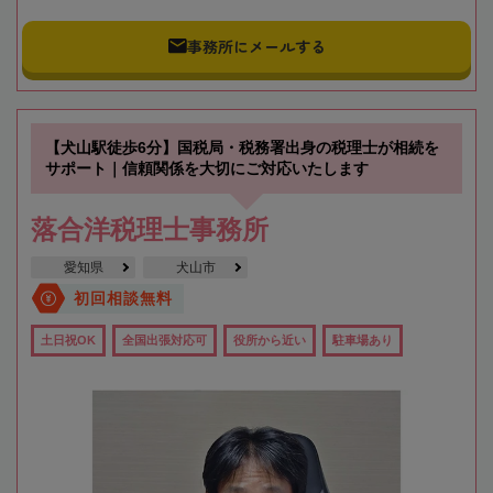
事務所にメールする
【犬山駅徒歩6分】国税局・税務署出身の税理士が相続を
サポート｜信頼関係を大切にご対応いたします
落合洋税理士事務所
愛知県
犬山市
初回相談無料
土日祝OK
全国出張対応可
役所から近い
駐車場あり