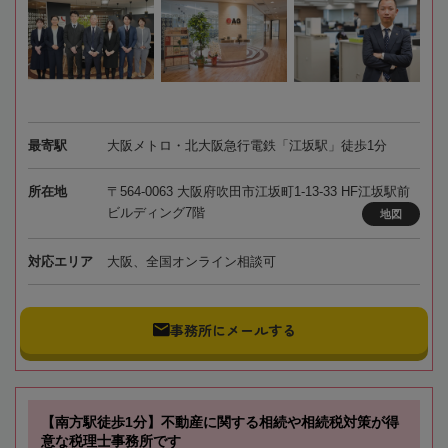
最寄駅
大阪メトロ・北大阪急行電鉄「江坂駅」徒歩1分
所在地
〒564-0063 大阪府吹田市江坂町1-13-33 HF江坂駅前
ビルディング7階
地図
対応エリア
大阪、全国オンライン相談可
事務所にメールする
【南方駅徒歩1分】不動産に関する相続や相続税対策が得
意な税理士事務所です