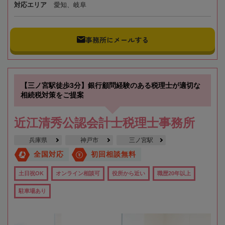
対応エリア
愛知、岐阜
事務所にメールする
【三ノ宮駅徒歩3分】銀行顧問経験のある税理士が適切な
相続税対策をご提案
近江清秀公認会計士税理士事務所
兵庫県
神戸市
三ノ宮駅
全国対応
初回相談無料
土日祝OK
オンライン相談可
役所から近い
職歴20年以上
駐車場あり