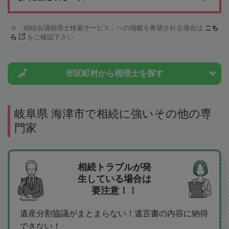
「相続会議税理士検索サービス」への掲載を希望される場合は
こち
ら
をご確認下さい
市区町村から
税理士を探す
岐阜県 海津市で相続に強いその他の専
門家
相続トラブルが発
生している場合は
要注意！！
遺産分割協議がまとまらない！遺言書の内容に納得
できない！