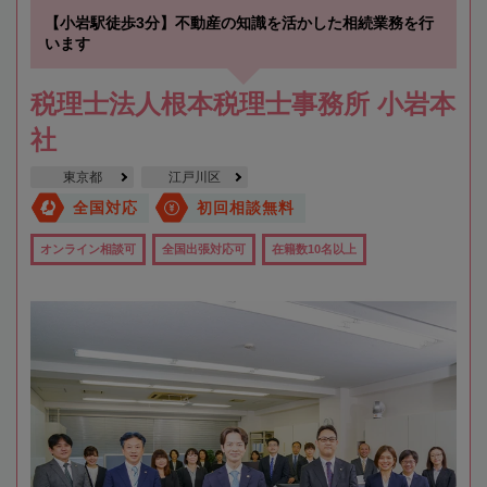
【小岩駅徒歩3分】不動産の知識を活かした相続業務を行
います
税理士法人根本税理士事務所 小岩本
社
東京都
江戸川区
全国対応
初回相談無料
オンライン相談可
全国出張対応可
在籍数10名以上