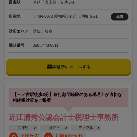
最寄駅
名鉄「犬山駅」徒歩6分
所在地
〒484-0073 愛知県犬山市天神町5-21
地図
対応エリア
愛知、岐阜
電話番号
050-5448-9911
事務所にメールする
【三ノ宮駅徒歩3分】銀行顧問経験のある税理士が適切な
相続税対策をご提案
近江清秀公認会計士税理士事務所
兵庫県
神戸市
三ノ宮駅
全国対応
初回相談無料