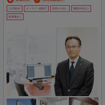
土日祝OK
オンライン相談可
役所から近い
職歴20年以上
駐車場あり