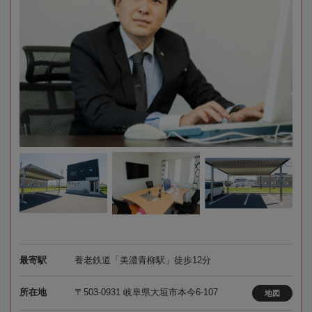
最寄駅
養老鉄道「美濃青柳駅」徒歩12分
所在地
〒503-0931 岐阜県大垣市本今6-107
地図