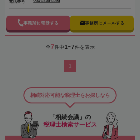
050-5268-8595
電話番号
事務所に電話する
事務所にメールする
7
1~7
全
件中
件を表示
1
相続対応可能な税理士をお探しなら
「相続会議」の
税理士検索サービス