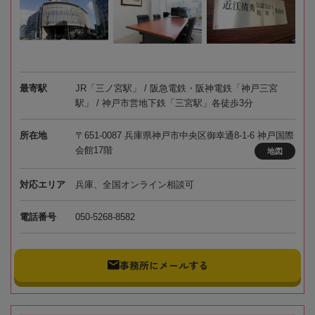
最寄駅
JR「三ノ宮駅」 / 阪急電鉄・阪神電鉄「神戸三宮
駅」 / 神戸市営地下鉄「三宮駅」各徒歩3分
所在地
〒651-0087 兵庫県神戸市中央区御幸通8-1-6 神戸国際
会館17階
地図
対応エリア
兵庫、全国オンライン相談可
電話番号
050-5268-8582
事務所にメールする