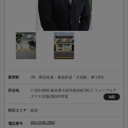
最寄駅
JR・樽見鉄道・養老鉄道「大垣駅」車で8分
所在地
〒503-0805 岐阜県大垣市鶴見町291-2 フォーブルア
ズマヤ店舗1階103号室
地図
対応エリア
岐阜
050-5448-2884
電話番号