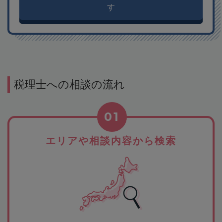
す
税理士への相談の流れ
01
エリアや相談内容から検索