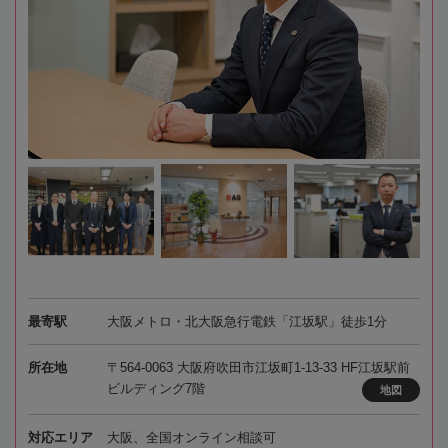
最寄駅
大阪メトロ・北大阪急行電鉄「江坂駅」徒歩1分
所在地
〒564-0063 大阪府吹田市江坂町1-13-33 HF江坂駅前
ビルディング7階
地図
対応エリア
大阪、全国オンライン相談可