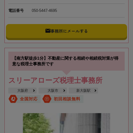
電話番号
050-5447-4695
事務所にメールする
【南方駅徒歩1分】不動産に関する相続や相続税対策が得
意な税理士事務所です
スリーアローズ税理士事務所
大阪府
大阪市
新大阪駅
全国対応
初回相談無料