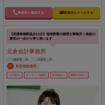
事務所に電話する
事務所にメールする
【美濃青柳駅徒歩12分】地域密着の税理士事務所｜相続の
最初の一歩から寄り添います
北倉会計事務所
岐阜県
大垣市
初回相談無料
土日祝OK
オンライン相談可
駐車場あり
職歴20年以上