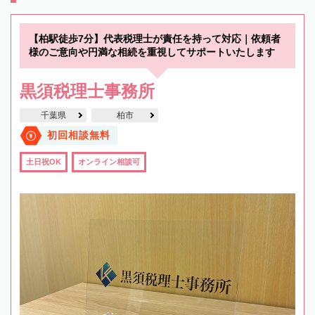
【柏駅徒歩7分】代表税理士が責任を持って対応｜依頼者
様のご意向や円満な相続を重視してサポートいたします
黒須税理士事務所
千葉県
柏市
初回相談無料
土日祝OK
オンライン相談可