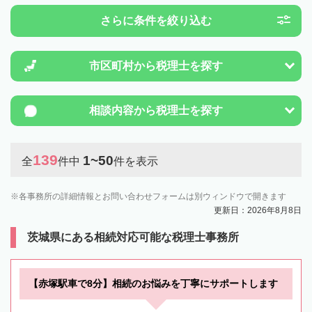
さらに条件を絞り込む
市区町村から
税理士を探す
相談内容から
税理士を探す
139
1~50
全
件中
件を表示
各事務所の詳細情報とお問い合わせフォームは別ウィンドウで開きます
更新日：2026年8月8日
茨城県にある相続対応可能な税理士事務所
【赤塚駅車で8分】相続のお悩みを丁寧にサポートします