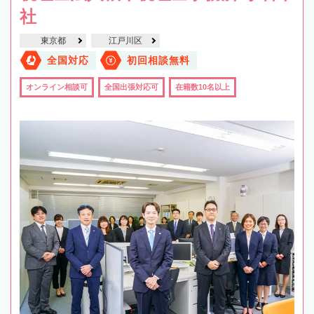
社
東京都
江戸川区
全国対応
初回相談無料
オンライン相談可
全国出張対応可
在籍数10名以上