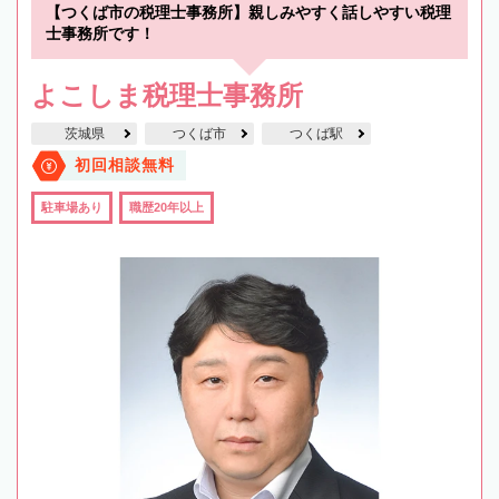
【つくば市の税理士事務所】親しみやすく話しやすい税理
士事務所です！
よこしま税理士事務所
茨城県
つくば市
つくば駅
初回相談無料
駐車場あり
職歴20年以上