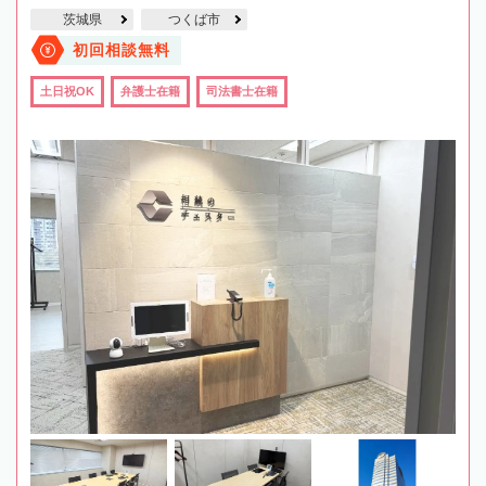
茨城県
つくば市
初回相談無料
土日祝OK
弁護士在籍
司法書士在籍