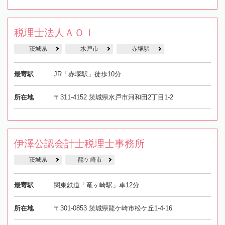
税理士法人ＡＯＩ
茨城県
水戸市
赤塚駅
最寄駅
JR「赤塚駅」徒歩10分
所在地
〒311-4152 茨城県水戸市河和田2丁目1-2
伊澤公認会計士税理士事務所
茨城県
龍ケ崎市
最寄駅
関東鉄道「竜ヶ崎駅」車12分
所在地
〒301-0853 茨城県龍ケ崎市松ケ丘1-4-16