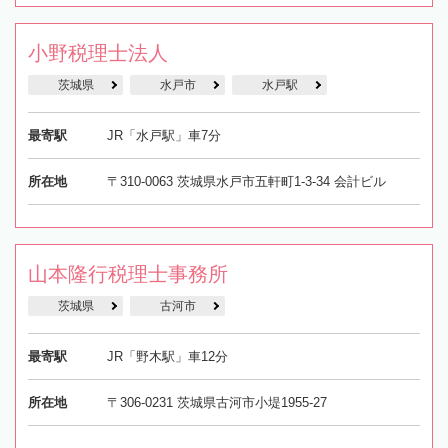
小野税理士法人
茨城県
水戸市
水戸駅
最寄駅
JR「水戸駅」車7分
所在地
〒310-0063 茨城県水戸市五軒町1-3-34 会計ビル
山本隆行税理士事務所
茨城県
古河市
最寄駅
JR「野木駅」車12分
所在地
〒306-0231 茨城県古河市小堤1955-27