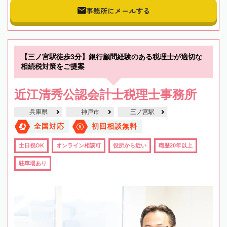
事務所にメールする
【三ノ宮駅徒歩3分】銀行顧問経験のある税理士が適切な
相続税対策をご提案
近江清秀公認会計士税理士事務所
兵庫県
神戸市
三ノ宮駅
全国対応
初回相談無料
土日祝OK
オンライン相談可
役所から近い
職歴20年以上
駐車場あり