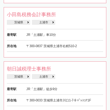
小田島税務会計事務所
茨城県
土浦市
最寄駅
JR「土浦駅」車10分
所在地
〒300-0837 茨城県土浦市右籾510-2
朝日誠税理士事務所
茨城県
土浦市
最寄駅
JR「土浦駅」徒歩9分
所在地
〒300-0033 茨城県土浦市川口1-7-9 ﾊﾟﾚｽｺｱ1F