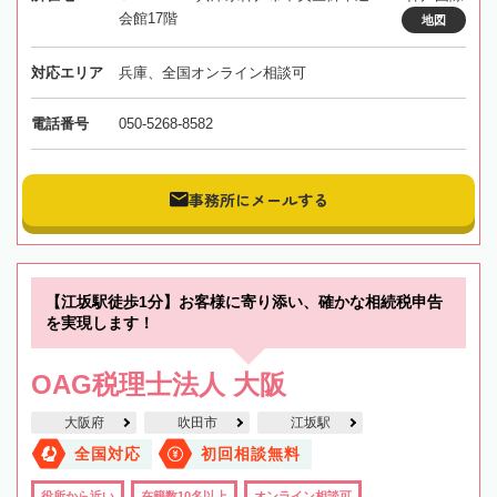
会館17階
地図
対応エリア
兵庫、全国オンライン相談可
電話番号
050-5268-8582
事務所にメールする
【江坂駅徒歩1分】お客様に寄り添い、確かな相続税申告
を実現します！
OAG税理士法人 大阪
大阪府
吹田市
江坂駅
全国対応
初回相談無料
役所から近い
在籍数10名以上
オンライン相談可