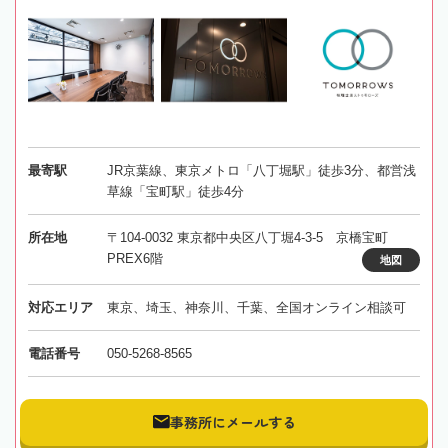
最寄駅
JR京葉線、東京メトロ「八丁堀駅」徒歩3分、都営浅
草線「宝町駅」徒歩4分
所在地
〒104-0032 東京都中央区八丁堀4-3-5 京橋宝町
PREX6階
地図
対応エリア
東京、埼玉、神奈川、千葉、全国オンライン相談可
電話番号
050-5268-8565
事務所にメールする