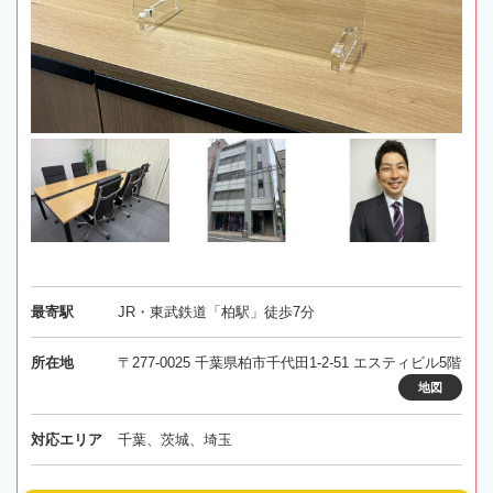
最寄駅
JR・東武鉄道「柏駅」徒歩7分
所在地
〒277-0025 千葉県柏市千代田1-2-51 エスティビル5階
地図
対応エリア
千葉、茨城、埼玉