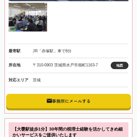
最寄駅
JR「赤塚駅」車で8分
所在地
〒310-0903 茨城県水戸市堀町1163-7
地図
対応エリア
茨城
事務所にメールする
【大甕駅徒歩1分】30年間の税理士経験を活かしてきめ細
かいサービスをご提供いたします