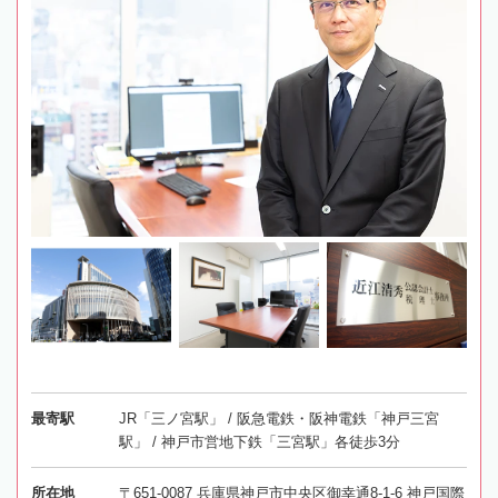
最寄駅
JR「三ノ宮駅」 / 阪急電鉄・阪神電鉄「神戸三宮
駅」 / 神戸市営地下鉄「三宮駅」各徒歩3分
所在地
〒651-0087 兵庫県神戸市中央区御幸通8-1-6 神戸国際