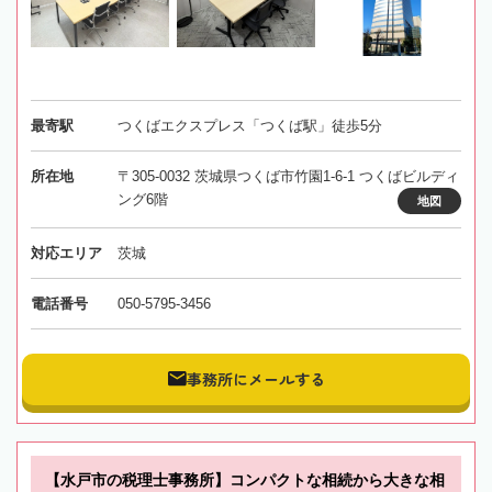
最寄駅
つくばエクスプレス「つくば駅」徒歩5分
所在地
〒305-0032 茨城県つくば市竹園1-6-1 つくばビルディ
ング6階
地図
対応エリア
茨城
電話番号
050-5795-3456
事務所にメールする
【水戸市の税理士事務所】コンパクトな相続から大きな相