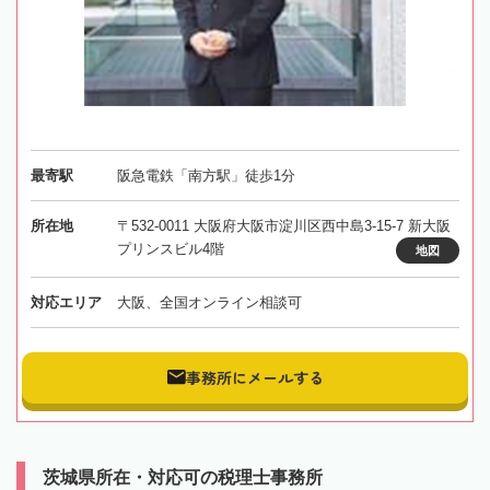
最寄駅
阪急電鉄「南方駅」徒歩1分
所在地
〒532-0011 大阪府大阪市淀川区西中島3-15-7 新大阪
プリンスビル4階
地図
対応エリア
大阪、全国オンライン相談可
事務所にメールする
茨城県所在・対応可の税理士事務所