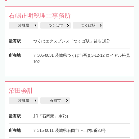
石嶋正明税理士事務所
茨城県
つくば市
つくば駅
最寄駅
つくばエクスプレス「つくば駅」徒歩10分
所在地
〒305-0031 茨城県つくば市吾妻3-12-12 ロイヤル松見
102
沼田会計
茨城県
石岡市
最寄駅
JR「石岡駅」車7分
所在地
〒315-0011 茨城県石岡市正上内5番20号