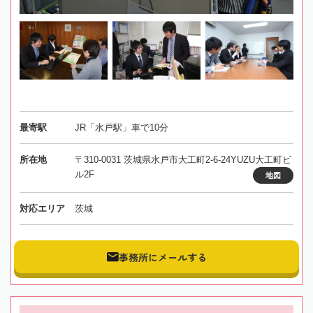
最寄駅
JR「水戸駅」車で10分
所在地
〒310-0031 茨城県水戸市大工町2-6-24YUZU大工町ビ
ル2F
地図
対応エリア
茨城
事務所にメールする