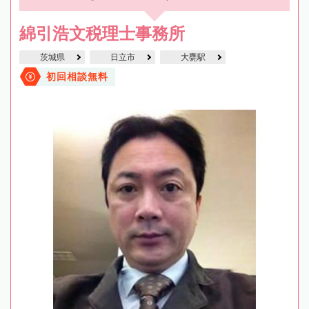
綿引浩文税理士事務所
茨城県
日立市
大甕駅
初回相談無料