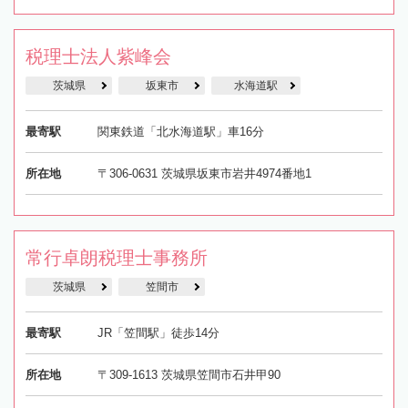
税理士法人紫峰会
茨城県
坂東市
水海道駅
最寄駅
関東鉄道「北水海道駅」車16分
所在地
〒306-0631 茨城県坂東市岩井4974番地1
常行卓朗税理士事務所
茨城県
笠間市
最寄駅
JR「笠間駅」徒歩14分
所在地
〒309-1613 茨城県笠間市石井甲90