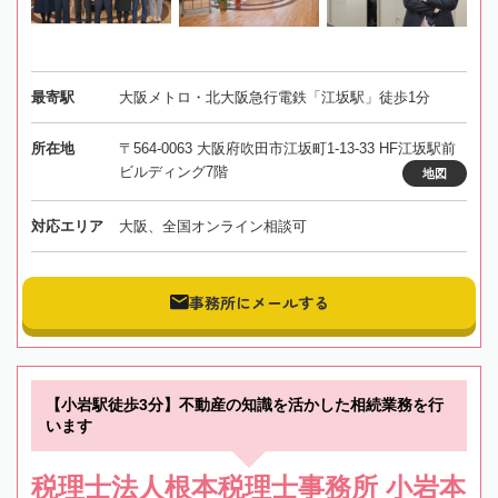
最寄駅
大阪メトロ・北大阪急行電鉄「江坂駅」徒歩1分
所在地
〒564-0063 大阪府吹田市江坂町1-13-33 HF江坂駅前
ビルディング7階
地図
対応エリア
大阪、全国オンライン相談可
事務所にメールする
【小岩駅徒歩3分】不動産の知識を活かした相続業務を行
います
税理士法人根本税理士事務所 小岩本