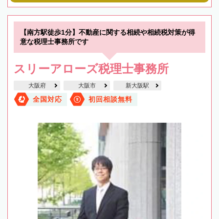
【南方駅徒歩1分】不動産に関する相続や相続税対策が得
意な税理士事務所です
スリーアローズ税理士事務所
大阪府
大阪市
新大阪駅
全国対応
初回相談無料