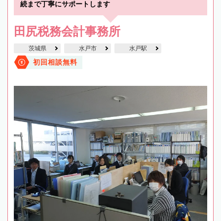
続まで丁寧にサポートします
田尻税務会計事務所
茨城県
水戸市
水戸駅
初回相談無料