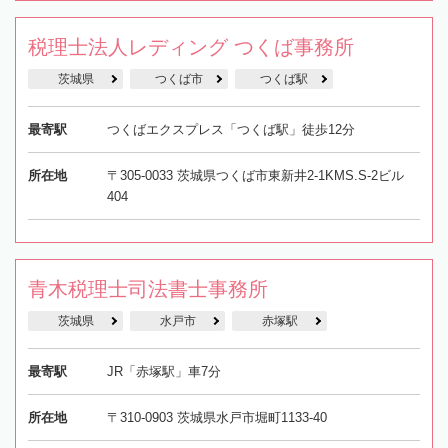
税理士法人レディング つくば事務所
茨城県
つくば市
つくば駅
最寄駅
つくばエクスプレス「つくば駅」徒歩12分
所在地
〒305-0033 茨城県つくば市東新井2-1KMS.S-2ビル
404
青木税理士司法書士事務所
茨城県
水戸市
赤塚駅
最寄駅
JR「赤塚駅」車7分
所在地
〒310-0903 茨城県水戸市堀町1133-40