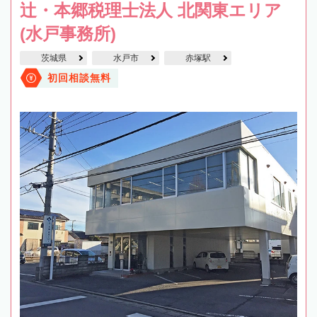
辻・本郷税理士法人 北関東エリア
(水戸事務所)
茨城県
水戸市
赤塚駅
初回相談無料