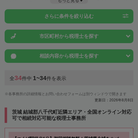
もっと見る
税金や特例制度のことは一度近隣の税理士に相談してみましょう。
さらに条件を絞り込む
市区町村から
税理士を探す
相談内容から
税理士を探す
34
1~34
全
件中
件を表示
各事務所の詳細情報とお問い合わせフォームは別ウィンドウで開きます
更新日：2026年8月8日
茨城 結城郡八千代町近隣エリア・全国オンライン対応
可で相続対応可能な税理士事務所