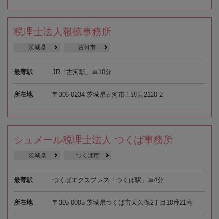
税理士法人報徳事務所
茨城県
古河市
最寄駅
JR「古河駅」車10分
所在地
〒306-0234 茨城県古河市上辺見2120-2
シュメール税理士法人 つくば事務所
茨城県
つくば市
最寄駅
つくばエクスプレス「つくば駅」車4分
所在地
〒305-0005 茨城県つくば市天久保2丁目10番21号