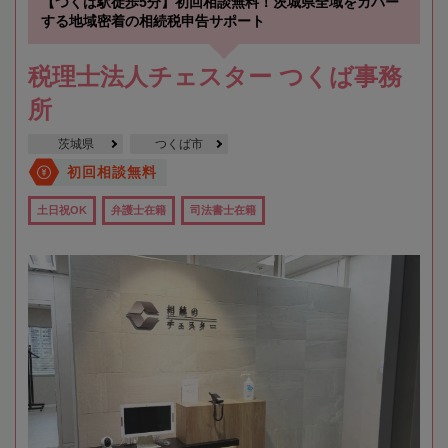
【つくば駅徒歩5分】初回相談無料！茨城県全域をカバー
する地域密着の相続税申告サポート
税理士法人チェスター つくば事務
所
茨城県
つくば市
初回相談無料
土日祝OK
弁護士在籍
司法書士在籍