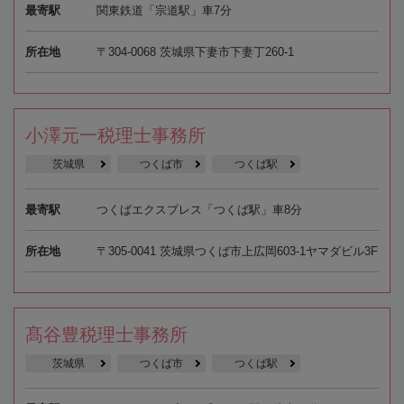
最寄駅
関東鉄道「宗道駅」車7分
所在地
〒304-0068 茨城県下妻市下妻丁260-1
小澤元一税理士事務所
茨城県
つくば市
つくば駅
最寄駅
つくばエクスプレス「つくば駅」車8分
所在地
〒305-0041 茨城県つくば市上広岡603-1ヤマダビル3F
髙谷豊税理士事務所
茨城県
つくば市
つくば駅