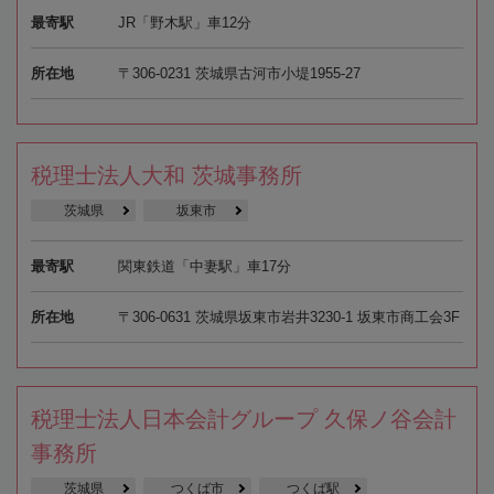
最寄駅
JR「野木駅」車12分
所在地
〒306-0231 茨城県古河市小堤1955-27
税理士法人大和 茨城事務所
茨城県
坂東市
最寄駅
関東鉄道「中妻駅」車17分
所在地
〒306-0631 茨城県坂東市岩井3230-1 坂東市商工会3F
税理士法人日本会計グループ 久保ノ谷会計
事務所
茨城県
つくば市
つくば駅