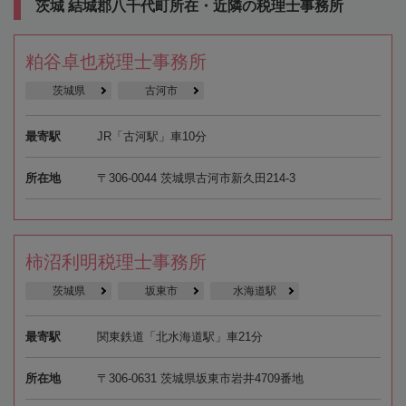
茨城 結城郡八千代町所在・近隣の税理士事務所
粕谷卓也税理士事務所
茨城県
古河市
最寄駅
JR「古河駅」車10分
所在地
〒306-0044 茨城県古河市新久田214-3
柿沼利明税理士事務所
茨城県
坂東市
水海道駅
最寄駅
関東鉄道「北水海道駅」車21分
所在地
〒306-0631 茨城県坂東市岩井4709番地