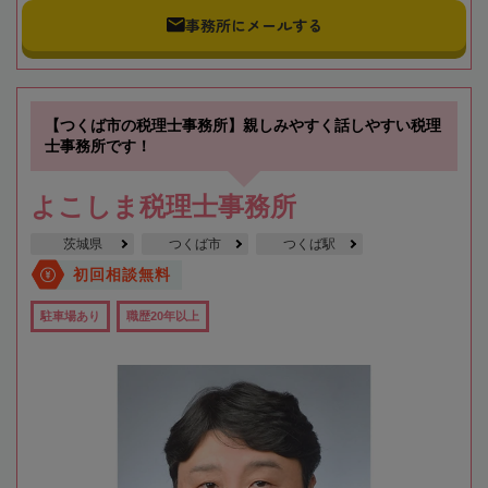
事務所にメールする
【つくば市の税理士事務所】親しみやすく話しやすい税理
士事務所です！
よこしま税理士事務所
茨城県
つくば市
つくば駅
初回相談無料
駐車場あり
職歴20年以上