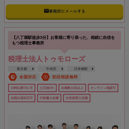
事務所にメールする
【八丁堀駅徒歩3分】お客様に寄り添った、相続に自信を
もつ税理士事務所
税理士法人トゥモローズ
東京都
中央区
日本橋駅
全国対応
初回相談無料
19時以降TEL可
土日祝OK
在籍数10名以上
オンライン相談可
全国出張対応可
行政書士在籍
女性税理士在籍