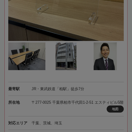
最寄駅
JR・東武鉄道「柏駅」徒歩7分
所在地
〒277-0025 千葉県柏市千代田1-2-51 エスティビル5階
地図
対応エリア
千葉、茨城、埼玉