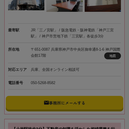
最寄駅
JR「三ノ宮駅」 / 阪急電鉄・阪神電鉄「神戸三宮
駅」 / 神戸市営地下鉄「三宮駅」各徒歩3分
所在地
〒651-0087 兵庫県神戸市中央区御幸通8-1-6 神戸国際
会館17階
地図
対応エリア
兵庫、全国オンライン相談可
電話番号
050-5268-8582
事務所にメールする