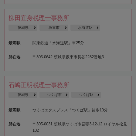
柳田宜身税理士事務所
茨城県
坂東市
水海道駅
最寄駅
関東鉄道「水海道駅」車25分
所在地
〒306-0642 茨城県坂東市長谷2282番地3
石嶋正明税理士事務所
茨城県
つくば市
つくば駅
最寄駅
つくばエクスプレス「つくば駅」徒歩10分
所在地
〒305-0031 茨城県つくば市吾妻3-12-12 ロイヤル松見
102