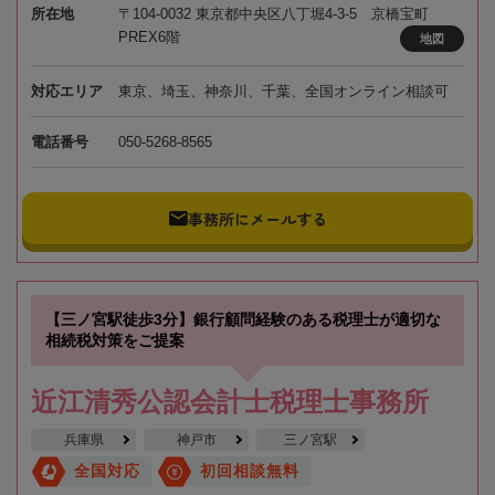
所在地
〒104-0032 東京都中央区八丁堀4-3-5 京橋宝町
PREX6階
地図
対応エリア
東京、埼玉、神奈川、千葉、全国オンライン相談可
電話番号
050-5268-8565
事務所にメールする
【三ノ宮駅徒歩3分】銀行顧問経験のある税理士が適切な
相続税対策をご提案
近江清秀公認会計士税理士事務所
兵庫県
神戸市
三ノ宮駅
全国対応
初回相談無料