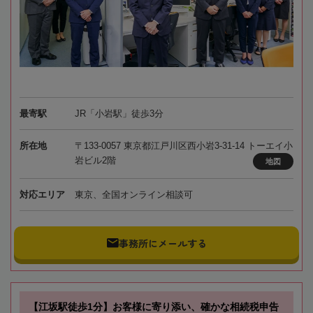
最寄駅
JR「小岩駅」徒歩3分
所在地
〒133-0057 東京都江戸川区西小岩3-31-14 トーエイ小
岩ビル2階
地図
対応エリア
東京、全国オンライン相談可
事務所にメールする
【江坂駅徒歩1分】お客様に寄り添い、確かな相続税申告