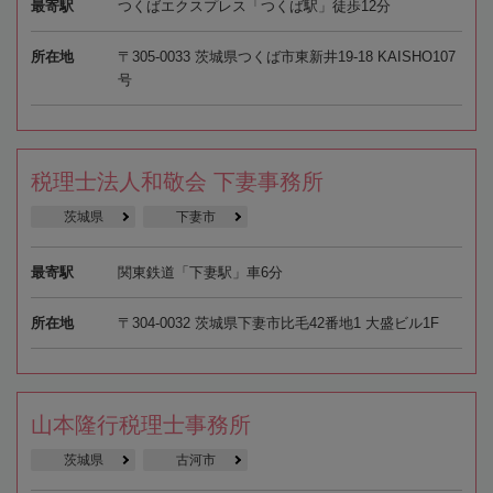
最寄駅
つくばエクスプレス「つくば駅」徒歩12分
所在地
〒305-0033 茨城県つくば市東新井19-18 KAISHO107
号
税理士法人和敬会 下妻事務所
茨城県
下妻市
最寄駅
関東鉄道「下妻駅」車6分
所在地
〒304-0032 茨城県下妻市比毛42番地1 大盛ビル1F
山本隆行税理士事務所
茨城県
古河市