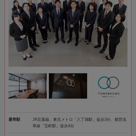
最寄駅
JR京葉線、東京メトロ「八丁堀駅」徒歩3分、都営浅
草線「宝町駅」徒歩4分