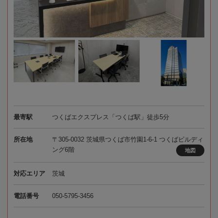
最寄駅
つくばエクスプレス「つくば駅」徒歩5分
所在地
〒305-0032 茨城県つくば市竹園1-6-1 つくばビルディ
ング6階
地図
対応エリア
茨城
電話番号
050-5795-3456