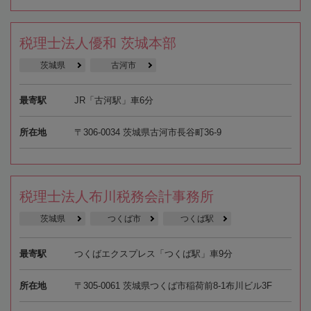
税理士法人優和 茨城本部
茨城県
古河市
最寄駅
JR「古河駅」車6分
所在地
〒306-0034 茨城県古河市長谷町36-9
税理士法人布川税務会計事務所
茨城県
つくば市
つくば駅
最寄駅
つくばエクスプレス「つくば駅」車9分
所在地
〒305-0061 茨城県つくば市稲荷前8-1布川ビル3F