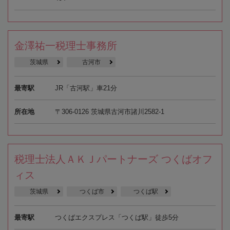
金澤祐一税理士事務所
茨城県
古河市
最寄駅
JR「古河駅」車21分
所在地
〒306-0126 茨城県古河市諸川2582-1
税理士法人ＡＫＪパートナーズ つくばオフ
ィス
茨城県
つくば市
つくば駅
最寄駅
つくばエクスプレス「つくば駅」徒歩5分