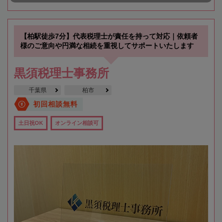
【柏駅徒歩7分】代表税理士が責任を持って対応｜依頼者
様のご意向や円満な相続を重視してサポートいたします
黒須税理士事務所
千葉県
柏市
初回相談無料
土日祝OK
オンライン相談可