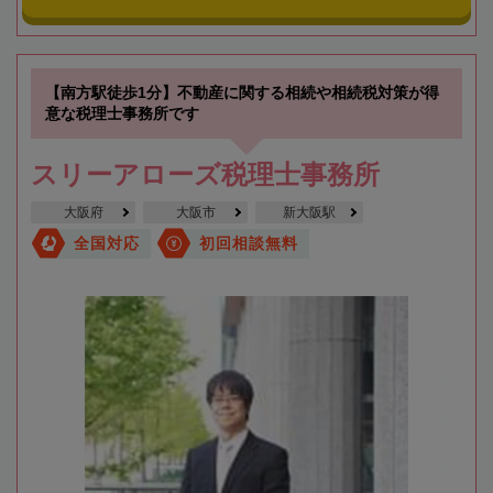
【南方駅徒歩1分】不動産に関する相続や相続税対策が得
意な税理士事務所です
スリーアローズ税理士事務所
大阪府
大阪市
新大阪駅
全国対応
初回相談無料