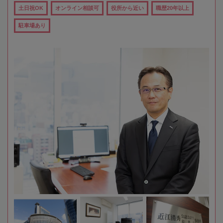
土日祝OK
オンライン相談可
役所から近い
職歴20年以上
駐車場あり