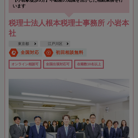
【小岩駅徒歩3分】不動産の知識を活かした相続業務を行
います
税理士法人根本税理士事務所 小岩本
社
東京都
江戸川区
全国対応
初回相談無料
オンライン相談可
全国出張対応可
在籍数10名以上