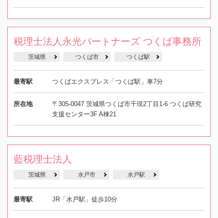
税理士法人永光パートナーズ つくば事務所
茨城県
つくば市
つくば駅
最寄駅
つくばエクスプレス「つくば駅」車7分
所在地
〒305-0047 茨城県つくば市千現2丁目1-6 つくば研究
支援センター3F A棟21
藍税理士法人
茨城県
水戸市
水戸駅
最寄駅
JR「水戸駅」徒歩10分