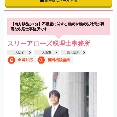
事務所にメールする
【南方駅徒歩1分】不動産に関する相続や相続税対策が得
意な税理士事務所です
スリーアローズ税理士事務所
大阪府
大阪市
新大阪駅
全国対応
初回相談無料