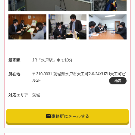
最寄駅
JR「水戸駅」車で10分
所在地
〒310-0031 茨城県水戸市大工町2-6-24YUZU大工町ビ
ル2F
地図
対応エリア
茨城
事務所にメールする