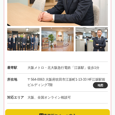
最寄駅
大阪メトロ・北大阪急行電鉄「江坂駅」徒歩1分
所在地
〒564-0063 大阪府吹田市江坂町1-13-33 HF江坂駅前
ビルディング7階
地図
対応エリア
大阪、全国オンライン相談可