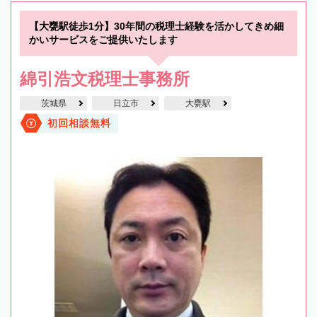
【大甕駅徒歩1分】30年間の税理士経験を活かしてきめ細
かいサービスをご提供いたします
綿引浩文税理士事務所
茨城県
日立市
大甕駅
初回相談無料