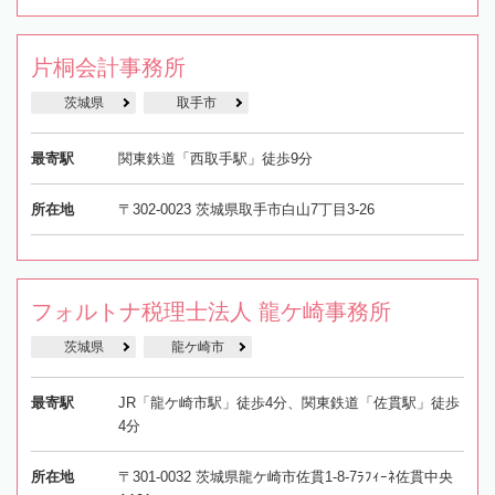
片桐会計事務所
茨城県
取手市
最寄駅
関東鉄道「西取手駅」徒歩9分
所在地
〒302-0023 茨城県取手市白山7丁目3-26
フォルトナ税理士法人 龍ケ崎事務所
茨城県
龍ケ崎市
最寄駅
JR「龍ケ崎市駅」徒歩4分、関東鉄道「佐貫駅」徒歩
4分
所在地
〒301-0032 茨城県龍ケ崎市佐貫1-8-7ﾗﾌｨｰﾈ佐貫中央