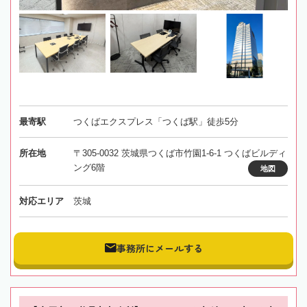
最寄駅
つくばエクスプレス「つくば駅」徒歩5分
所在地
〒305-0032 茨城県つくば市竹園1-6-1 つくばビルディ
ング6階
地図
対応エリア
茨城
事務所にメールする