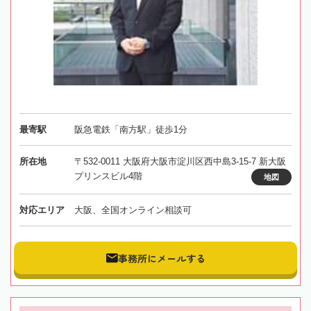
最寄駅
阪急電鉄「南方駅」徒歩1分
所在地
〒532-0011 大阪府大阪市淀川区西中島3-15-7 新大阪
プリンスビル4階
地図
対応エリア
大阪、全国オンライン相談可
事務所にメールする