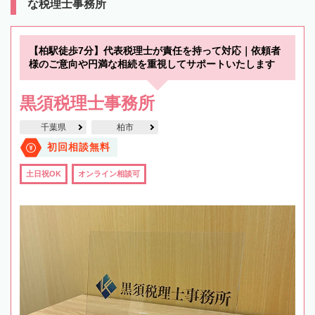
な税理士事務所
【柏駅徒歩7分】代表税理士が責任を持って対応｜依頼者
様のご意向や円満な相続を重視してサポートいたします
黒須税理士事務所
千葉県
柏市
初回相談無料
土日祝OK
オンライン相談可