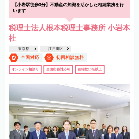
【小岩駅徒歩3分】不動産の知識を活かした相続業務を行
います
税理士法人根本税理士事務所 小岩本
社
東京都
江戸川区
全国対応
初回相談無料
オンライン相談可
全国出張対応可
在籍数10名以上