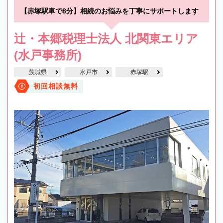
【赤塚駅車で8分】相続のお悩みを丁寧にサポートします
辻・本郷税理士法人 北関東エリア
(水戸事務所)
茨城県
水戸市
赤塚駅
初回相談無料