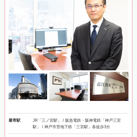
最寄駅
JR「三ノ宮駅」 / 阪急電鉄・阪神電鉄「神戸三宮
駅」 / 神戸市営地下鉄「三宮駅」各徒歩3分