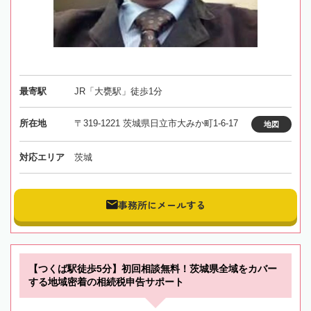
最寄駅
JR「大甕駅」徒歩1分
所在地
〒319-1221 茨城県日立市大みか町1-6-17
地図
対応エリア
茨城
事務所にメールする
【つくば駅徒歩5分】初回相談無料！茨城県全域をカバー
する地域密着の相続税申告サポート