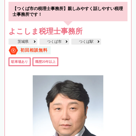
【つくば市の税理士事務所】親しみやすく話しやすい税理
士事務所です！
よこしま税理士事務所
茨城県
つくば市
つくば駅
初回相談無料
駐車場あり
職歴20年以上