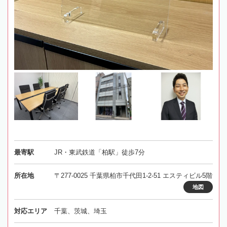
最寄駅
JR・東武鉄道「柏駅」徒歩7分
所在地
〒277-0025 千葉県柏市千代田1-2-51 エスティビル5階
地図
対応エリア
千葉、茨城、埼玉