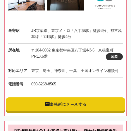
最寄駅
JR京葉線、東京メトロ「八丁堀駅」徒歩3分、都営浅
草線「宝町駅」徒歩4分
所在地
〒104-0032 東京都中央区八丁堀4-3-5 京橋宝町
PREX6階
地図
対応エリア
東京、埼玉、神奈川、千葉、全国オンライン相談可
電話番号
050-5268-8565
事務所にメールする
【江坂駅徒歩1分】お客様に寄り添い、確かな相続税申告