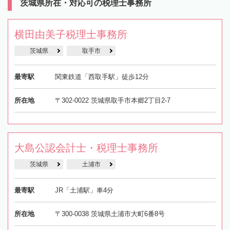
茨城県所在・対応可の税理士事務所
横田由美子税理士事務所
茨城県
取手市
最寄駅
関東鉄道「西取手駅」徒歩12分
所在地
〒302-0022 茨城県取手市本郷2丁目2-7
大島公認会計士・税理士事務所
茨城県
土浦市
最寄駅
JR「土浦駅」車4分
所在地
〒300-0038 茨城県土浦市大町6番8号