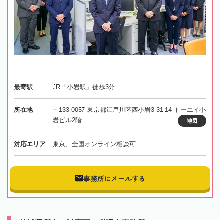
最寄駅
JR「小岩駅」徒歩3分
所在地
〒133-0057 東京都江戸川区西小岩3-31-14 トーエイ小
岩ビル2階
地図
対応エリア
東京、全国オンライン相談可
事務所にメールする