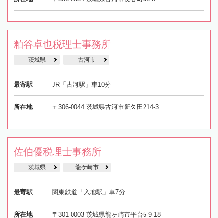
粕谷卓也税理士事務所
茨城県
古河市
最寄駅
JR「古河駅」車10分
所在地
〒306-0044 茨城県古河市新久田214-3
佐伯優税理士事務所
茨城県
龍ケ崎市
最寄駅
関東鉄道「入地駅」車7分
所在地
〒301-0003 茨城県龍ヶ崎市平台5-9-18