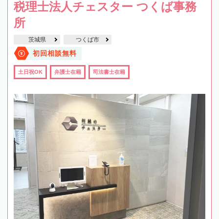
税理士法人チェスター つくば事務
所
茨城県
つくば市
初回相談無料
土日祝OK
弁護士在籍
司法書士在籍