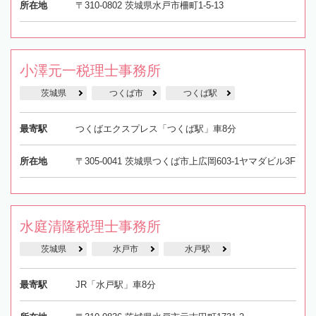
所在地
〒310-0802 茨城県水戸市柵町1-5-13
小澤元一税理士事務所
茨城県
つくば市
つくば駅
最寄駅
つくばエクスプレス「つくば駅」車8分
所在地
〒305-0041 茨城県つくば市上広岡603-1ヤマダビル3F
水庭清隆税理士事務所
茨城県
水戸市
水戸駅
最寄駅
JR「水戸駅」車8分