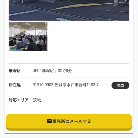
最寄駅
JR「赤塚駅」車で8分
所在地
〒310-0903 茨城県水戸市堀町1163-7
地図
対応エリア
茨城
事務所にメールする