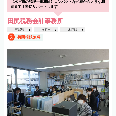
【水戸市の税理士事務所】コンパクトな相続から大きな相
続まで丁寧にサポートします
田尻税務会計事務所
茨城県
水戸市
水戸駅
初回相談無料