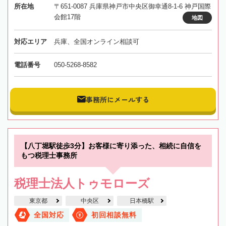
所在地
〒651-0087 兵庫県神戸市中央区御幸通8-1-6 神戸国際
会館17階
地図
対応エリア
兵庫、全国オンライン相談可
電話番号
050-5268-8582
事務所にメールする
【八丁堀駅徒歩3分】お客様に寄り添った、相続に自信を
もつ税理士事務所
税理士法人トゥモローズ
東京都
中央区
日本橋駅
全国対応
初回相談無料