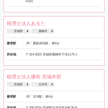
A101
税理士法人あるた
茨城県
鹿嶋市
最寄駅
JR「鹿島神宮駅」車6分
所在地
〒314-0025 茨城県鹿嶋市下塙1175-1
税理士法人優和 茨城本部
茨城県
古河市
最寄駅
JR「古河駅」車6分
所在地
〒306-0034 茨城県古河市長谷町36-9