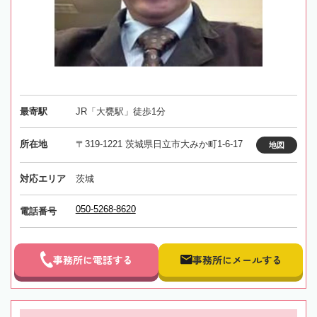
最寄駅
JR「大甕駅」徒歩1分
所在地
〒319-1221 茨城県日立市大みか町1-6-17
地図
対応エリア
茨城
050-5268-8620
電話番号
事務所に電話する
事務所にメールする