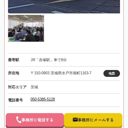
最寄駅
JR「赤塚駅」車で8分
所在地
〒310-0903 茨城県水戸市堀町1163-7
地図
対応エリア
茨城
050-5385-5128
電話番号
事務所に電話する
事務所にメールする