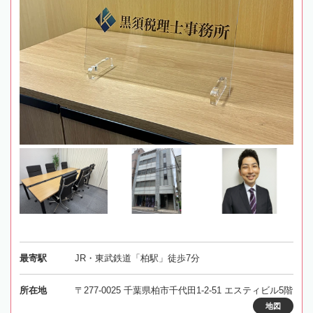
最寄駅
JR・東武鉄道「柏駅」徒歩7分
所在地
〒277-0025 千葉県柏市千代田1-2-51 エスティビル5階
地図