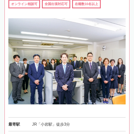
オンライン相談可
全国出張対応可
在籍数10名以上
最寄駅
JR「小岩駅」徒歩3分