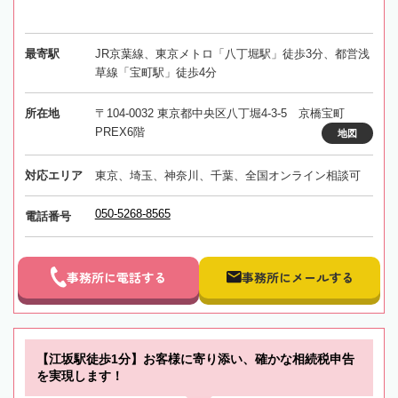
最寄駅
JR京葉線、東京メトロ「八丁堀駅」徒歩3分、都営浅
草線「宝町駅」徒歩4分
所在地
〒104-0032 東京都中央区八丁堀4-3-5 京橋宝町
PREX6階
地図
対応エリア
東京、埼玉、神奈川、千葉、全国オンライン相談可
050-5268-8565
電話番号
事務所に電話する
事務所にメールする
【江坂駅徒歩1分】お客様に寄り添い、確かな相続税申告
を実現します！