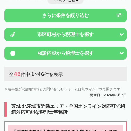
もっと見る
度のことは一度近隣の税理士に相談してみましょう。
さらに条件を絞り込む
市区町村から
税理士を探す
相談内容から
税理士を探す
46
1~46
全
件中
件を表示
各事務所の詳細情報とお問い合わせフォームは別ウィンドウで開きます
更新日：2026年8月7日
茨城 北茨城市近隣エリア・全国オンライン対応可で相
続対応可能な税理士事務所