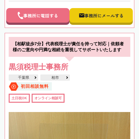
事務所に電話する
事務所にメールする
【柏駅徒歩7分】代表税理士が責任を持って対応｜依頼者
様のご意向や円満な相続を重視してサポートいたします
黒須税理士事務所
千葉県
柏市
初回相談無料
土日祝OK
オンライン相談可