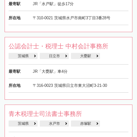
最寄駅
JR「水戸駅」徒歩17分
所在地
〒310-0021 茨城県水戸市南町3丁目3番28号
公認会計士・税理士 中村会計事務所
茨城県
日立市
大甕駅
最寄駅
JR「大甕駅」車4分
所在地
〒316-0023 茨城県日立市東大沼町3-21-30
青木税理士司法書士事務所
茨城県
水戸市
赤塚駅