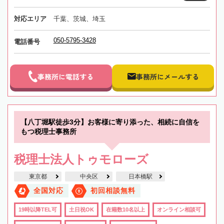
対応エリア
千葉、茨城、埼玉
050-5795-3428
電話番号
事務所に電話する
事務所にメールする
【八丁堀駅徒歩3分】お客様に寄り添った、相続に自信を
もつ税理士事務所
税理士法人トゥモローズ
東京都
中央区
日本橋駅
全国対応
初回相談無料
19時以降TEL可
土日祝OK
在籍数10名以上
オンライン相談可