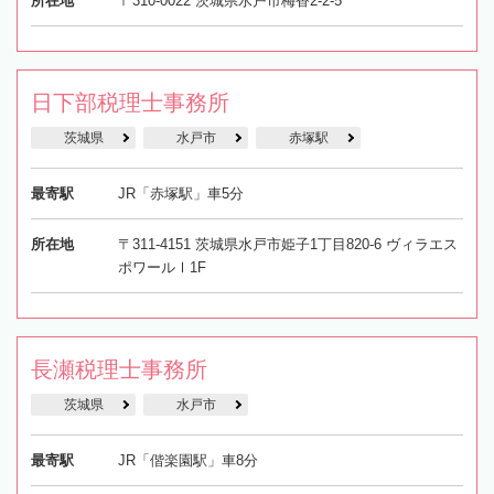
所在地
〒310-0022 茨城県水戸市梅香2-2-5
日下部税理士事務所
茨城県
水戸市
赤塚駅
最寄駅
JR「赤塚駅」車5分
所在地
〒311-4151 茨城県水戸市姫子1丁目820-6 ヴィラエス
ポワールⅠ1F
長瀬税理士事務所
茨城県
水戸市
最寄駅
JR「偕楽園駅」車8分