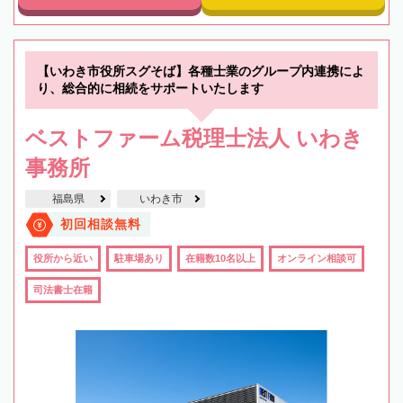
【いわき市役所スグそば】各種士業のグループ内連携によ
り、総合的に相続をサポートいたします
ベストファーム税理士法人 いわき
事務所
福島県
いわき市
初回相談無料
役所から近い
駐車場あり
在籍数10名以上
オンライン相談可
司法書士在籍