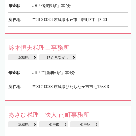
最寄駅
JR「偕楽園駅」車7分
所在地
〒310-0063 茨城県水戸市五軒町2丁目2-33
鈴木恒夫税理士事務所
茨城県
ひたちなか市
最寄駅
JR「常陸津田駅」車4分
所在地
〒312-0033 茨城県ひたちなか市市毛1253-3
あさひ税理士法人 南町事務所
茨城県
水戸市
水戸駅