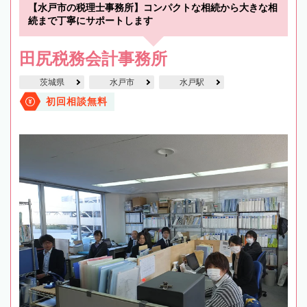
【水戸市の税理士事務所】コンパクトな相続から大きな相
続まで丁寧にサポートします
田尻税務会計事務所
茨城県
水戸市
水戸駅
初回相談無料