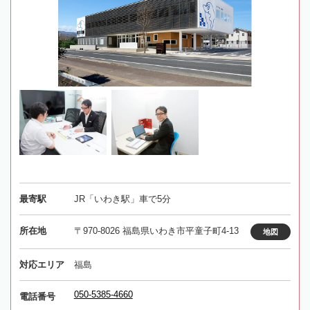
最寄駅
JR「いわき駅」車で5分
所在地
〒970-8026 福島県いわき市平童子町4-13
地図
対応エリア
福島
050-5385-4660
電話番号