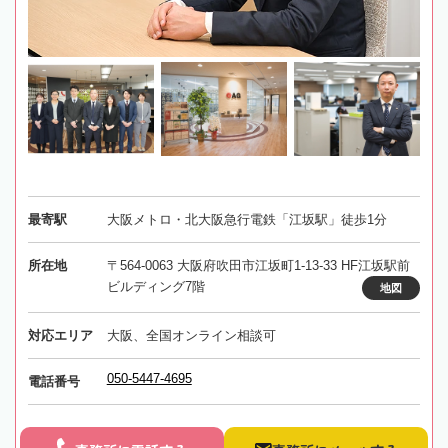
最寄駅
大阪メトロ・北大阪急行電鉄「江坂駅」徒歩1分
所在地
〒564-0063 大阪府吹田市江坂町1-13-33 HF江坂駅前
ビルディング7階
地図
対応エリア
大阪、全国オンライン相談可
050-5447-4695
電話番号