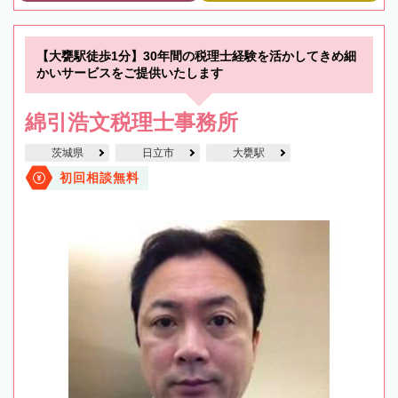
【大甕駅徒歩1分】30年間の税理士経験を活かしてきめ細
かいサービスをご提供いたします
綿引浩文税理士事務所
茨城県
日立市
大甕駅
初回相談無料