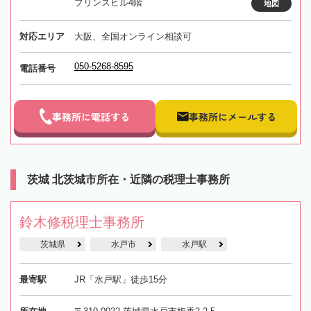
プリンスビル4階
地図
対応エリア
大阪、全国オンライン相談可
050-5268-8595
電話番号
事務所に電話する
事務所にメールする
茨城 北茨城市所在・近隣の税理士事務所
鈴木修税理士事務所
茨城県
水戸市
水戸駅
最寄駅
JR「水戸駅」徒歩15分