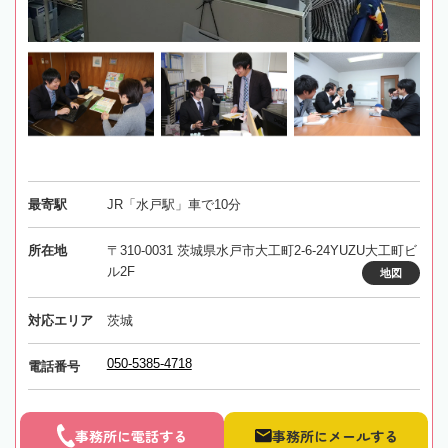
最寄駅
JR「水戸駅」車で10分
所在地
〒310-0031 茨城県水戸市大工町2-6-24YUZU大工町ビ
ル2F
地図
対応エリア
茨城
050-5385-4718
電話番号
事務所に電話する
事務所にメールする