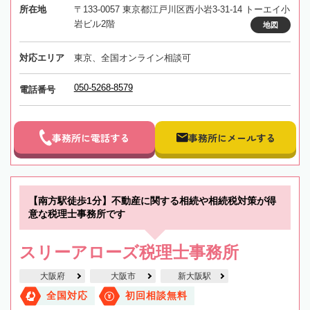
所在地
〒133-0057 東京都江戸川区西小岩3-31-14 トーエイ小
岩ビル2階
地図
対応エリア
東京、全国オンライン相談可
050-5268-8579
電話番号
事務所に電話する
事務所にメールする
【南方駅徒歩1分】不動産に関する相続や相続税対策が得
意な税理士事務所です
スリーアローズ税理士事務所
大阪府
大阪市
新大阪駅
全国対応
初回相談無料