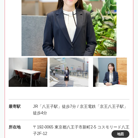
最寄駅
JR「八王子駅」徒歩7分 / 京王電鉄「京王八王子駅」
徒歩4分
所在地
〒192-0065 東京都八王子市新町2-5 コスモリード八王
子2F-12
地図