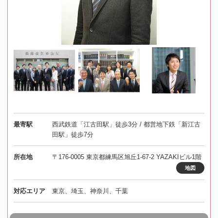
最寄駅
西武鉄道「江古田駅」徒歩3分 / 都営地下鉄「新江古
田駅」徒歩7分
所在地
〒176-0005 東京都練馬区旭丘1-67-2 YAZAKIビル1階
地図
対応エリア
東京、埼玉、神奈川、千葉