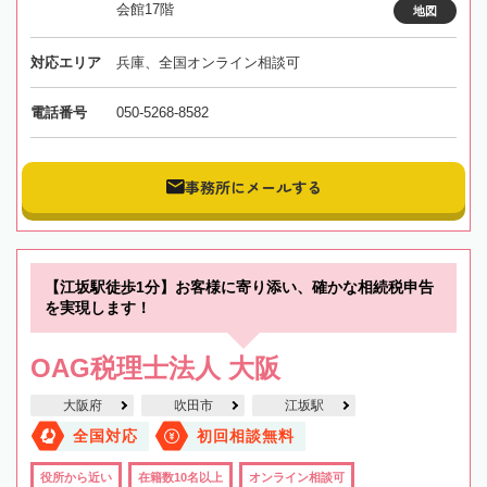
会館17階
地図
対応エリア
兵庫、全国オンライン相談可
電話番号
050-5268-8582
事務所にメールする
【江坂駅徒歩1分】お客様に寄り添い、確かな相続税申告
を実現します！
OAG税理士法人 大阪
大阪府
吹田市
江坂駅
全国対応
初回相談無料
役所から近い
在籍数10名以上
オンライン相談可