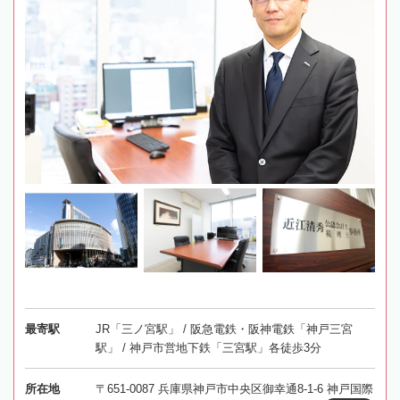
最寄駅
JR「三ノ宮駅」 / 阪急電鉄・阪神電鉄「神戸三宮
駅」 / 神戸市営地下鉄「三宮駅」各徒歩3分
所在地
〒651-0087 兵庫県神戸市中央区御幸通8-1-6 神戸国際