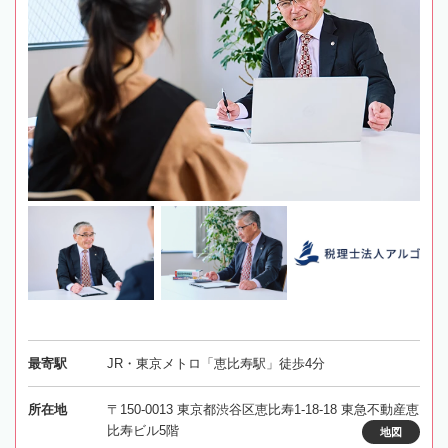
最寄駅
JR・東京メトロ「恵比寿駅」徒歩4分
所在地
〒150-0013 東京都渋谷区恵比寿1-18-18 東急不動産恵
比寿ビル5階
地図