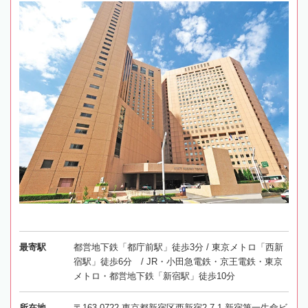
最寄駅
都営地下鉄「都庁前駅」徒歩3分 / 東京メトロ「西新
宿駅」徒歩6分 / JR・小田急電鉄・京王電鉄・東京
メトロ・都営地下鉄「新宿駅」徒歩10分
所在地
〒163-0722 東京都新宿区西新宿2-7-1 新宿第一生命ビ