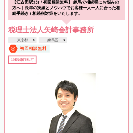
【江古田駅3分 / 初回相談無料】 練馬で相続税にお悩みの
方へ｜長年の実績とノウハウでお客様一人一人に合った相
続手続き / 相続税対策をいたします。
税理士法人矢崎会計事務所
東京都
練馬区
初回相談無料
19時以降TEL可