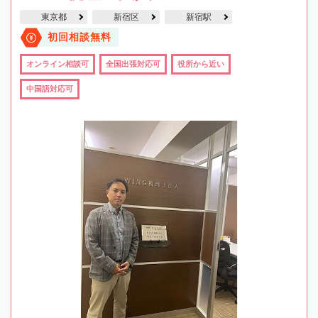
東京都
新宿区
新宿駅
初回相談無料
オンライン相談可
全国出張対応可
役所から近い
中国語対応可