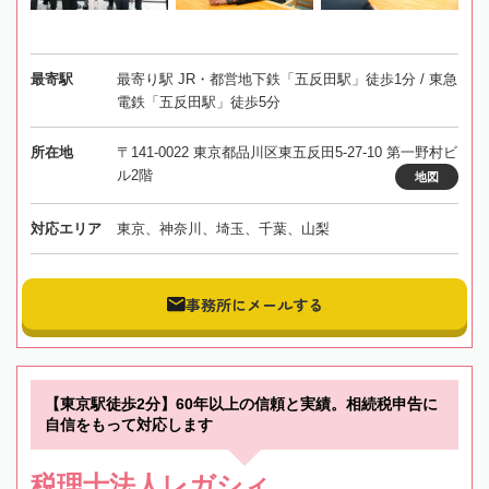
最寄駅
最寄り駅 JR・都営地下鉄「五反田駅」徒歩1分 / 東急
電鉄「五反田駅」徒歩5分
所在地
〒141-0022 東京都品川区東五反田5-27-10 第一野村ビ
ル2階
地図
対応エリア
東京、神奈川、埼玉、千葉、山梨
事務所にメールする
【東京駅徒歩2分】60年以上の信頼と実績。相続税申告に
自信をもって対応します
税理士法人レガシィ