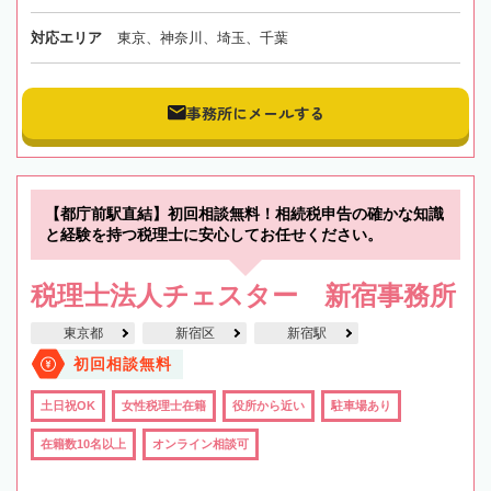
対応エリア
東京、神奈川、埼玉、千葉
事務所にメールする
【都庁前駅直結】初回相談無料！相続税申告の確かな知識
と経験を持つ税理士に安心してお任せください。
税理士法人チェスター 新宿事務所
東京都
新宿区
新宿駅
初回相談無料
土日祝OK
女性税理士在籍
役所から近い
駐車場あり
在籍数10名以上
オンライン相談可