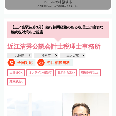
メールで相談する
この事務所はメールでの相談ができません。
【三ノ宮駅徒歩3分】銀行顧問経験のある税理士が適切な
相続税対策をご提案
近江清秀公認会計士税理士事務所
兵庫県
神戸市
三ノ宮駅
全国対応
初回相談無料
土日祝OK
オンライン相談可
役所から近い
職歴20年以上
駐車場あり