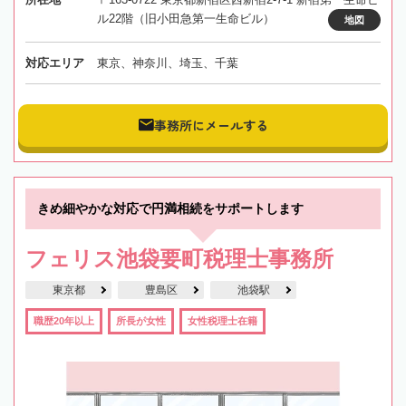
ル22階（旧小田急第一生命ビル）
地図
対応エリア
東京、神奈川、埼玉、千葉
事務所にメールする
きめ細やかな対応で円満相続をサポートします
フェリス池袋要町税理士事務所
東京都
豊島区
池袋駅
職歴20年以上
所長が女性
女性税理士在籍