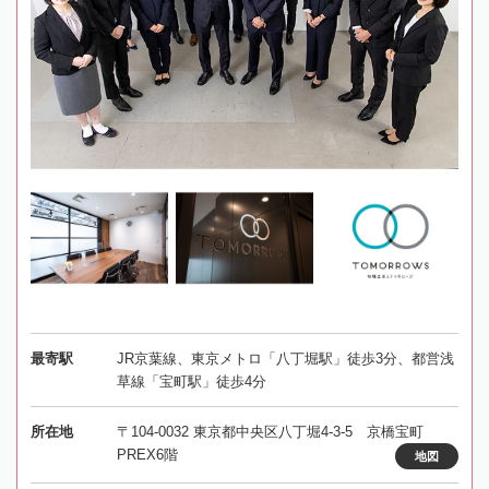
最寄駅
JR京葉線、東京メトロ「八丁堀駅」徒歩3分、都営浅
草線「宝町駅」徒歩4分
所在地
〒104-0032 東京都中央区八丁堀4-3-5 京橋宝町
PREX6階
地図