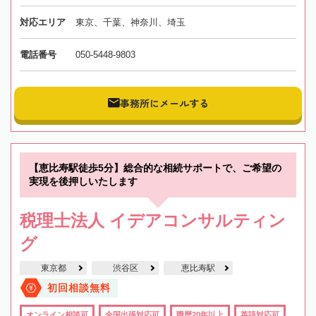
対応エリア
東京、千葉、神奈川、埼玉
電話番号
050-5448-9803
事務所にメールする
【恵比寿駅徒歩5分】総合的な相続サポートで、ご希望の
実現を後押しいたします
税理士法人 イデアコンサルティン
グ
東京都
渋谷区
恵比寿駅
初回相談無料
オンライン相談可
全国出張対応可
職歴20年以上
英語対応可