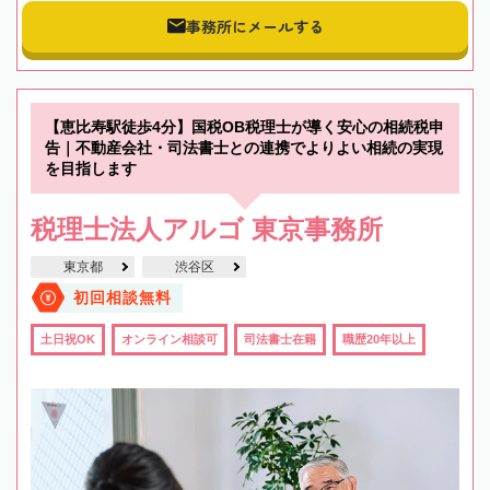
事務所にメールする
【恵比寿駅徒歩4分】国税OB税理士が導く安心の相続税申
告｜不動産会社・司法書士との連携でよりよい相続の実現
を目指します
税理士法人アルゴ 東京事務所
東京都
渋谷区
初回相談無料
土日祝OK
オンライン相談可
司法書士在籍
職歴20年以上