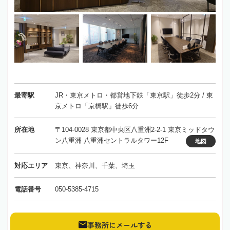
最寄駅
JR・東京メトロ・都営地下鉄「東京駅」徒歩2分 / 東
京メトロ「京橋駅」徒歩6分
所在地
〒104-0028 東京都中央区八重洲2-2-1 東京ミッドタウ
ン八重洲 八重洲セントラルタワー12F
地図
対応エリア
東京、神奈川、千葉、埼玉
電話番号
050-5385-4715
事務所にメールする