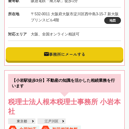
最寄駅
阪急電鉄「南方駅」徒歩1分
所在地
〒532-0011 大阪府大阪市淀川区西中島3-15-7 新大阪
プリンスビル4階
地図
対応エリア
大阪、全国オンライン相談可
事務所にメールする
【小岩駅徒歩3分】不動産の知識を活かした相続業務を行
います
税理士法人根本税理士事務所 小岩本
社
東京都
江戸川区