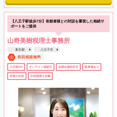
【八王子駅徒歩7分】依頼者様との対話を重視した相続サ
ポートをご提供
山嵜美樹税理士事務所
東京都
八王子市
初回相談無料
土日祝OK
オンライン相談可
全国出張対応可
駐車場あり
所長が女性
女性税理士在籍