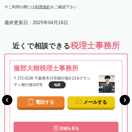
ご利用の際には
利用規約
をご確認下さい
最終更新日：
2025年04月16日
税理士事務所
近くで相談できる
服部大樹税理士事務所
〒272-0138 千葉県市川市南行徳3-13-6グラン
ディ南行徳102号
地図
電話する
メールする
詳細を見る