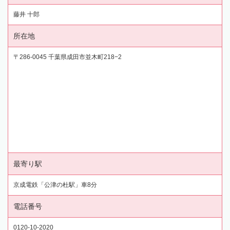
藤井 十郎
所在地
〒286-0045 千葉県成田市並木町218−2
最寄り駅
京成電鉄「公津の杜駅」車8分
電話番号
0120-10-2020