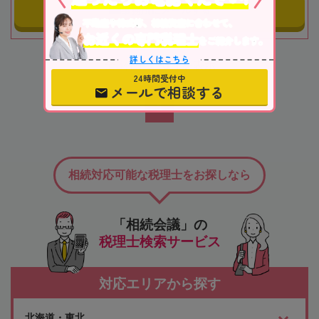
事務所にメールする
不動産や株式等、相続資産に合わせて、
お近くの専門税理士
をご紹介します。
詳しくはこちら
3
1~3
全
件中
件を表示
24時間受付中
メールで相談する
1
相続対応可能な税理士をお探しなら
「相続会議」の
税理士検索サービス
対応エリアから探す
北海道・東北