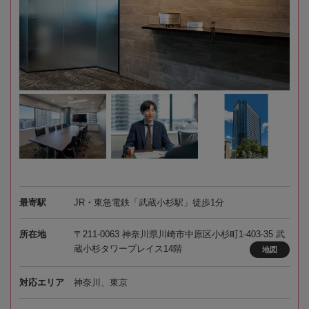
最寄駅
JR・東急電鉄「武蔵小杉駅」徒歩1分
所在地
〒211-0063 神奈川県川崎市中原区小杉町1-403-35 武
蔵小杉タワープレイス14階
地図
対応エリア
神奈川、東京