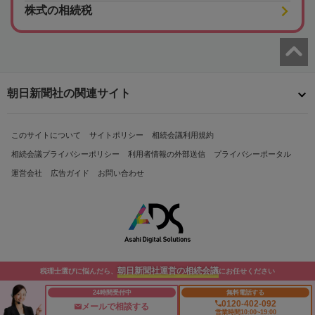
株式の相続税
朝日新聞社の関連サイト
このサイトについて
サイトポリシー
相続会議利用規約
相続会議プライバシーポリシー
利用者情報の外部送信
プライバシーポータル
運営会社
広告ガイド
お問い合わせ
朝日新聞社運営の相続会議
税理士選びに悩んだら、
にお任せください
Copyright© The Asahi Shimbun Company. All Rights Reserved.
24時間受付中
無料電話する
0120-402-092
メールで相談する
営業時間10:00~19:00