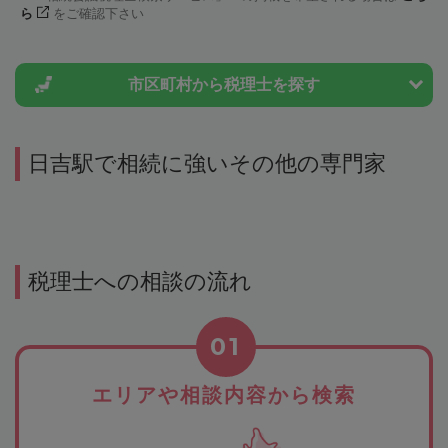
ら
をご確認下さい
市区町村から
税理士を探す
日吉駅で相続に強いその他の専門家
税理士への相談の流れ
01
エリアや相談内容から検索