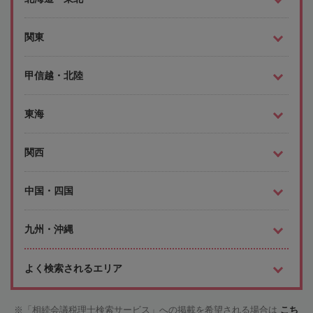
関東
甲信越・北陸
東海
関西
中国・四国
九州・沖縄
よく検索されるエリア
「相続会議税理士検索サービス」への掲載を希望される場合は
こち