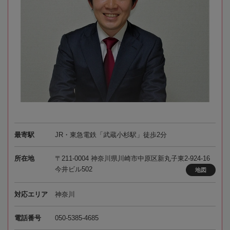
最寄駅
JR・東急電鉄「武蔵小杉駅」徒歩2分
所在地
〒211-0004 神奈川県川崎市中原区新丸子東2-924-16
今井ビル502
地図
対応エリア
神奈川
電話番号
050-5385-4685