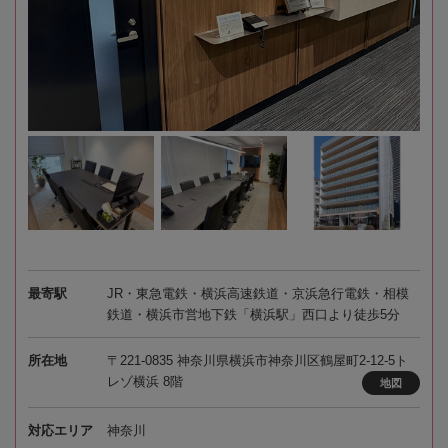
最寄駅
JR・東急電鉄・横浜高速鉄道・京浜急行電鉄・相模
鉄道・横浜市営地下鉄「横浜駅」西口より徒歩5分
所在地
〒221-0835 神奈川県横浜市神奈川区鶴屋町2-12-5ト
レゾ横浜 8階
地図
対応エリア
神奈川