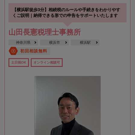
【横浜駅徒歩3分】相続税のルールや手続きをわかりやす
くご説明｜納得できる形での申告をサポートいたします
山田長憲税理士事務所
神奈川県
横浜市
横浜駅
初回相談無料
土日祝OK
オンライン相談可