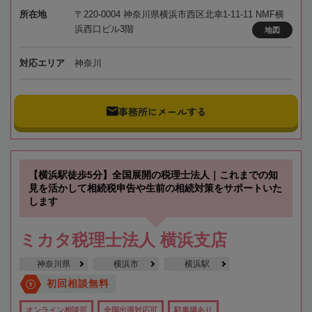
所在地
〒220-0004 神奈川県横浜市西区北幸1-11-11 NMF横
浜西口ビル3階
地図
対応エリア
神奈川
事務所にメールする
【横浜駅徒歩5分】全国展開の税理士法人｜これまでの知
見を活かして相続税申告や生前の相続対策をサポートいた
します
ミカタ税理士法人 横浜支店
神奈川県
横浜市
横浜駅
初回相談無料
オンライン相談可
全国出張対応可
駐車場あり