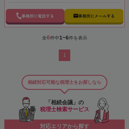
事務所に電話する
事務所にメールする
6
1~6
全
件中
件を表示
1
相続対応可能な税理士をお探しなら
「相続会議」の
税理士検索サービス
対応エリアから探す