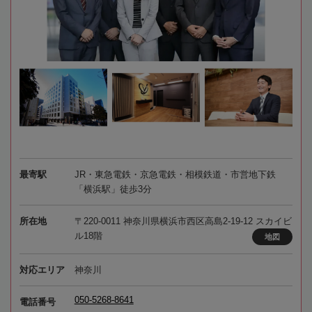
最寄駅
JR・東急電鉄・京急電鉄・相模鉄道・市営地下鉄
「横浜駅」徒歩3分
所在地
〒220-0011 神奈川県横浜市西区高島2-19-12 スカイビ
ル18階
地図
対応エリア
神奈川
050-5268-8641
電話番号