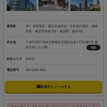
最寄駅
JR・東急電鉄・横浜高速鉄道・京浜急行電鉄・相模
鉄道・横浜市営地下鉄「横浜駅」徒歩3分
所在地
〒220-0004 神奈川県横浜市西区北幸1丁目4番1号 横
浜天理ビル17階
地図
対応エリア
神奈川
電話番号
050-5448-4603
事務所にメールする