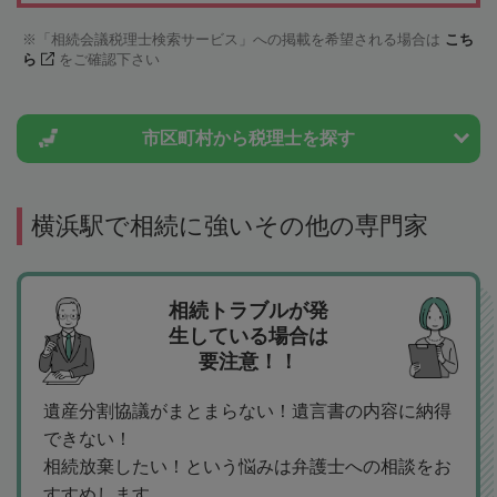
「相続会議税理士検索サービス」への掲載を希望される場合は
こち
ら
をご確認下さい
市区町村から
税理士を探す
横浜駅で相続に強いその他の専門家
相続トラブルが発
生している場合は
要注意！！
遺産分割協議がまとまらない！遺言書の内容に納得
できない！
相続放棄したい！という悩みは弁護士への相談をお
すすめします。