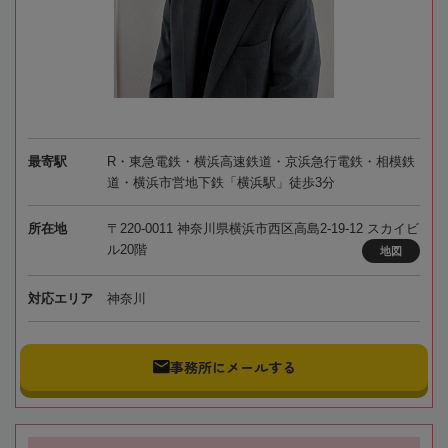
最寄駅
R・東急電鉄・横浜高速鉄道・京浜急行電鉄・相模鉄
道・横浜市営地下鉄「横浜駅」徒歩3分
所在地
〒220-0011 神奈川県横浜市西区高島2-19-12 スカイビ
ル20階
地図
対応エリア
神奈川
事務所にメールする