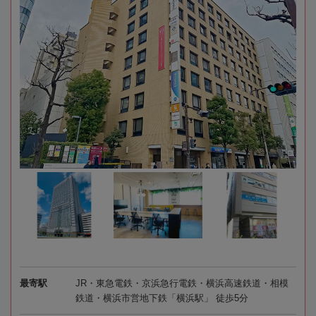
最寄駅
JR・東急電鉄・京浜急行電鉄・横浜高速鉄道・相模
鉄道・横浜市営地下鉄「横浜駅」 徒歩5分