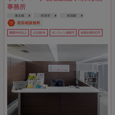
事務所
東京都
町田市
町田駅
初回相談無料
職歴20年以上
土日祝OK
オンライン相談可
全国出張対応可