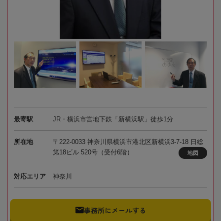
最寄駅
JR・横浜市営地下鉄「新横浜駅」徒歩1分
所在地
〒222-0033 神奈川県横浜市港北区新横浜3-7-18 日総
第18ビル 520号（受付6階）
地図
対応エリア
神奈川
事務所にメールする