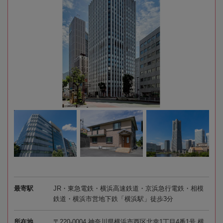
最寄駅
JR・東急電鉄・横浜高速鉄道・京浜急行電鉄・相模
鉄道・横浜市営地下鉄「横浜駅」徒歩3分
所在地
〒220-0004 神奈川県横浜市西区北幸1丁目4番1号 横