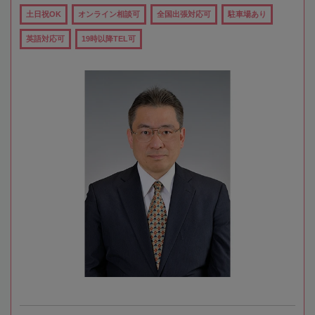
土日祝OK
オンライン相談可
全国出張対応可
駐車場あり
英語対応可
19時以降TEL可