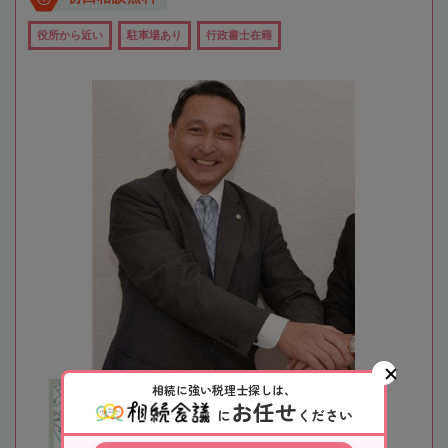
役所から近い
駐車場あり
行政書士在籍
相続に強い税理士探しは、
お任せ
に
ください