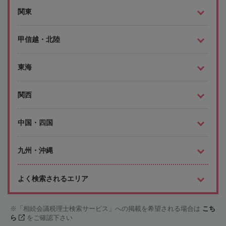
関東
甲信越・北陸
東海
関西
中国・四国
九州・沖縄
よく検索されるエリア
「相続会議税理士検索サービス」への掲載を希望される場合は
こち
ら
をご確認下さい