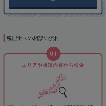
す
税理士への相談の流れ
01
エリアや相談内容から検索