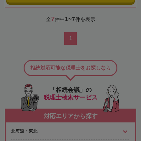
7
1~7
全
件中
件を表示
1
相続対応可能な税理士をお探しなら
「相続会議」の
税理士検索サービス
対応エリアから探す
北海道・東北