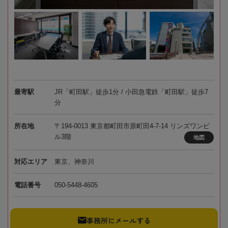
最寄駅
JR「町田駅」徒歩1分 / 小田急電鉄「町田駅」徒歩7
分
所在地
〒194-0013 東京都町田市原町田4-7-14 リンズワンビ
ル3階
地図
対応エリア
東京、神奈川
電話番号
050-5448-4605
事務所にメールする