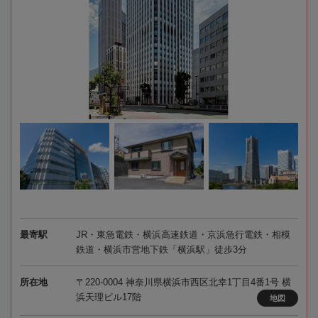
最寄駅
JR・東急電鉄・横浜高速鉄道・京浜急行電鉄・相模
鉄道・横浜市営地下鉄「横浜駅」徒歩3分
所在地
〒220-0004 神奈川県横浜市西区北幸1丁目4番1号 横
浜天理ビル17階
地図