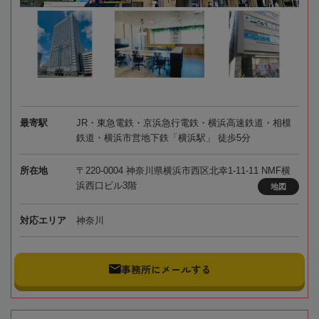
最寄駅
JR・東急電鉄・京浜急行電鉄・横浜高速鉄道・相模
鉄道・横浜市営地下鉄「横浜駅」 徒歩5分
所在地
〒220-0004 神奈川県横浜市西区北幸1-11-11 NMF横
浜西口ビル3階
地図
対応エリア
神奈川
事務所にメールする