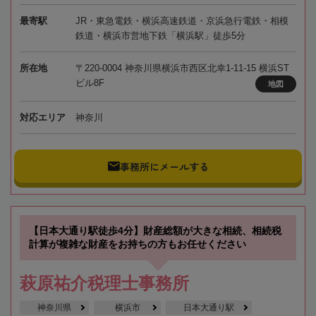
最寄駅
JR・東急電鉄・横浜高速鉄道・京浜急行電鉄・相模
鉄道・横浜市営地下鉄「横浜駅」徒歩5分
所在地
〒220-0004 神奈川県横浜市西区北幸1-11-15 横浜ST
ビル8F
地図
対応エリア
神奈川
事務所にメールする
【日本大通り駅徒歩4分】財産総額が大きな相続、相続税
計算が複雑な財産をお持ちの方もお任せください
萩原祐介税理士事務所
神奈川県
横浜市
日本大通り駅