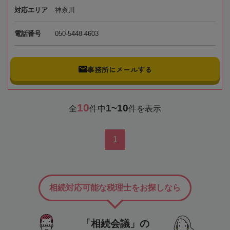
対応エリア
神奈川
電話番号
050-5448-4603
事務所にメールする
10
1~10
全
件中
件を表示
1
相続対応可能な税理士をお探しなら
「相続会議」の