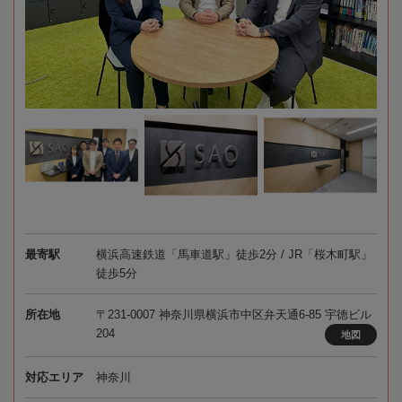
最寄駅
横浜高速鉄道「馬車道駅」徒歩2分 / JR「桜木町駅」
徒歩5分
所在地
〒231-0007 神奈川県横浜市中区弁天通6-85 宇徳ビル
204
地図
対応エリア
神奈川