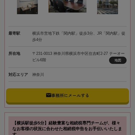
最寄駅
横浜市営地下鉄「関内駅」徒歩3分、JR「関内駅」徒
歩4分
所在地
〒231-0013 神奈川県横浜市中区住吉町2-27 テーオー
ビル6階
地図
対応エリア
神奈川
事務所にメールする
【横浜駅徒歩5分】経験豊富な相続税専門チームが、様々
なお客様の状況に合わせた相続税申告をお手伝いいたしま
す。