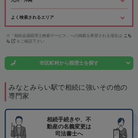
九州・沖縄
よく検索されるエリア
「相続会議税理士検索サービス」への掲載を希望される場合は
こち
ら
をご確認下さい
市区町村から
税理士を探す
みなとみらい駅で相続に強いその他の
専門家
相続手続きや、不
動産の名義変更は
司法書士へ