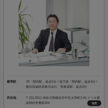
最寄駅
JR「関内駅」徒歩5分 / 地下鉄「関内駅」徒歩4分 /
横浜高速鉄道株式会社「馬車道駅」徒歩5分
所在地
〒231-0011 神奈川県横浜市中区太田町3-36 クリオ横
浜関内壱番館304
地図