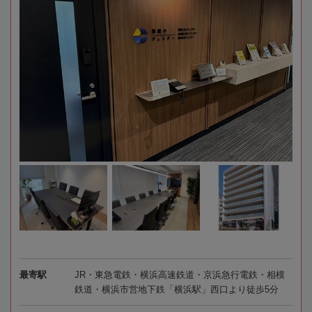
最寄駅
JR・東急電鉄・横浜高速鉄道・京浜急行電鉄・相模
鉄道・横浜市営地下鉄「横浜駅」西口より徒歩5分