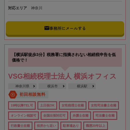
対応エリア
神奈川
事務所にメールする
【横浜駅徒歩3分】税務署に指摘されない相続税申告を低
価格で！
VSG相続税理士法人 横浜オフィス
神奈川県
横浜市
横浜駅
初回相談無料
19時以降TEL可
土日祝OK
女性税理士在籍
女性司法書士在籍
オンライン相談可
全国出張対応可
弁護士在籍
司法書士在籍
行政書士在籍
役所から近い
駐車場あり
職歴20年以上