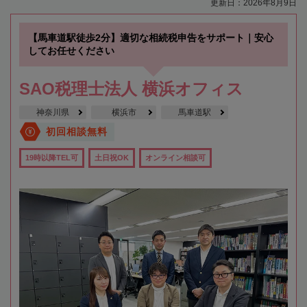
更新日：2026年8月9日
【馬車道駅徒歩2分】適切な相続税申告をサポート｜安心
してお任せください
SAO税理士法人 横浜オフィス
神奈川県
横浜市
馬車道駅
初回相談無料
19時以降TEL可
土日祝OK
オンライン相談可