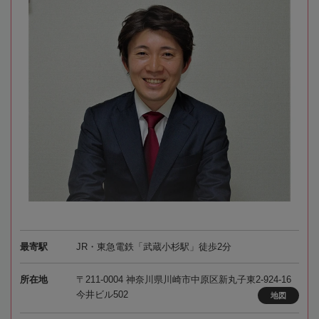
最寄駅
JR・東急電鉄「武蔵小杉駅」徒歩2分
所在地
〒211-0004 神奈川県川崎市中原区新丸子東2-924-16
今井ビル502
地図