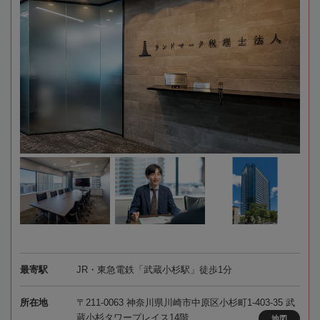
最寄駅
JR・東急電鉄「武蔵小杉駅」徒歩1分
所在地
〒211-0063 神奈川県川崎市中原区小杉町1-403-35 武
蔵小杉タワープレイス14階
地図