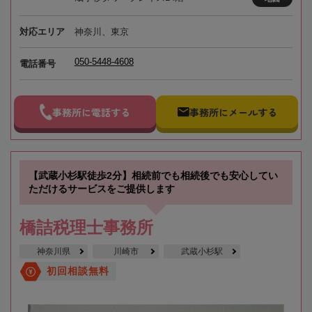
対応エリア
神奈川、東京
050-5448-4608
電話番号
事務所に電話する
事務所にメールする
【武蔵小杉駅徒歩2分】相続前でも相続後でも安心してい
ただけるサービスをご提供します
橋詰税理士事務所
神奈川県
川崎市
武蔵小杉駅
初回相談無料