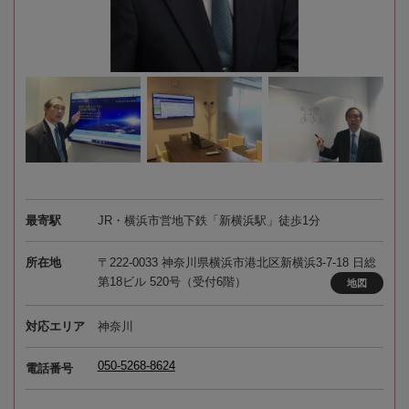
最寄駅
JR・横浜市営地下鉄「新横浜駅」徒歩1分
所在地
〒222-0033 神奈川県横浜市港北区新横浜3-7-18 日総
第18ビル 520号（受付6階）
地図
対応エリア
神奈川
050-5268-8624
電話番号