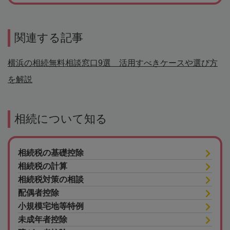
関連する記事
横浜の相続無料相談窓口9選 活用すべきケースや選び方
を解説
相続について知る
相続税の基礎控除
相続税の計算
相続税対策の相談
配偶者控除
小規模宅地等特例
未成年者控除