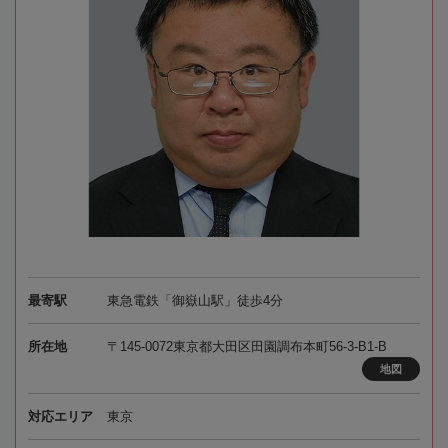
最寄駅
東急電鉄「御嶽山駅」徒歩4分
所在地
〒145-0072東京都大田区田園調布本町56-3-B1-B
地図
対応エリア
東京