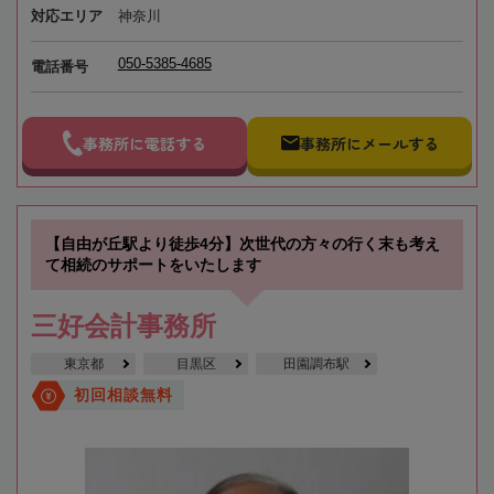
対応エリア
神奈川
050-5385-4685
電話番号
事務所に電話する
事務所にメールする
【自由が丘駅より徒歩4分】次世代の方々の行く末も考え
て相続のサポートをいたします
三好会計事務所
東京都
目黒区
田園調布駅
初回相談無料