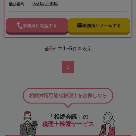
050-5385-9183
電話番号
事務所に電話する
事務所にメールする
5
1~5
全
件中
件を表示
1
相続対応可能な税理士をお探しなら
「相続会議」の
税理士検索サービス