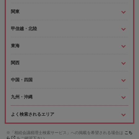
関東
甲信越・北陸
東海
関西
中国・四国
九州・沖縄
よく検索されるエリア
「相続会議税理士検索サービス」への掲載を希望される場合は
こち
ら
をご確認下さい