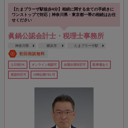
【たまプラーザ駅徒歩4分】相続に関する全ての手続きに
ワンストップで対応｜神奈川県・東京都一帯の相続はお任
せください
眞鍋公認会計士・税理士事務所
神奈川県
横浜市
たまプラーザ駅
初回相談無料
土日祝OK
オンライン相談可
全国出張対応可
駐車場あり
英語対応可
19時以降TEL可