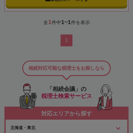
1
1~1
全
件中
件を表示
1
相続対応可能な税理士をお探しなら
「相続会議」の
税理士検索サービス
対応エリアから探す
北海道・東北