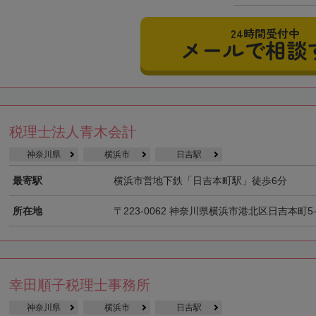
24時間受付中
メールで相談
税理士法人青木会計
神奈川県
横浜市
日吉駅
最寄駅
横浜市営地下鉄「日吉本町駅」徒歩6分
所在地
〒223-0062 神奈川県横浜市港北区日吉本町5-6
幸田順子税理士事務所
神奈川県
横浜市
日吉駅