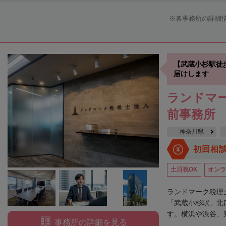
各事務所の詳細
【武蔵小杉駅徒
届けします
ランドマー
前事務所
神奈川県
初回相
土日祝OK
オンラ
ランドマーク税理
「武蔵小杉駅」北
す。横浜や渋谷、東
事務所の詳細を見る