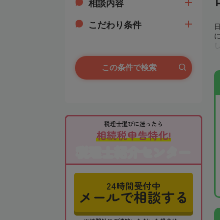
相談内容
こだわり条件
この条件で検索
税理士選びに迷ったら
相続税申告特化!
税理士紹介センター
24時間受付中
メールで相談する