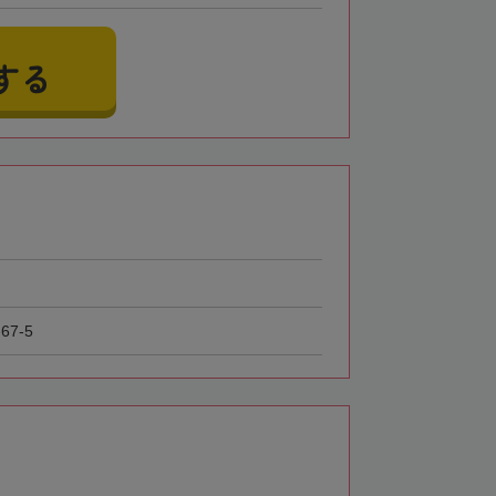
する
7-5