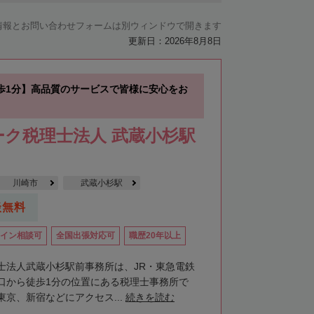
情報とお問い合わせフォームは別ウィンドウで開きます
更新日：2026年8月8日
歩1分】高品質のサービスで皆様に安心をお
ク税理士法人 武蔵小杉駅
川崎市
武蔵小杉駅
談無料
イン相談可
全国出張対応可
職歴20年以上
士法人武蔵小杉駅前事務所は、JR・東急電鉄
口から徒歩1分の位置にある税理士事務所で
京、新宿などにアクセス...
続きを読む