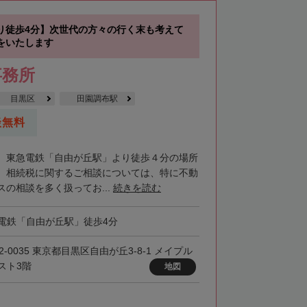
り徒歩4分】次世代の方々の行く末も考えて
をいたします
事務所
目黒区
田園調布駅
談無料
、東急電鉄「自由が丘駅」より徒歩４分の場所
。相続税に関するご相談については、特に不動
の相談を多く扱ってお...
続きを読む
電鉄「自由が丘駅」徒歩4分
2-0035 東京都目黒区自由が丘3-8-1 メイプル
スト3階
地図