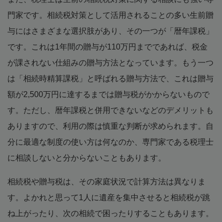
門家です。相続税対策として活用されることの多い生前贈
与にはさまざまな選択肢があり、その一つが「暦年課税」
です。これは1年間の贈与が110万円までであれば、税金
が課されない仕組みの贈与方法となっています。もう一つ
は「相続時精算課税」と呼ばれる贈与方法で、これは贈与
額が2,500万円に達するまでは贈与税がかからないもので
す。ただし、暦年課税と併用できないなどのデメリットも
ありますので、利用の際は慎重な判断が求められます。自
分に最適な制度の使い方は何なのか、専門家である税理士
に相談しないと分からないこともあります。
相続税や贈与税は、その家庭状況で計算方法は異なりま
す。よかれと思って1人に遺産を集中させると相続税が跳
ね上がったり、次の相続で困ったりすることもあります。