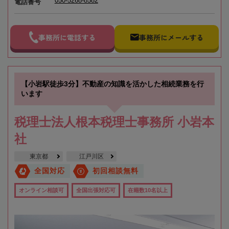
050-5268-8582
電話番号
事務所に電話する
事務所にメールする
【小岩駅徒歩3分】不動産の知識を活かした相続業務を行
います
税理士法人根本税理士事務所 小岩本
社
東京都
江戸川区
全国対応
初回相談無料
オンライン相談可
全国出張対応可
在籍数10名以上