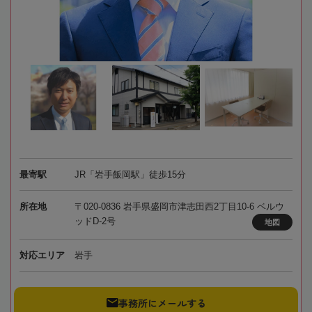
最寄駅
JR「岩手飯岡駅」徒歩15分
所在地
〒020-0836 岩手県盛岡市津志田西2丁目10-6 ベルウ
ッドD‐2号
地図
対応エリア
岩手
事務所にメールする