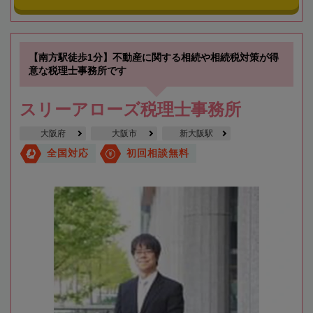
【南方駅徒歩1分】不動産に関する相続や相続税対策が得
意な税理士事務所です
スリーアローズ税理士事務所
大阪府
大阪市
新大阪駅
全国対応
初回相談無料