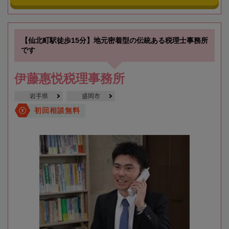
【仙北町駅徒歩15分】地元密着型の伝統ある税理士事務所
です
伊藤惠悦税理事務所
岩手県
盛岡市
初回相談無料