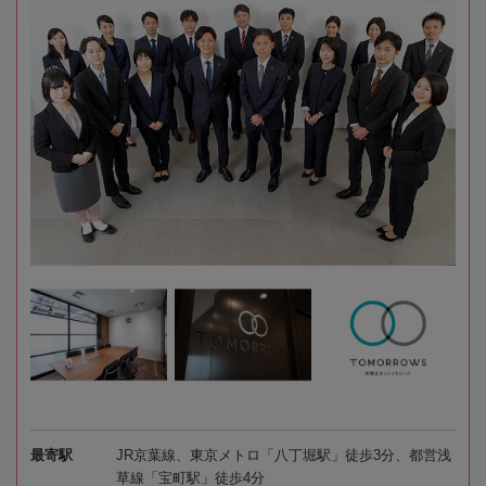
最寄駅
JR京葉線、東京メトロ「八丁堀駅」徒歩3分、都営浅
草線「宝町駅」徒歩4分