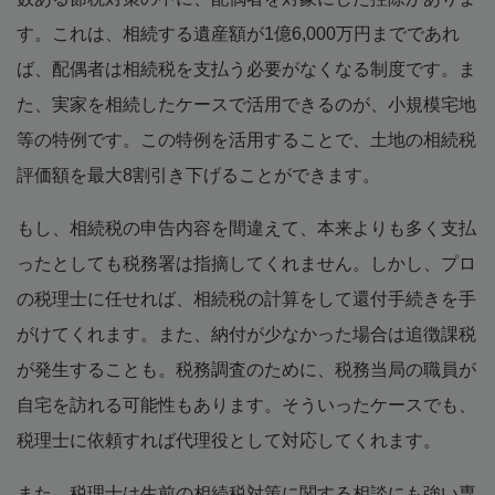
す。これは、相続する遺産額が1億6,000万円までであれ
ば、配偶者は相続税を支払う必要がなくなる制度です。ま
た、実家を相続したケースで活用できるのが、小規模宅地
等の特例です。この特例を活用することで、土地の相続税
評価額を最大8割引き下げることができます。
もし、相続税の申告内容を間違えて、本来よりも多く支払
ったとしても税務署は指摘してくれません。しかし、プロ
の税理士に任せれば、相続税の計算をして還付手続きを手
がけてくれます。また、納付が少なかった場合は追徴課税
が発生することも。税務調査のために、税務当局の職員が
自宅を訪れる可能性もあります。そういったケースでも、
税理士に依頼すれば代理役として対応してくれます。
また、税理士は生前の相続税対策に関する相談にも強い専