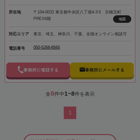
所在地
〒104-0032 東京都中央区八丁堀4-3-5 京橋宝町
PREX6階
地図
対応エリア
東京、埼玉、神奈川、千葉、全国オンライン相談可
050-5268-8565
電話番号
事務所に電話する
事務所にメールする
8
1~8
全
件中
件を表示
1