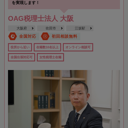
を実現します！
OAG税理士法人 大阪
大阪府
吹田市
江坂駅
全国対応
初回相談無料
役所から近い
在籍数10名以上
オンライン相談可
全国出張対応可
女性税理士在籍