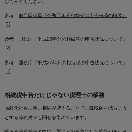
してみてください。
参考：
仙台国税局『令和元年分相続税の申告事績の概要』
参考：
国税庁『平成26年分の相続税の申告状況について』
参考：
国税庁『平成27年分の相続税の申告状況について』
相続税申告だけじゃない税理士の業務
高齢化社会に伴い相続が増えることで、課税額を減らそう
とする節税対策も関心を集めています。
数ある節税対策の中に、配偶者を対象にした控除がありま