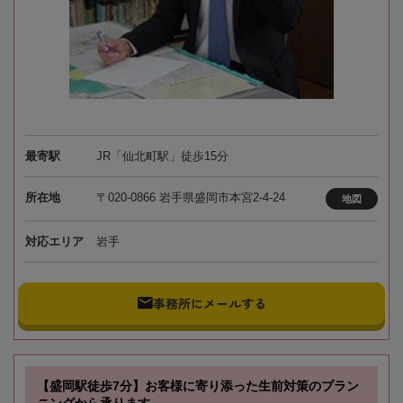
最寄駅
JR「仙北町駅」徒歩15分
所在地
〒020-0866 岩手県盛岡市本宮2-4-24
地図
対応エリア
岩手
事務所にメールする
【盛岡駅徒歩7分】お客様に寄り添った生前対策のプラン
ニングから承ります