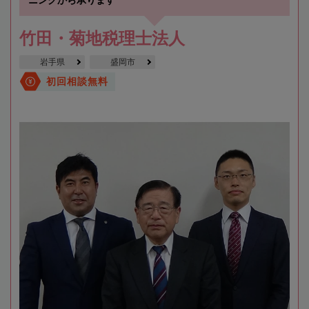
竹田・菊地税理士法人
岩手県
盛岡市
初回相談無料