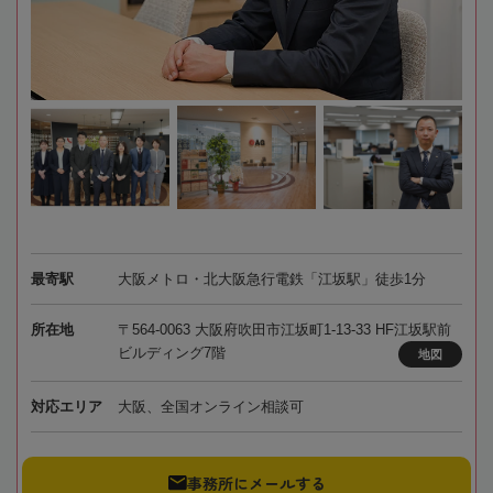
最寄駅
大阪メトロ・北大阪急行電鉄「江坂駅」徒歩1分
所在地
〒564-0063 大阪府吹田市江坂町1-13-33 HF江坂駅前
ビルディング7階
地図
対応エリア
大阪、全国オンライン相談可
事務所にメールする