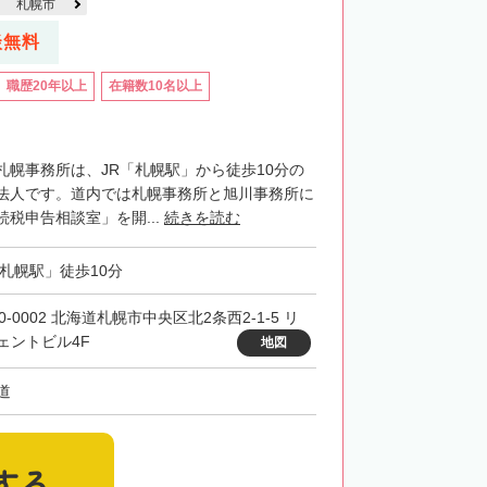
札幌市
談無料
職歴20年以上
在籍数10名以上
札幌事務所は、JR「札幌駅」から徒歩10分の
法人です。道内では札幌事務所と旭川事務所に
税申告相談室」を開...
続きを読む
「札幌駅」徒歩10分
0-0002 北海道札幌市中央区北2条西2-1-5 リ
ェントビル4F
地図
道
する