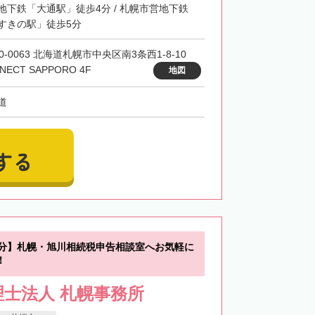
地下鉄「大通駅」徒歩4分 / 札幌市営地下鉄
すきの駅」徒歩5分
0-0063 北海道札幌市中央区南3条西1-8-10
NECT SAPPORO 4F
地図
道
する
0分】札幌・旭川相続税申告相談室へお気軽に
！
士法人 札幌事務所