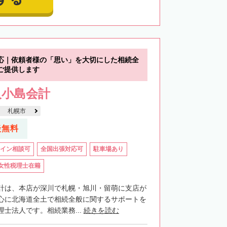
応｜依頼者様の「思い」を大切にした相続全
ご提供します
人小島会計
札幌市
談無料
イン相談可
全国出張対応可
駐車場あり
女性税理士在籍
計は、本店が深川で札幌・旭川・留萌に支店が
心に北海道全土で相続全般に関するサポートを
士法人です。相続業務...
続きを読む