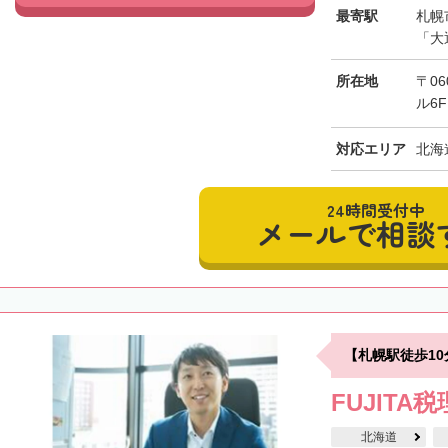
最寄駅
札幌
「大
所在地
〒0
ル6F
対応エリア
北海
24時間受付中
メールで相談
【札幌駅徒歩1
FUJITA
北海道