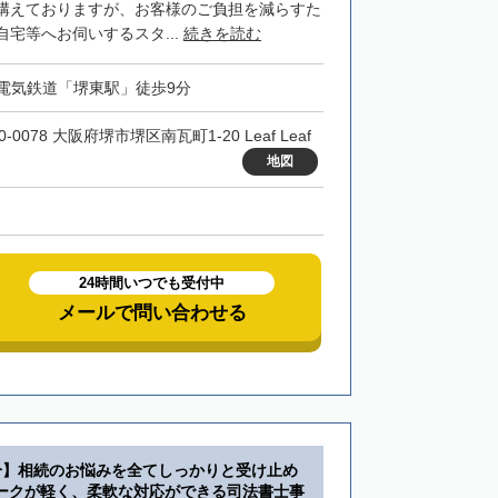
構えておりますが、お客様のご負担を減らすた
宅等へお伺いするスタ...
続きを読む
電気鉄道「堺東駅」徒歩9分
0-0078 大阪府堺市堺区南瓦町1-20 Leaf Leaf
地図
24時間いつでも受付中
メールで問い合わせる
分】相続のお悩みを全てしっかりと受け止め
ークが軽く、柔軟な対応ができる司法書士事