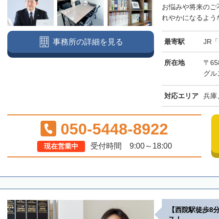
お悩みや将来のご
れやかになるような
最寄駅
JR
事務所の詳細を見る
所在地
〒65
グル
対応エリア
兵庫
050-5448-8922
受付時間 9:00～18:00
現在営業中
【西院駅徒歩8