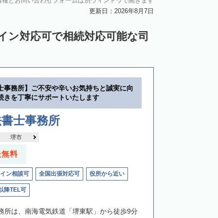
情報とお問い合わせフォームは別ウィンドウで開きます
更新日：2026年8月7日
ライン対応可で相続対応可能な司
士事務所】ご不安や辛いお気持ちと誠実に向
続きを丁寧にサポートいたします
法書士事務所
堺市
談無料
イン相談可
全国出張対応可
役所から近い
以降TEL可
務所は、南海電気鉄道「堺東駅」から徒歩9分