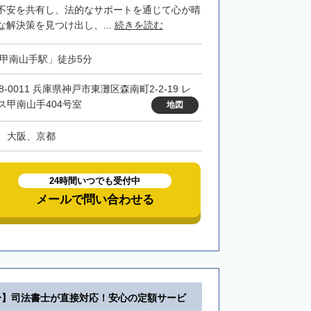
不安を共有し、法的なサポートを通じて心が晴
解決策を見つけ出し、...
続きを読む
「甲南山手駅」徒歩5分
8-0011 兵庫県神戸市東灘区森南町2-2-19 レ
ス甲南山手404号室
地図
、大阪、京都
24時間いつでも受付中
メールで問い合わせる
分】司法書士が直接対応！安心の定額サービ