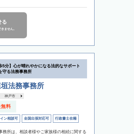
せる
できません。
歩5分】心が晴れやかになる法的なサポート
を守る法務事務所
森垣法務事務所
神戸市
談無料
イン相談可
全国出張対応可
行政書士在籍
事務所は、相談者様やご家族様の相続に関する