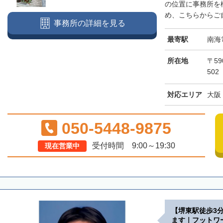
の位置に事務所を
め、こちらからご自
事務所の詳細を見る
最寄駅
南海
所在地
〒59
502
対応エリア
大阪
050-5448-9875
受付時間 9:00～19:30
現在営業中
【堺東駅徒歩3
ます｜フットワ