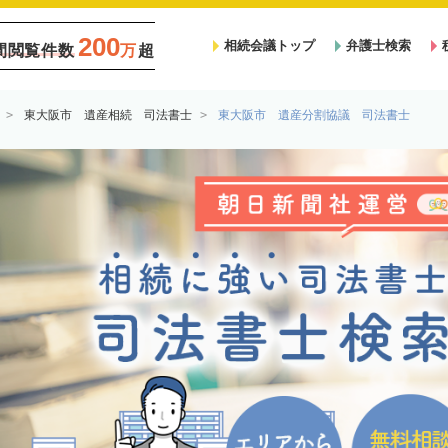
200
相続会議トップ
弁護士検索
間閲覧件数
万
超
東大阪市 遺産相続 司法書士
東大阪市 遺産分割協議 司法書士