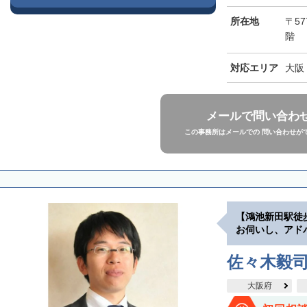
所在地
〒57
階
対応エリア
大阪
メールで問い合わ
この事務所はメールでの 問い合わせが
【鴻池新田駅徒
お伺いし、アド
佐々木毅
大阪府