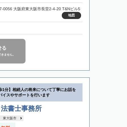
7-0056 大阪府東大阪市長堂2-4-20 T&Nビル5
地図
せる
できません。
歩1分】相続人の将来について丁寧にお話を
バイスやサポートを行います
司法書士事務所
東大阪市