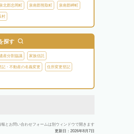
泉北郡忠岡町
泉南郡熊取町
泉南郡岬町
阪村
を探す
遺産分割協議
家族信託
登記・不動産の名義変更
住所変更登記
情報とお問い合わせフォームは別ウィンドウで開きます
更新日：2026年8月7日