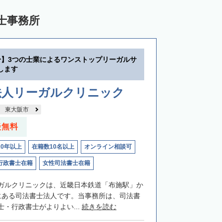
士事務所
分】3つの士業によるワンストップリーガルサ
します
法人リーガルクリニック
東大阪市
談無料
20年以上
在籍数10名以上
オンライン相談可
行政書士在籍
女性司法書士在籍
ガルクリニックは、近畿日本鉄道「布施駅」か
にある司法書士法人です。当事務所は、司法書
・行政書士がよりよい...
続きを読む