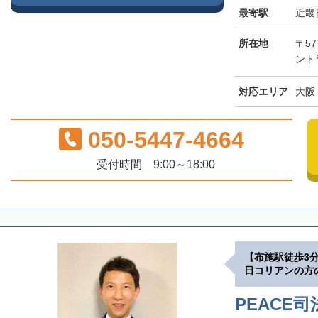
最寄駅
近畿
所在地
〒57
ント
対応エリア
大阪
050-5447-4664
受付時間 9:00～18:00
【布施駅徒歩3
日コリアンの方
PEACE