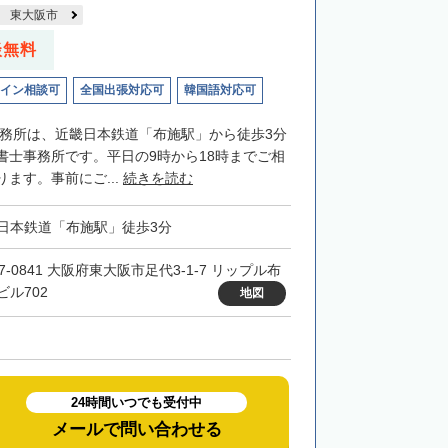
東大阪市
談無料
イン相談可
全国出張対応可
韓国語対応可
士事務所は、近畿日本鉄道「布施駅」から徒歩3分
書士事務所です。平日の9時から18時までご相
ます。事前にご...
続きを読む
日本鉄道「布施駅」徒歩3分
7-0841 大阪府東大阪市足代3-1-7 リップル布
ビル702
地図
24時間いつでも受付中
メールで問い合わせる