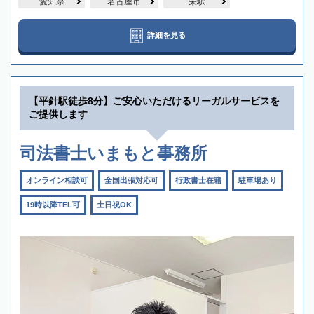
愛知県
名古屋市
栄駅
詳細を見る
【平針駅徒歩8分】ご安心いただけるリーガルサービスを
ご提供します
司法書士いまもと事務所
オンライン相談可
全国出張対応可
行政書士在籍
駐車場あり
19時以降TEL可
土日祝OK