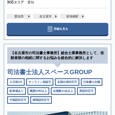
対応エリア
愛知
愛知県
名古屋市
新瑞橋駅
詳細を見る
【名古屋市の司法書士事務所】総合士業事務所として、依
頼者様の相続に関するお悩みを総合的に解決します
司法書士法人スペースGROUP
土日祝OK
オンライン相談可
全国出張対応可
行政書士在籍
駐車場あり
職歴20年以上
在籍数10名以上
英語対応可
中国語対応可
韓国語対応可