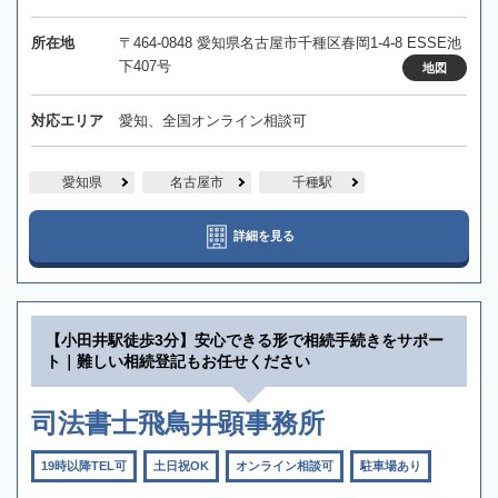
所在地
〒464-0848 愛知県名古屋市千種区春岡1-4-8 ESSE池
下407号
地図
対応エリア
愛知、全国オンライン相談可
愛知県
名古屋市
千種駅
詳細を見る
【小田井駅徒歩3分】安心できる形で相続手続きをサポー
ト｜難しい相続登記もお任せください
司法書士飛鳥井顕事務所
19時以降TEL可
土日祝OK
オンライン相談可
駐車場あり