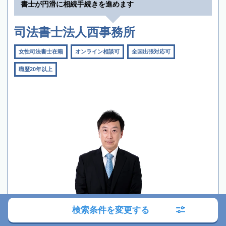
書士が円滑に相続手続きを進めます
司法書士法人西事務所
女性司法書士在籍
オンライン相談可
全国出張対応可
職歴20年以上
検索条件を変更する