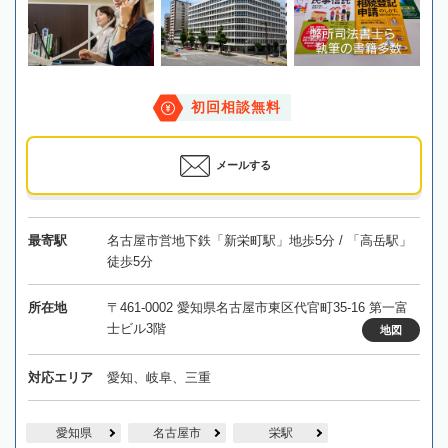
初回相談無料
メールする
最寄駅
名古屋市営地下鉄「新栄町駅」地歩5分 / 「高岳駅」
徒歩5分
所在地
〒461-0002 愛知県名古屋市東区代官町35-16 第一富
士ビル3階
地図
対応エリア
愛知、岐阜、三重
愛知県
名古屋市
栄駅