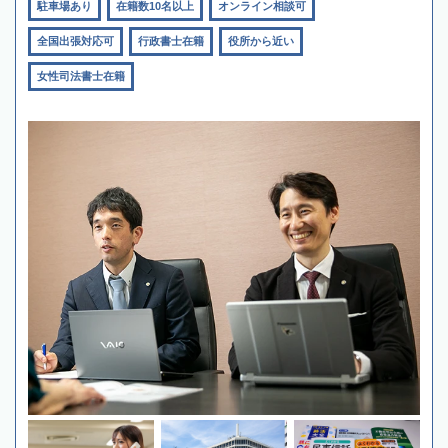
駐車場あり
在籍数10名以上
オンライン相談可
全国出張対応可
行政書士在籍
役所から近い
女性司法書士在籍