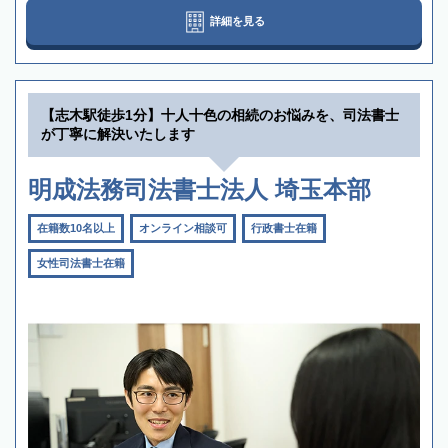
詳細を見る
【志木駅徒歩1分】十人十色の相続のお悩みを、司法書士
が丁寧に解決いたします
明成法務司法書士法人 埼玉本部
在籍数10名以上
オンライン相談可
行政書士在籍
女性司法書士在籍