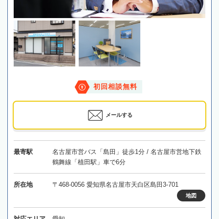
初回相談無料
メールする
最寄駅
名古屋市営バス「島田」徒歩1分 / 名古屋市営地下鉄
鶴舞線「植田駅」車で6分
所在地
〒468-0056 愛知県名古屋市天白区島田3-701
地図
対応エリア
愛知