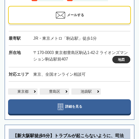
メールする
最寄駅
JR・東京メトロ「駒込駅」徒歩1分
所在地
〒170-0003 東京都豊島区駒込1-42-2 ライオンズマン
ション駒込駅前407
地図
対応エリア
東京、全国オンライン相談可
東京都
豊島区
池袋駅
詳細を見る
【新大阪駅徒歩5分】トラブルが起こらないように、司法