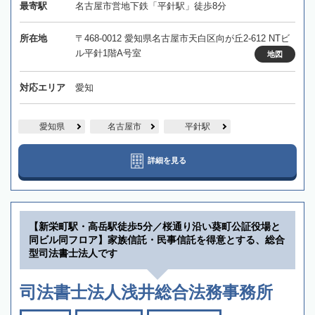
最寄駅
名古屋市営地下鉄「平針駅」徒歩8分
所在地
〒468-0012 愛知県名古屋市天白区向が丘2-612 NTビ
ル平針1階A号室
地図
対応エリア
愛知
愛知県
名古屋市
平針駅
詳細を見る
【新栄町駅・高岳駅徒歩5分／桜通り沿い葵町公証役場と
同ビル同フロア】家族信託・民事信託を得意とする、総合
型司法書士法人です
司法書士法人浅井総合法務事務所