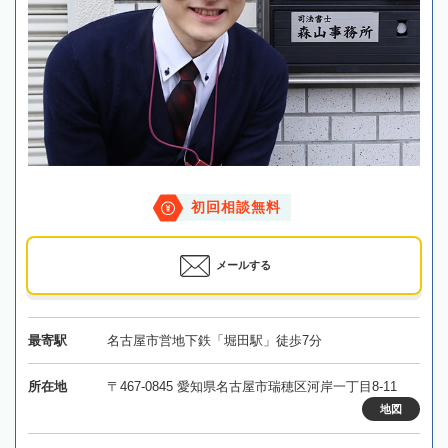
初回相談無料
メールする
最寄駅
名古屋市営地下鉄「堀田駅」徒歩7分
所在地
〒467-0845 愛知県名古屋市瑞穂区河岸一丁目8-11
地図