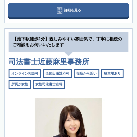
詳細を見る
【池下駅徒歩2分】親しみやすい雰囲気で、丁寧に相続の
ご相談をお伺いいたします
司法書士近藤麻里事務所
オンライン相談可
全国出張対応可
役所から近い
駐車場あり
所長が女性
女性司法書士在籍