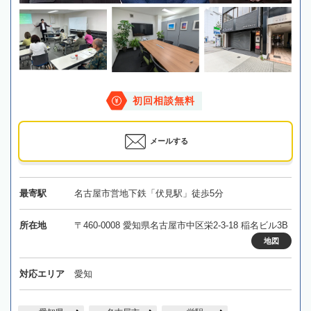
初回相談無料
メールする
最寄駅
名古屋市営地下鉄「伏見駅」徒歩5分
所在地
〒460-0008 愛知県名古屋市中区栄2-3-18 稲名ビル3B
地図
対応エリア
愛知