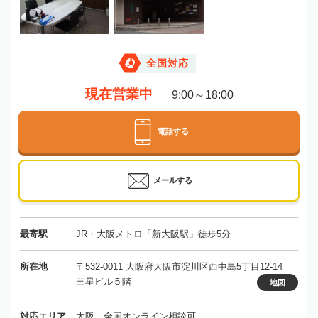
全国対応
現在営業中
9:00～18:00
電話する
メールする
最寄駅
JR・大阪メトロ「新大阪駅」徒歩5分
所在地
〒532-0011 大阪府大阪市淀川区西中島5丁目12-14
三星ビル５階
地図
対応エリア
大阪、全国オンライン相談可