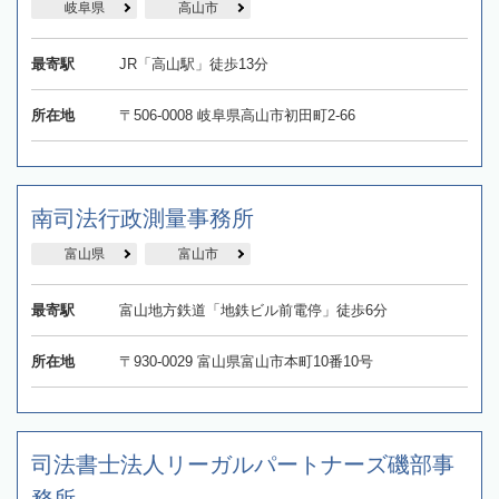
岐阜県
高山市
最寄駅
JR「高山駅」徒歩13分
所在地
〒506-0008 岐阜県高山市初田町2-66
南司法行政測量事務所
富山県
富山市
最寄駅
富山地方鉄道「地鉄ビル前電停」徒歩6分
所在地
〒930-0029 富山県富山市本町10番10号
司法書士法人リーガルパートナーズ磯部事
務所