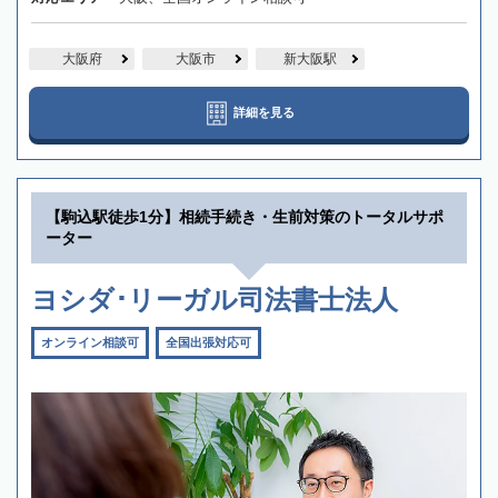
大阪府
大阪市
新大阪駅
詳細を見る
【駒込駅徒歩1分】相続手続き・生前対策のトータルサポ
ーター
ヨシダ･リーガル司法書士法人
オンライン相談可
全国出張対応可