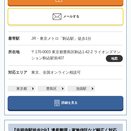
メールする
最寄駅
JR・東京メトロ「駒込駅」徒歩1分
所在地
〒170-0003 東京都豊島区駒込1-42-2 ライオンズマン
ション駒込駅前407
地図
対応エリア
東京、全国オンライン相談可
東京都
豊島区
池袋駅
詳細を見る
【吉祥寺駅徒歩2分】遺産整理・家族信託など幅広く対応