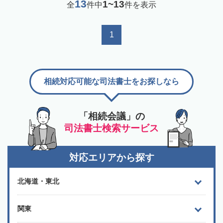
13
1~13
全
件中
件を表示
1
相続対応可能な司法書士をお探しなら
「相続会議」の
司法書士検索サービス
対応エリアから探す
北海道・東北
関東