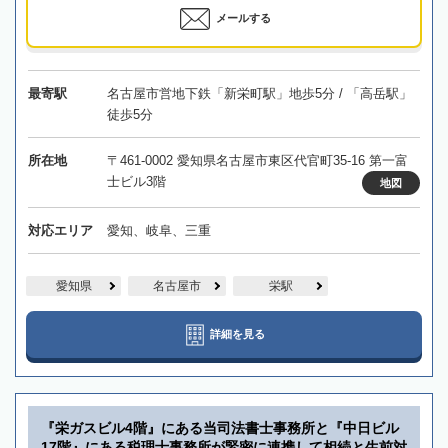
メールする
最寄駅
名古屋市営地下鉄「新栄町駅」地歩5分 / 「高岳駅」
徒歩5分
所在地
〒461-0002 愛知県名古屋市東区代官町35-16 第一富
士ビル3階
地図
対応エリア
愛知、岐阜、三重
愛知県
名古屋市
栄駅
詳細を見る
『栄ガスビル4階』にある当司法書士事務所と『中日ビル
17階』にある税理士事務所が緊密に連携して相続と生前対