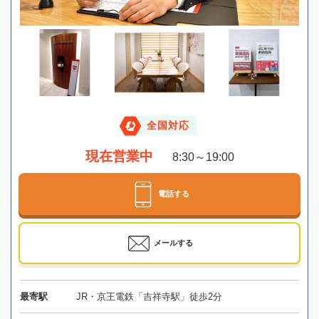
全国対応
現在営業中
8:30～19:00
電話する
メールする
最寄駅
JR・京王電鉄「吉祥寺駅」徒歩2分