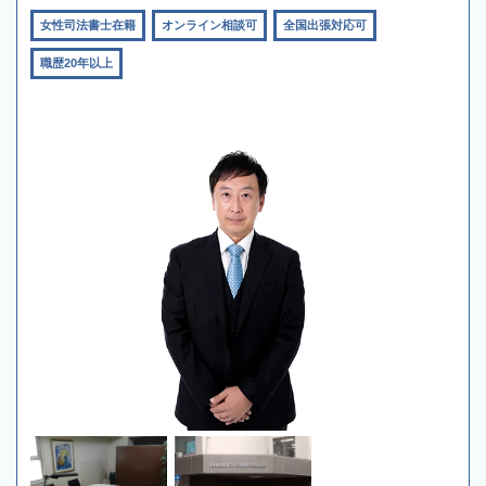
女性司法書士在籍
オンライン相談可
全国出張対応可
職歴20年以上