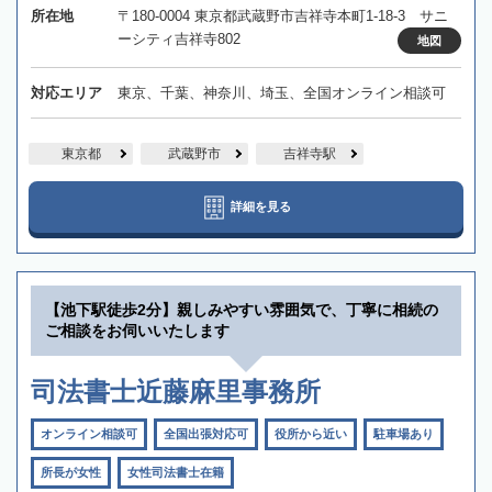
所在地
〒180-0004 東京都武蔵野市吉祥寺本町1-18-3 サニ
ーシティ吉祥寺802
地図
対応エリア
東京、千葉、神奈川、埼玉、全国オンライン相談可
東京都
武蔵野市
吉祥寺駅
詳細を見る
【池下駅徒歩2分】親しみやすい雰囲気で、丁寧に相続の
ご相談をお伺いいたします
司法書士近藤麻里事務所
オンライン相談可
全国出張対応可
役所から近い
駐車場あり
所長が女性
女性司法書士在籍