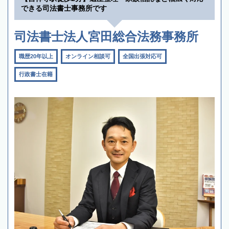
できる司法書士事務所です
司法書士法人宮田総合法務事務所
職歴20年以上
オンライン相談可
全国出張対応可
行政書士在籍