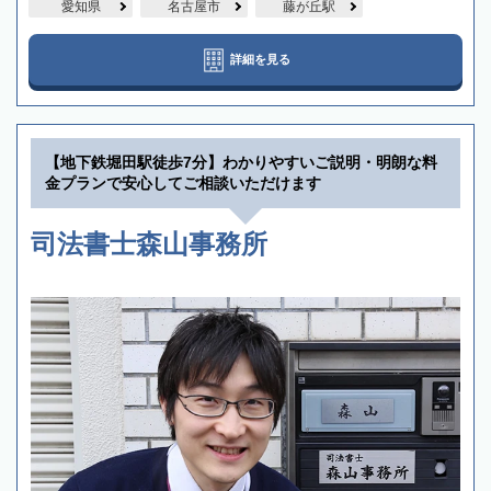
愛知県
名古屋市
藤が丘駅
詳細を見る
【地下鉄堀田駅徒歩7分】わかりやすいご説明・明朗な料
金プランで安心してご相談いただけます
司法書士森山事務所