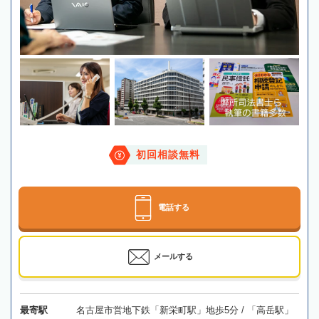
初回相談無料
電話する
メールする
最寄駅
名古屋市営地下鉄「新栄町駅」地歩5分 / 「高岳駅」