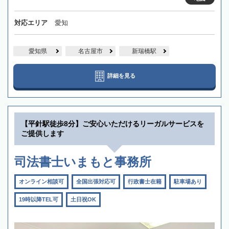
対応エリア
愛知
愛知県
名古屋市
新瑞橋駅
詳細を見る
【平針駅徒歩8分】ご安心いただけるリーガルサービスを
ご提供します
司法書士いまもと事務所
オンライン相談可
全国出張対応可
行政書士在籍
駐車場あり
19時以降TEL可
土日祝OK