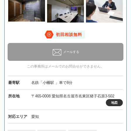
初回相談無料
メールする
この事務所はメールでのお問合せができません。
最寄駅
名鉄「小幡駅 」車で8分
所在地
〒465-0008 愛知県名古屋市名東区猪子石原3-502
地図
対応エリア
愛知