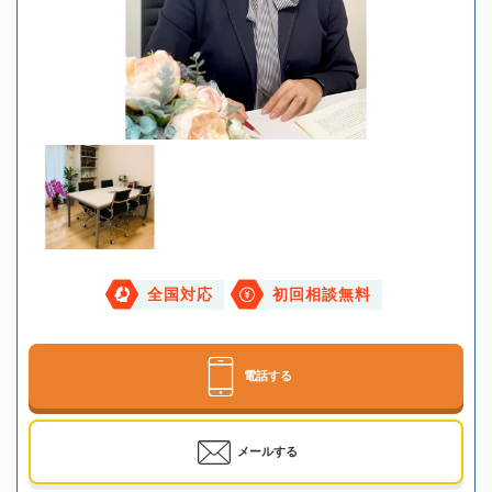
全国対応
初回相談無料
電話する
メールする