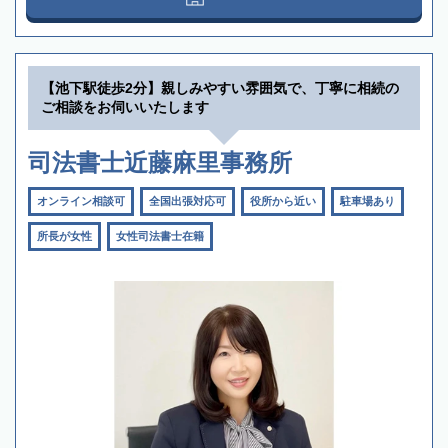
【池下駅徒歩2分】親しみやすい雰囲気で、丁寧に相続の
ご相談をお伺いいたします
司法書士近藤麻里事務所
オンライン相談可
全国出張対応可
役所から近い
駐車場あり
所長が女性
女性司法書士在籍