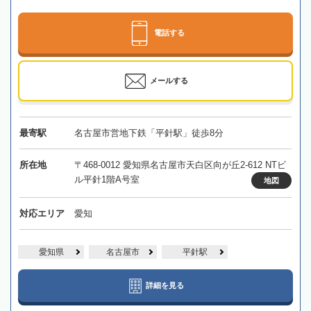
電話する
メールする
最寄駅
名古屋市営地下鉄「平針駅」徒歩8分
所在地
〒468-0012 愛知県名古屋市天白区向が丘2-612 NTビ
ル平針1階A号室
地図
対応エリア
愛知
愛知県
名古屋市
平針駅
詳細を見る