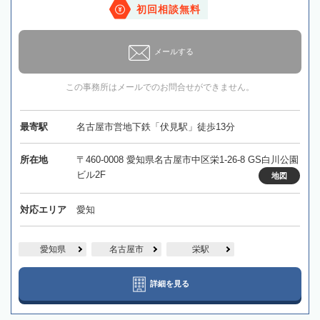
初回相談無料
メールする
この事務所はメールでのお問合せができません。
最寄駅
名古屋市営地下鉄「伏見駅」徒歩13分
所在地
〒460-0008 愛知県名古屋市中区栄1-26-8 GS白川公園
ビル2F
地図
対応エリア
愛知
愛知県
名古屋市
栄駅
詳細を見る