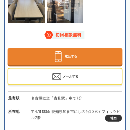
初回相談無料
電話する
メールする
最寄駅
名古屋鉄道「古見駅」車で7分
所在地
〒478-0055 愛知県知多市にしの台1-2707 フィッツビ
ル2階
地図