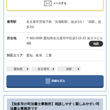
メールする
最寄駅
名古屋市営地下鉄「矢場町駅」徒歩1分 / 「栄駅」徒
歩3分
所在地
〒460-0008 愛知県名古屋市中区栄3-15-33 栄ガスビル
4階
地図
対応エリア
愛知、岐阜、三重
愛知県
名古屋市
栄駅
詳細を見る
【知多市の司法書士事務所】相談しやすく親しみやすい司
法書士事務所です