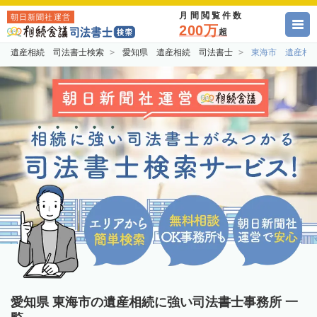
月間閲覧件数
朝日新聞社運営
200万
超
遺産相続 司法書士検索
愛知県 遺産相続 司法書士
東海市 遺産相
愛知県 東海市の遺産相続に強い司法書士事務所 一