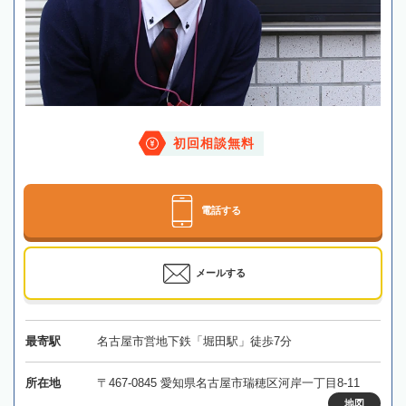
初回相談無料
電話する
メールする
最寄駅
名古屋市営地下鉄「堀田駅」徒歩7分
所在地
〒467-0845 愛知県名古屋市瑞穂区河岸一丁目8-11
地図