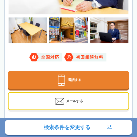
全国対応
初回相談無料
電話する
メールする
最寄駅
JR・東京メトロ「駒込駅」徒歩1分
検索条件を変更する