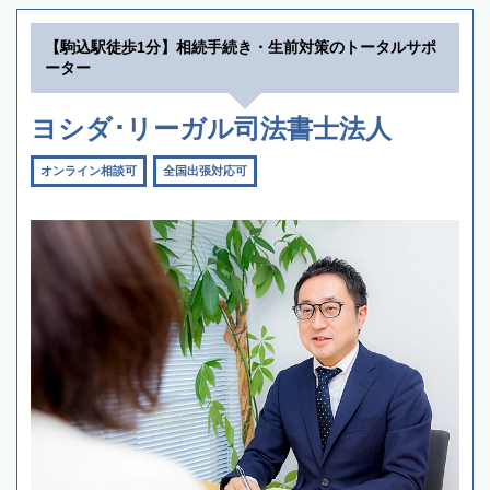
【駒込駅徒歩1分】相続手続き・生前対策のトータルサポ
ーター
ヨシダ･リーガル司法書士法人
オンライン相談可
全国出張対応可