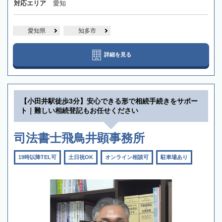
対応エリア
愛知
愛知県
知多市
詳細を見る
【小田井駅徒歩3分】安心できる形で相続手続きをサポー
ト｜難しい相続登記もお任せください
司法書士飛鳥井顕事務所
19時以降TEL可
土日祝OK
オンライン相談可
駐車場あり