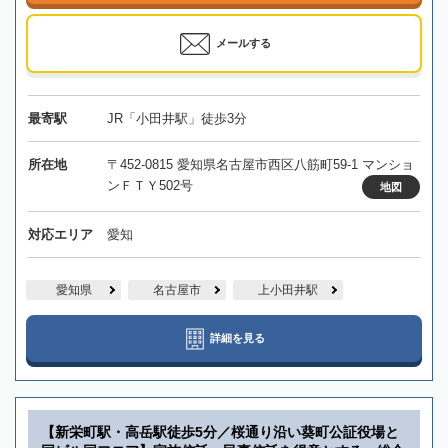
メールする
最寄駅
JR「小田井駅」徒歩3分
所在地
〒452-0815 愛知県名古屋市西区八筋町59-1 マンショ
ンＦＴＹ502号
地図
対応エリア
愛知
愛知県
名古屋市
上小田井駅
詳細を見る
【新栄町駅・高岳駅徒歩5分／桜通り沿い葵町公証役場と