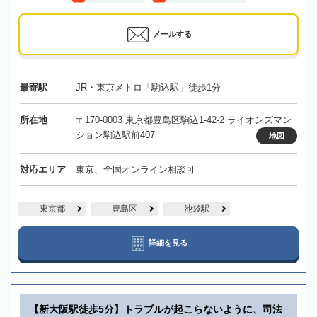
メールする
最寄駅
JR・東京メトロ「駒込駅」徒歩1分
所在地
〒170-0003 東京都豊島区駒込1-42-2 ライオンズマン
ション駒込駅前407
地図
対応エリア
東京、全国オンライン相談可
東京都
豊島区
池袋駅
詳細を見る
【新大阪駅徒歩5分】トラブルが起こらないように、司法