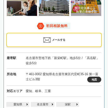
初回相談無料
メールする
最寄駅
名古屋市営地下鉄「新栄町駅」地歩5分 / 「高岳駅」
徒歩5分
所在地
〒461-0002 愛知県名古屋市東区代官町35-16 第一富
士ビル3階
地図
対応エリア
愛知、岐阜、三重
愛知県
名古屋市
栄駅