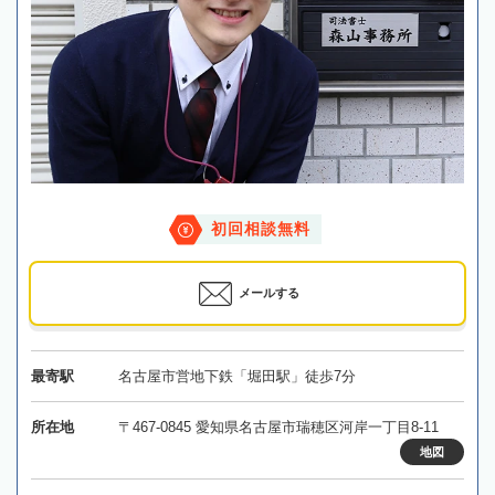
初回相談無料
メールする
最寄駅
名古屋市営地下鉄「堀田駅」徒歩7分
所在地
〒467-0845 愛知県名古屋市瑞穂区河岸一丁目8-11
地図