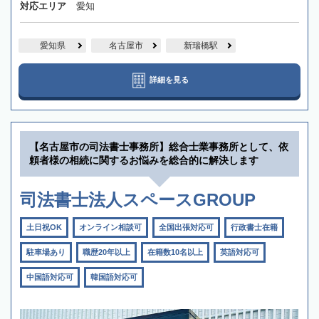
対応エリア
愛知
愛知県
名古屋市
新瑞橋駅
詳細を見る
【名古屋市の司法書士事務所】総合士業事務所として、依
頼者様の相続に関するお悩みを総合的に解決します
司法書士法人スペースGROUP
土日祝OK
オンライン相談可
全国出張対応可
行政書士在籍
駐車場あり
職歴20年以上
在籍数10名以上
英語対応可
中国語対応可
韓国語対応可