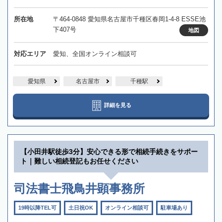
所在地
〒464-0848 愛知県名古屋市千種区春岡1-4-8 ESSE池
下407号
地図
対応エリア
愛知、全国オンライン相談可
愛知県
名古屋市
千種駅
詳細を見る
【小田井駅徒歩3分】安心できる形で相続手続きをサポー
ト｜難しい相続登記もお任せください
司法書士飛鳥井顕事務所
19時以降TEL可
土日祝OK
オンライン相談可
駐車場あり