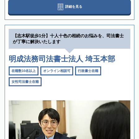
詳細を見る
【志木駅徒歩1分】十人十色の相続のお悩みを、司法書士
が丁寧に解決いたします
明成法務司法書士法人 埼玉本部
在籍数10名以上
オンライン相談可
行政書士在籍
女性司法書士在籍