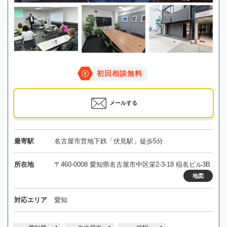
初回相談無料
メールする
最寄駅
名古屋市営地下鉄「伏見駅」徒歩5分
所在地
〒460-0008 愛知県名古屋市中区栄2-3-18 稲名ビル3B
地図
対応エリア
愛知