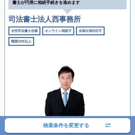
書士が円滑に相続手続きを進めます
司法書士法人西事務所
女性司法書士在籍
オンライン相談可
全国出張対応可
職歴20年以上
検索条件を変更する