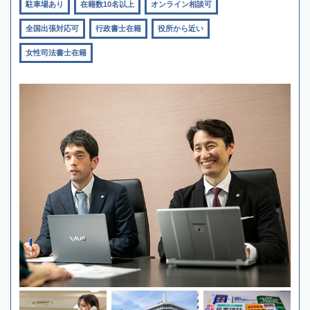
駐車場あり
在籍数10名以上
オンライン相談可
全国出張対応可
行政書士在籍
役所から近い
女性司法書士在籍