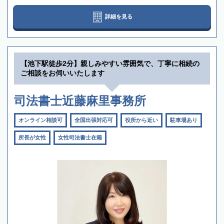
詳細を見る
【池下駅徒歩2分】親しみやすい雰囲気で、丁寧に相続の
ご相談をお伺いいたします
司法書士近藤麻里事務所
オンライン相談可
全国出張対応可
役所から近い
駐車場あり
所長が女性
女性司法書士在籍