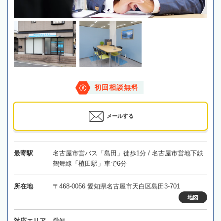
初回相談無料
メールする
最寄駅
名古屋市営バス「島田」徒歩1分 / 名古屋市営地下鉄
鶴舞線「植田駅」車で6分
所在地
〒468-0056 愛知県名古屋市天白区島田3-701
地図
対応エリア
愛知