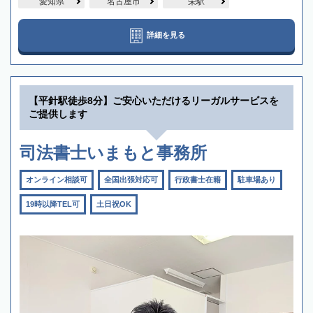
愛知県
名古屋市
栄駅
詳細を見る
【平針駅徒歩8分】ご安心いただけるリーガルサービスを
ご提供します
司法書士いまもと事務所
オンライン相談可
全国出張対応可
行政書士在籍
駐車場あり
19時以降TEL可
土日祝OK