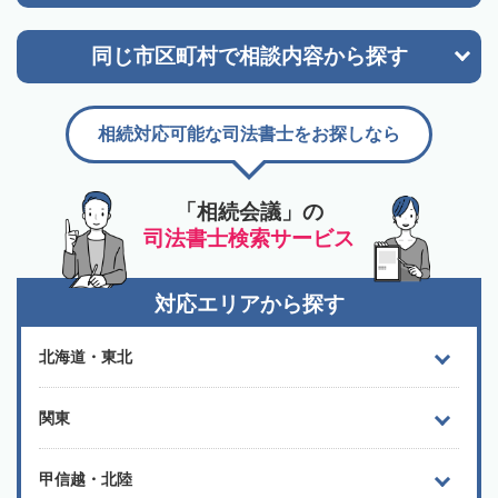
同じ市区町村で
相談内容から探す
相続対応可能な司法書士をお探しなら
「相続会議」の
司法書士検索サービス
対応エリアから探す
北海道・東北
関東
甲信越・北陸