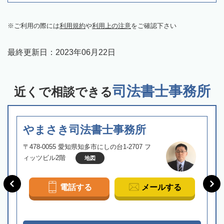
ご利用の際には
利用規約
や
利用上の注意
をご確認下さい
最終更新日：
2023年06月22日
司法書士事務所
近くで相談できる
やまさき司法書士事務所
〒478-0055 愛知県知多市にしの台1-2707 フ
ィッツビル2階
地図
電話する
メールする