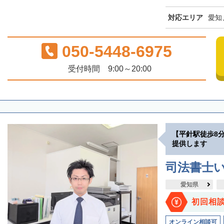
対応エリア
愛知
050-5448-6975
受付時間 9:00～20:00
【平針駅徒歩8
提供します
司法書士
愛知県
初回相
オンライン相談可