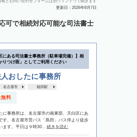
情報とお問い合わせフォームは別ウィンドウで開きます
更新日：2026年8月7日
対応可で相続対応可能な司法書士
区にある司法書士事務所（駐車場完備）】相
かりつけ医」としてご利用ください
法人おしたに事務所
名古屋市
植田駅
談無料
たに事務所は、名古屋市の南東部、天白区にあ
です。名古屋市営バス「島田」バス停より徒歩
ます。平日は９時30...
続きを読む