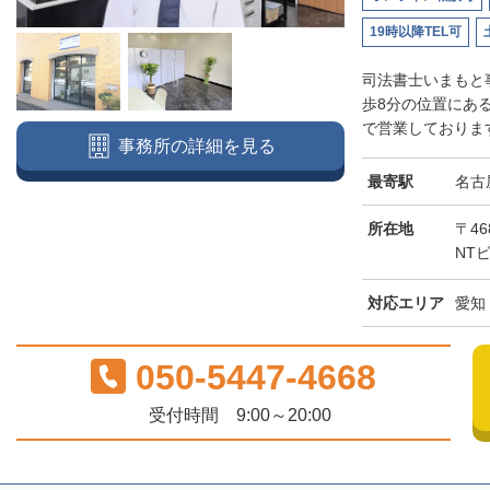
19時以降TEL可
司法書士いまもと
歩8分の位置にあ
で営業しております
事務所の詳細を見る
最寄駅
名古
所在地
〒46
NT
対応エリア
愛知
050-5447-4668
受付時間 9:00～20:00