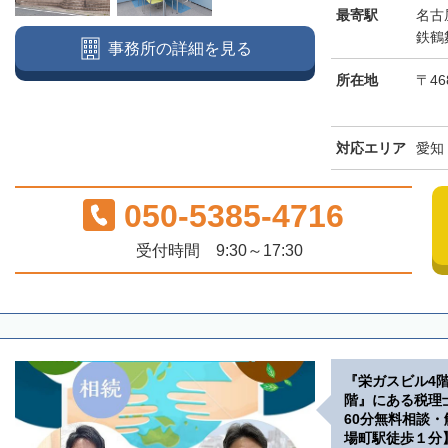
最寄駅
名古
鉄鶴
事務所の詳細を見る
所在地
〒46
対応エリア
愛知
050-5385-4716
受付時間 9:30～17:30
『栄ガスビル4
階』にある税理
60分無料相談
場町駅徒歩１分