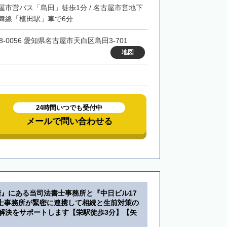
屋市営バス「島田」徒歩1分 / 名古屋市営地下
舞線「植田駅」車で6分
8-0056 愛知県名古屋市天白区島田3-701
地図
24時間いつでも受付中
メールで問い合わせる
階』にある当司法書士事務所と『中日ビル17
士事務所が緊密に連携して相続と生前対策の
・解決をサポートします【栄駅徒歩3分】【矢
】