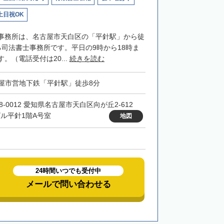
土日祝OK
事務所は、名古屋市天白区の「平針駅」から徒
る司法書士事務所です。平日の9時から18時ま
。（電話受付は20...
続きを読む
屋市営地下鉄「平針駅」徒歩8分
8-0012 愛知県名古屋市天白区向が丘2-612
ビル平針1階A号室
地図
24時間いつでも受付中
メールで問い合わせる