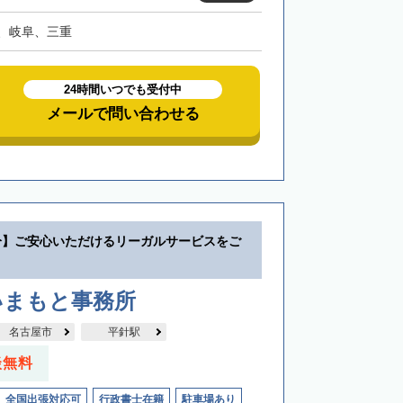
、岐阜、三重
24時間いつでも受付中
メールで問い合わせる
分】ご安心いただけるリーガルサービスをご
いまもと事務所
名古屋市
平針駅
談無料
全国出張対応可
行政書士在籍
駐車場あり