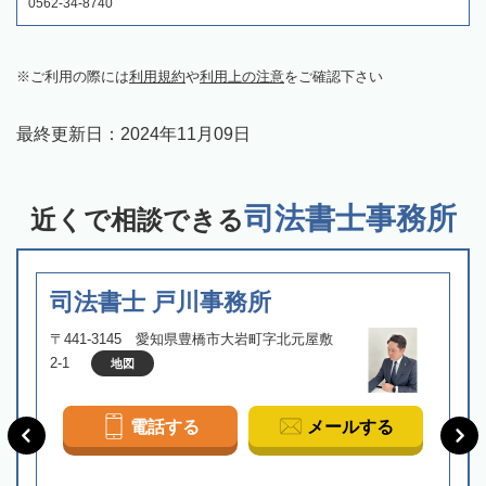
0562-34-8740
ご利用の際には
利用規約
や
利用上の注意
をご確認下さい
最終更新日：
2024年11月09日
司法書士事務所
近くで相談できる
司法書士 戸川事務所
〒441-3145 愛知県豊橋市大岩町字北元屋敷
2-1
地図
電話する
メールする