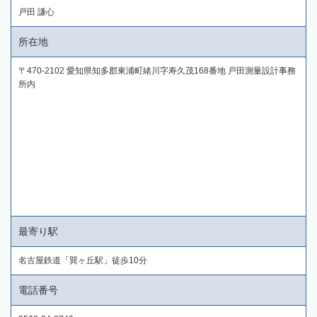
戸田 謙心
所在地
〒470-2102 愛知県知多郡東浦町緒川字寿久茂168番地 戸田測量設計事務
所内
最寄り駅
名古屋鉄道「巽ヶ丘駅」徒歩10分
電話番号