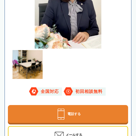
全国対応
初回相談無料
電話する
メールする