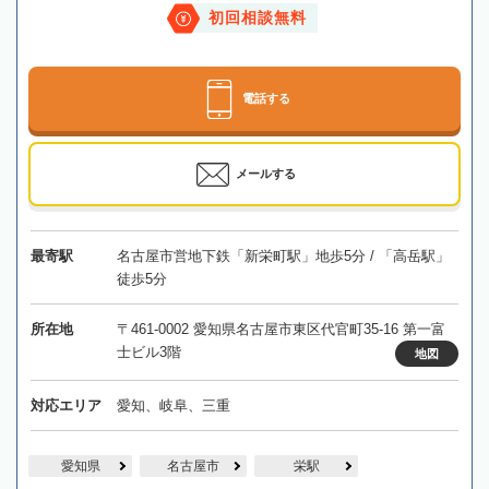
初回相談無料
電話する
メールする
最寄駅
名古屋市営地下鉄「新栄町駅」地歩5分 / 「高岳駅」
徒歩5分
所在地
〒461-0002 愛知県名古屋市東区代官町35-16 第一富
士ビル3階
地図
対応エリア
愛知、岐阜、三重
愛知県
名古屋市
栄駅