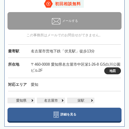
初回相談無料
メールする
この事務所はメールでのお問合せができません。
最寄駅
名古屋市営地下鉄「伏見駅」徒歩13分
所在地
〒460-0008 愛知県名古屋市中区栄1-26-8 GS白川公園
ビル2F
地図
対応エリア
愛知
愛知県
名古屋市
栄駅
詳細を見る