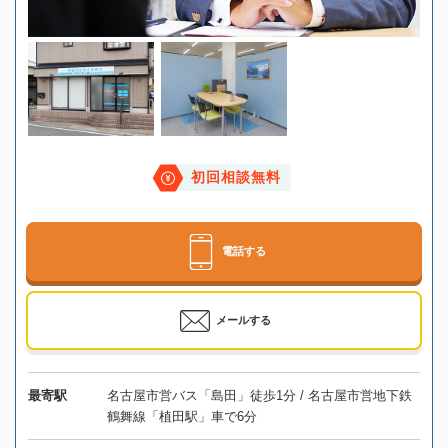
初回相談無料
電話する
メールする
最寄駅
名古屋市営バス「島田」徒歩1分 / 名古屋市営地下鉄
鶴舞線「植田駅」車で6分