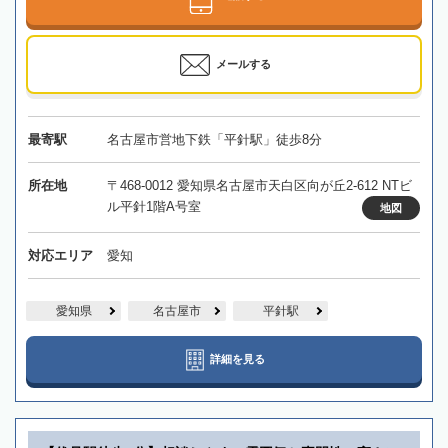
メールする
最寄駅
名古屋市営地下鉄「平針駅」徒歩8分
所在地
〒468-0012 愛知県名古屋市天白区向が丘2-612 NTビ
ル平針1階A号室
地図
対応エリア
愛知
愛知県
名古屋市
平針駅
詳細を見る