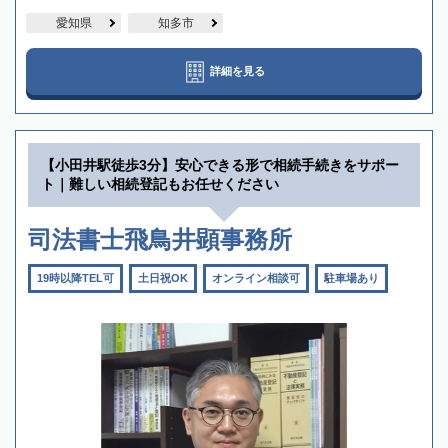
愛知県
知多市
詳細を見る
【小田井駅徒歩3分】安心できる形で相続手続きをサポー
ト｜難しい相続登記もお任せください
司法書士飛鳥井顕事務所
19時以降TEL可
土日祝OK
オンライン相談可
駐車場あり