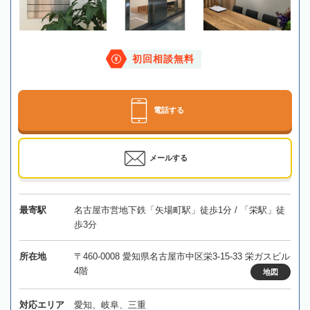
初回相談無料
電話する
メールする
最寄駅
名古屋市営地下鉄「矢場町駅」徒歩1分 / 「栄駅」徒
歩3分
所在地
〒460-0008 愛知県名古屋市中区栄3-15-33 栄ガスビル
4階
地図
対応エリア
愛知、岐阜、三重