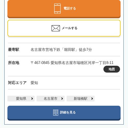
電話する
メールする
最寄駅
名古屋市営地下鉄「堀田駅」徒歩7分
所在地
〒467-0845 愛知県名古屋市瑞穂区河岸一丁目8-11
地図
対応エリア
愛知
愛知県
名古屋市
新瑞橋駅
詳細を見る