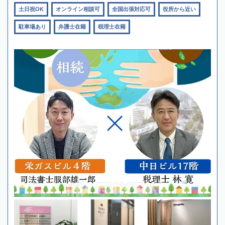
土日祝OK
オンライン相談可
全国出張対応可
役所から近い
駐車場あり
弁護士在籍
税理士在籍