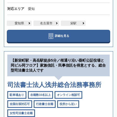
対応エリア
愛知
愛知県
名古屋市
栄駅
詳細を見る
【新栄町駅・高岳駅徒歩5分／桜通り沿い葵町公証役場と
同ビル同フロア】家族信託・民事信託を得意とする、総合
型司法書士法人です
司法書士法人浅井総合法務事務所
駐車場あり
在籍数10名以上
オンライン相談可
全国出張対応可
行政書士在籍
役所から近い
女性司法書士在籍