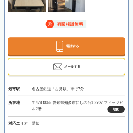
初回相談無料
電話する
メールする
最寄駅
名古屋鉄道「古見駅」車で7分
所在地
〒478-0055 愛知県知多市にしの台1-2707 フィッツビ
ル2階
地図
対応エリア
愛知