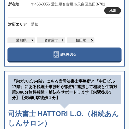
所在地
〒468-0056 愛知県名古屋市天白区島田3-701
地図
対応エリア
愛知
愛知県
名古屋市
植田駅
詳細を見る
『栄ガスビル4階』にある当司法書士事務所と『中日ビル
17階』にある税理士事務所が緊密に連携して相続と生前対
策の60分無料相談・解決をサポートします【栄駅徒歩3
分】【矢場町駅徒歩１分】
司法書士 HATTORI L.O.（相続あん
しんサロン）