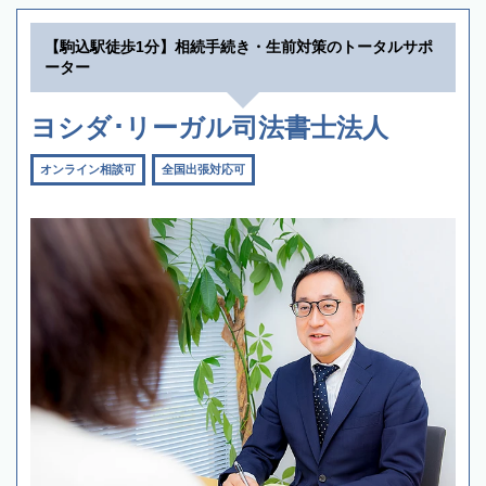
【駒込駅徒歩1分】相続手続き・生前対策のトータルサポ
ーター
ヨシダ･リーガル司法書士法人
オンライン相談可
全国出張対応可