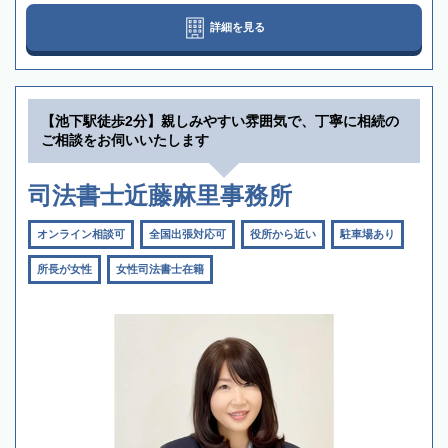
詳細を見る
【池下駅徒歩2分】親しみやすい雰囲気で、丁寧に相続の
ご相談をお伺いいたします
司法書士近藤麻里事務所
オンライン相談可
全国出張対応可
役所から近い
駐車場あり
所長が女性
女性司法書士在籍