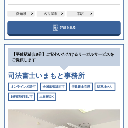
愛知県
名古屋市
栄駅
詳細を見る
【平針駅徒歩8分】ご安心いただけるリーガルサービスを
ご提供します
司法書士いまもと事務所
オンライン相談可
全国出張対応可
行政書士在籍
駐車場あり
19時以降TEL可
土日祝OK