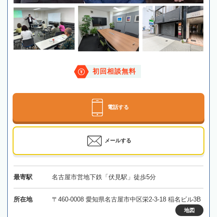
初回相談無料
電話する
メールする
最寄駅
名古屋市営地下鉄「伏見駅」徒歩5分
所在地
〒460-0008 愛知県名古屋市中区栄2-3-18 稲名ビル3B
地図