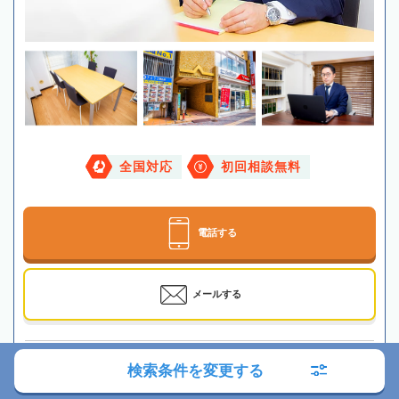
全国対応
初回相談無料
電話する
メールする
最寄駅
JR・東京メトロ「駒込駅」徒歩1分
検索条件を変更する