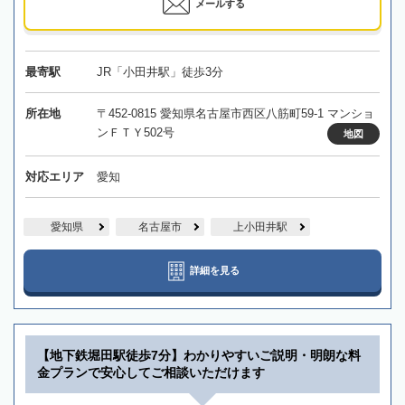
メールする
最寄駅
JR「小田井駅」徒歩3分
所在地
〒452-0815 愛知県名古屋市西区八筋町59-1 マンショ
ンＦＴＹ502号
地図
対応エリア
愛知
愛知県
名古屋市
上小田井駅
詳細を見る
【地下鉄堀田駅徒歩7分】わかりやすいご説明・明朗な料
金プランで安心してご相談いただけます