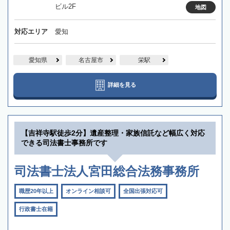
ビル2F
地図
対応エリア
愛知
愛知県
名古屋市
栄駅
詳細を見る
【吉祥寺駅徒歩2分】遺産整理・家族信託など幅広く対応
できる司法書士事務所です
司法書士法人宮田総合法務事務所
職歴20年以上
オンライン相談可
全国出張対応可
行政書士在籍