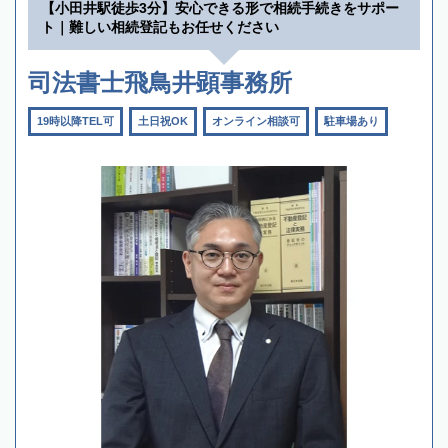
【小田井駅徒歩3分】安心できる形で相続手続きをサポー
ト｜難しい相続登記もお任せください
司法書士飛鳥井顕事務所
19時以降TEL可
土日祝OK
オンライン相談可
駐車場あり