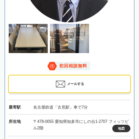
初回相談無料
メールする
最寄駅
名古屋鉄道「古見駅」車で7分
所在地
〒478-0055 愛知県知多市にしの台1-2707 フィッツビ
ル2階
地図