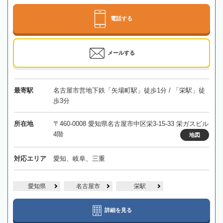
電話する
メールする
最寄駅
名古屋市営地下鉄「矢場町駅」徒歩1分 / 「栄駅」徒
歩3分
所在地
〒460-0008 愛知県名古屋市中区栄3-15-33 栄ガスビル
4階
地図
対応エリア
愛知、岐阜、三重
愛知県
名古屋市
栄駅
詳細を見る