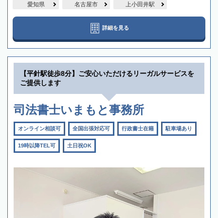
愛知県
名古屋市
上小田井駅
詳細を見る
【平針駅徒歩8分】ご安心いただけるリーガルサービスを
ご提供します
司法書士いまもと事務所
オンライン相談可
全国出張対応可
行政書士在籍
駐車場あり
19時以降TEL可
土日祝OK