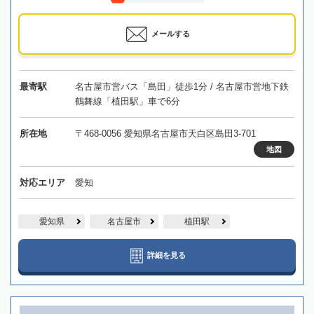
メールする
最寄駅
名古屋市営バス「島田」徒歩1分 / 名古屋市営地下鉄
鶴舞線「植田駅」車で6分
所在地
〒468-0056 愛知県名古屋市天白区島田3-701
地図
対応エリア
愛知
愛知県
名古屋市
植田駅
詳細を見る