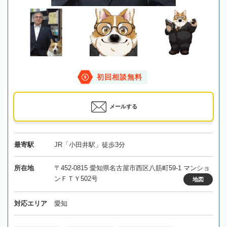
初回相談無料
メールする
最寄駅
JR「小田井駅」徒歩3分
所在地
〒452-0815 愛知県名古屋市西区八筋町59-1 マンショ
ンＦＴＹ502号
地図
対応エリア
愛知