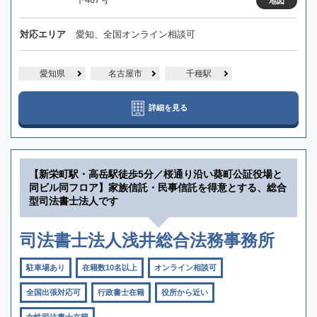
地図
対応エリア
愛知、全国オンライン相談可
愛知県
名古屋市
千種駅
詳細を見る
【新栄町駅・高岳駅徒歩5分／桜通り沿い葵町公証役場と
同ビル同フロア】家族信託・民事信託を得意とする、総合
型司法書士法人です
司法書士法人浅井総合法務事務所
駐車場あり
在籍数10名以上
オンライン相談可
全国出張対応可
行政書士在籍
役所から近い