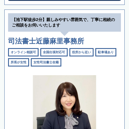
【池下駅徒歩2分】親しみやすい雰囲気で、丁寧に相続の
ご相談をお伺いいたします
司法書士近藤麻里事務所
オンライン相談可
全国出張対応可
役所から近い
駐車場あり
所長が女性
女性司法書士在籍