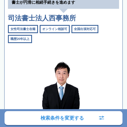
書士が円滑に相続手続きを進めます
司法書士法人西事務所
女性司法書士在籍
オンライン相談可
全国出張対応可
職歴20年以上
検索条件を変更する