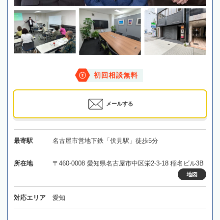
初回相談無料
メールする
最寄駅
名古屋市営地下鉄「伏見駅」徒歩5分
所在地
〒460-0008 愛知県名古屋市中区栄2-3-18 稲名ビル3B
地図
対応エリア
愛知