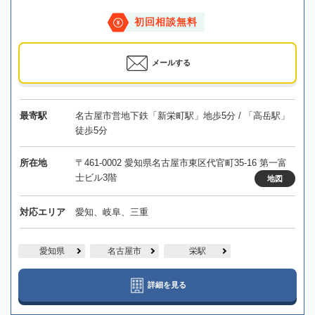
初回相談無料
メールする
最寄駅
名古屋市営地下鉄「新栄町駅」地歩5分 / 「高岳駅」
徒歩5分
所在地
〒461-0002 愛知県名古屋市東区代官町35-16 第一富
士ビル3階
地図
対応エリア
愛知、岐阜、三重
愛知県
名古屋市
栄駅
詳細を見る