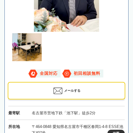
全国対応
初回相談無料
メールする
最寄駅
名古屋市営地下鉄「池下駅」徒歩2分
所在地
〒464-0848 愛知県名古屋市千種区春岡1-4-8 ESSE池
下407号