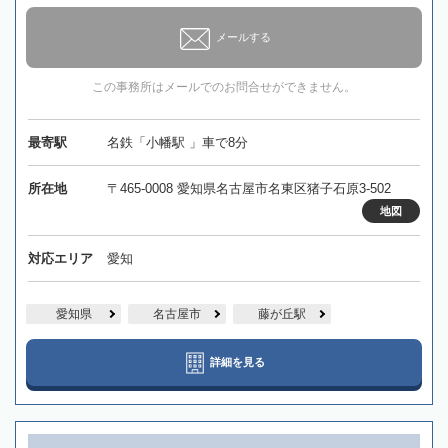
メールする
この事務所はメールでのお問合せができません。
最寄駅
名鉄「小幡駅 」車で8分
所在地
〒465-0008 愛知県名古屋市名東区猪子石原3-502
地図
対応エリア
愛知
愛知県
名古屋市
藤が丘駅
詳細を見る