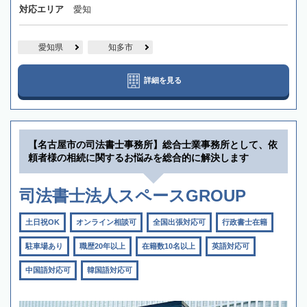
対応エリア
愛知
愛知県
知多市
詳細を見る
【名古屋市の司法書士事務所】総合士業事務所として、依
頼者様の相続に関するお悩みを総合的に解決します
司法書士法人スペースGROUP
土日祝OK
オンライン相談可
全国出張対応可
行政書士在籍
駐車場あり
職歴20年以上
在籍数10名以上
英語対応可
中国語対応可
韓国語対応可