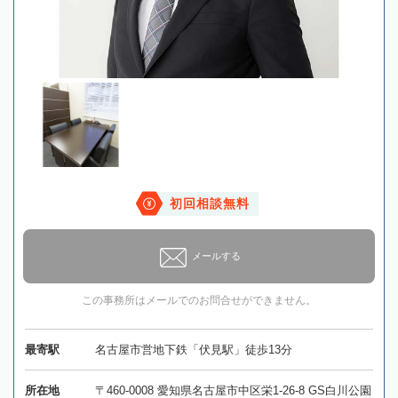
初回相談無料
メールする
この事務所はメールでのお問合せができません。
最寄駅
名古屋市営地下鉄「伏見駅」徒歩13分
所在地
〒460-0008 愛知県名古屋市中区栄1-26-8 GS白川公園