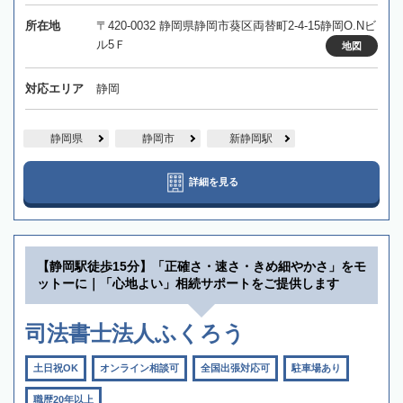
所在地
〒420-0032 静岡県静岡市葵区両替町2-4-15静岡O.Nビ
ル5Ｆ
地図
対応エリア
静岡
静岡県
静岡市
新静岡駅
詳細を見る
【静岡駅徒歩15分】「正確さ・速さ・きめ細やかさ」をモ
ットーに｜「心地よい」相続サポートをご提供します
司法書士法人ふくろう
土日祝OK
オンライン相談可
全国出張対応可
駐車場あり
職歴20年以上