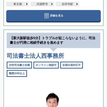
東京都
武蔵野市
吉祥寺駅
詳細を見る
【新大阪駅徒歩5分】トラブルが起こらないように、司法
書士が円滑に相続手続きを進めます
司法書士法人西事務所
女性司法書士在籍
オンライン相談可
全国出張対応可
職歴20年以上