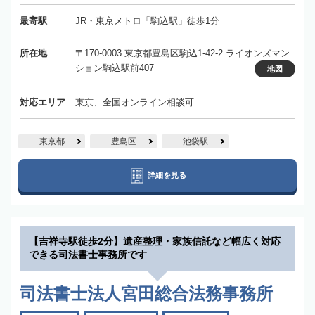
最寄駅
JR・東京メトロ「駒込駅」徒歩1分
所在地
〒170-0003 東京都豊島区駒込1-42-2 ライオンズマン
ション駒込駅前407
地図
対応エリア
東京、全国オンライン相談可
東京都
豊島区
池袋駅
詳細を見る
【吉祥寺駅徒歩2分】遺産整理・家族信託など幅広く対応
できる司法書士事務所です
司法書士法人宮田総合法務事務所