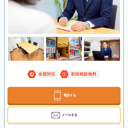
全国対応
初回相談無料
電話する
メールする