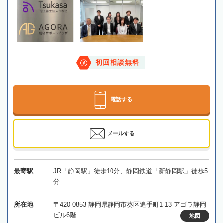
初回相談無料
電話する
メールする
最寄駅
JR「静岡駅」徒歩10分、静岡鉄道「新静岡駅」徒歩5
分
所在地
〒420-0853 静岡県静岡市葵区追手町1-13 アゴラ静岡
ビル6階
地図