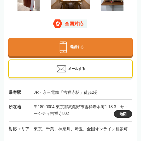
全国対応
電話する
メールする
最寄駅
JR・京王電鉄「吉祥寺駅」徒歩2分
所在地
〒180-0004 東京都武蔵野市吉祥寺本町1-18-3 サニ
ーシティ吉祥寺802
地図
対応エリア
東京、千葉、神奈川、埼玉、全国オンライン相談可