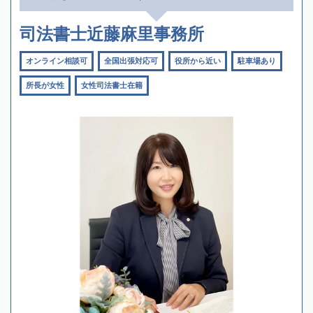
司法書士近藤麻里事務所
オンライン相談可
全国出張対応可
役所から近い
駐車場あり
所長が女性
女性司法書士在籍