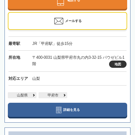
電話する
メールする
最寄駅
JR「甲府駅」徒歩15分
所在地
〒400-0031 山梨県甲府市丸の内3-32-15 パウゼビル1
階
地図
対応エリア
山梨
山梨県
甲府市
詳細を見る