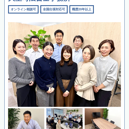
オンライン相談可
全国出張対応可
職歴20年以上