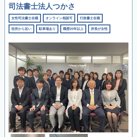
司法書士法人つかさ
女性司法書士在籍
オンライン相談可
行政書士在籍
役所から近い
駐車場あり
職歴20年以上
所長が女性