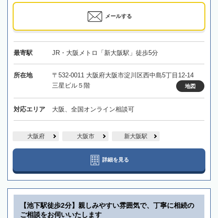
メールする
最寄駅
JR・大阪メトロ「新大阪駅」徒歩5分
所在地
〒532-0011 大阪府大阪市淀川区西中島5丁目12-14
三星ビル５階
地図
対応エリア
大阪、全国オンライン相談可
大阪府
大阪市
新大阪駅
詳細を見る
【池下駅徒歩2分】親しみやすい雰囲気で、丁寧に相続の
ご相談をお伺いいたします