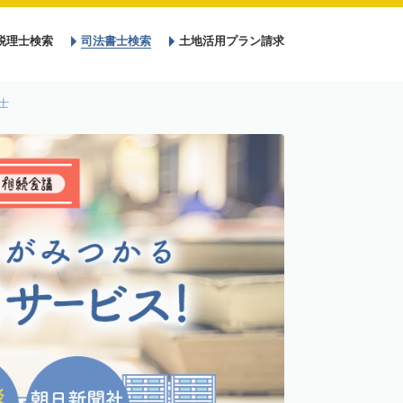
税理士検索
司法書士検索
土地活用プラン請求
士