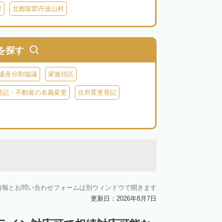
村
北都留郡丹波山村
を探す
遺産分割協議
家族信託
登記・不動産の名義変更
住所変更登記
情報とお問い合わせフォームは別ウィンドウで開きます
更新日：2026年8月7日