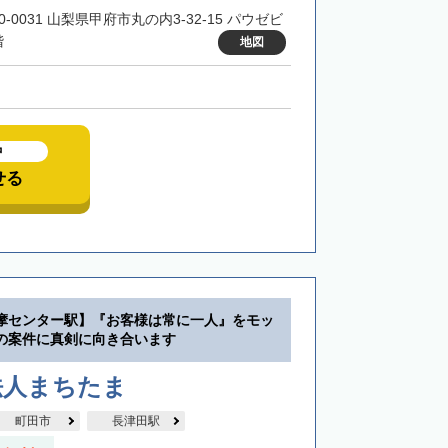
0-0031 山梨県甲府市丸の内3-32-15 パウゼビ
階
地図
中
せる
摩センター駅】『お客様は常に一人』をモッ
の案件に真剣に向き合います
法人まちたま
町田市
長津田駅