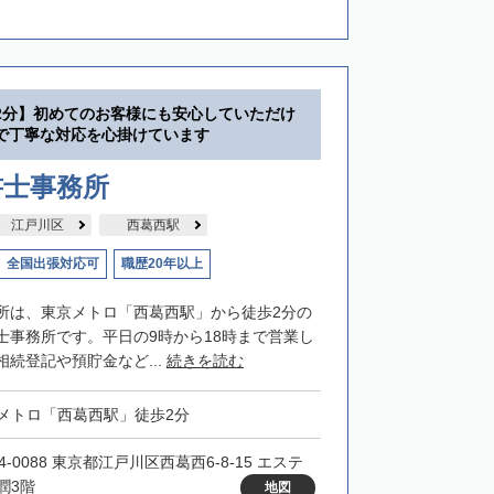
2分】初めてのお客様にも安心していただけ
で丁寧な対応を心掛けています
書士事務所
江戸川区
西葛西駅
全国出張対応可
職歴20年以上
所は、東京メトロ「西葛西駅」から徒歩2分の
士事務所です。平日の9時から18時まで営業し
続登記や預貯金など...
続きを読む
メトロ「西葛西駅」徒歩2分
4-0088 東京都江戸川区西葛西6-8-15 エステ
潤3階
地図