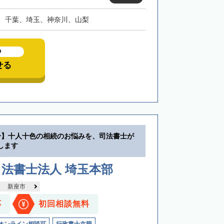
、千葉、埼玉、神奈川、山梨
中
せる
分】十人十色の相続のお悩みを、司法書士が
します
法書士法人 埼玉本部
新座市
応
初回相談無料