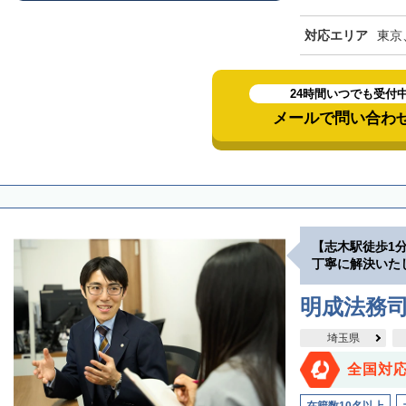
対応エリア
東京
24時間いつでも受付
メールで問い合わ
【志木駅徒歩1
丁寧に解決いた
明成法務司
埼玉県
全国対