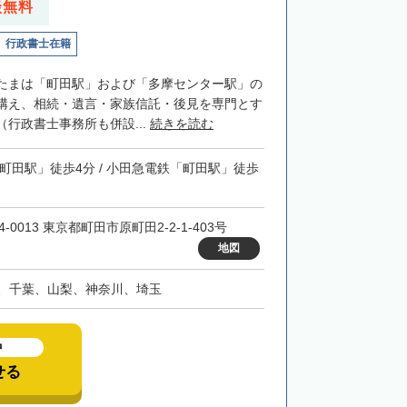
談無料
行政書士在籍
たまは「町田駅」および「多摩センター駅」の
構え、相続・遺言・家族信託・後見を専門とす
行政書士事務所も併設...
続きを読む
「町田駅」徒歩4分 / 小田急電鉄「町田駅」徒歩
4-0013 東京都町田市原町田2-2-1-403号
地図
、千葉、山梨、神奈川、埼玉
中
せる