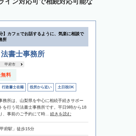
ンライン対応可で相続対応可能な
5分】カフェでお話するように、気楽に相談で
務所
司法書士事務所
甲府市
談無料
行政書士在籍
役所から近い
土日祝OK
事務所は、山梨県を中心に相続手続きサポー
トを行う司法書士事務所です。平日9時から18
、事前のご予約にて時...
続きを読む
「甲府駅」徒歩15分