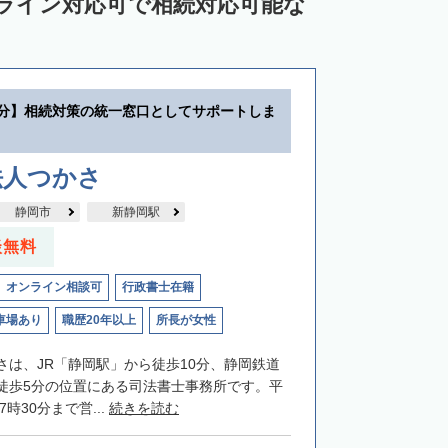
ンライン対応可で相続対応可能な
0分】相続対策の統一窓口としてサポートしま
法人つかさ
静岡市
新静岡駅
談無料
オンライン相談可
行政書士在籍
車場あり
職歴20年以上
所長が女性
さは、JR「静岡駅」から徒歩10分、静岡鉄道
徒歩5分の位置にある司法書士事務所です。平
7時30分まで営...
続きを読む