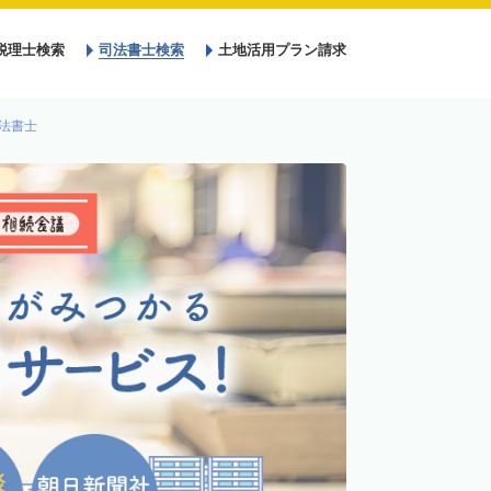
税理士検索
司法書士検索
土地活用プラン請求
法書士