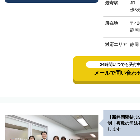
最寄駅
JR
歩5
所在地
〒42
静岡
対応エリア
静岡
24時間いつでも受付
メールで問い合わ
【新静岡駅徒歩
制｜複数の司法
します