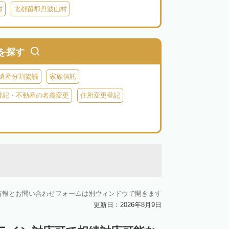
村
北都留郡丹波山村
を探す
遺産分割協議
家族信託
登記・不動産の名義変更
住所変更登記
情報とお問い合わせフォームは別ウィンドウで開きます
更新日：2026年8月9日