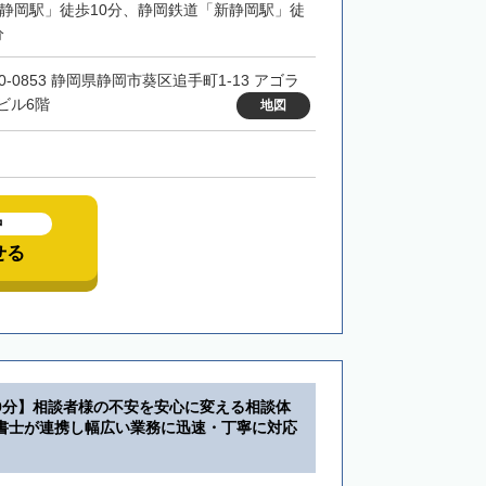
「静岡駅」徒歩10分、静岡鉄道「新静岡駅」徒
分
0-0853 静岡県静岡市葵区追手町1-13 アゴラ
ビル6階
地図
中
せる
9分】相談者様の不安を安心に変える相談体
書士が連携し幅広い業務に迅速・丁寧に対応