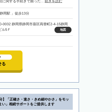
に関する手続きで困った...
続きを読む
「静岡駅 」徒歩13分
0-0032 静岡県静岡市葵区両替町2-4-15静岡
ビル5Ｆ
地図
中
せる
5分】「正確さ・速さ・きめ細やかさ」をモッ
よい」相続サポートをご提供します