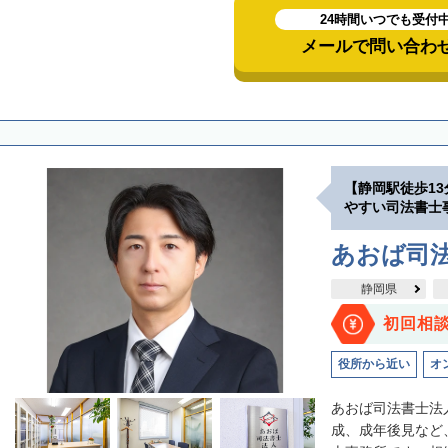
24時間いつでも受付
メールで問い合わ
【静岡駅徒歩1
やすい司法書士
あおば司
静岡県
初回相
役所から近い
オ
あおば司法書士法
成、成年後見など