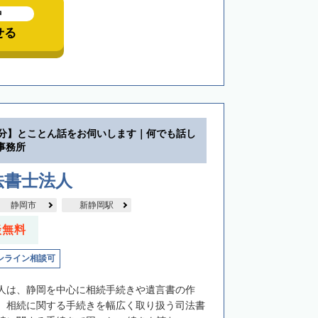
中
せる
3分】とことん話をお伺いします｜何でも話し
事務所
法書士法人
静岡市
新静岡駅
談無料
ンライン相談可
人は、静岡を中心に相続手続きや遺言書の作
、相続に関する手続きを幅広く取り扱う司法書