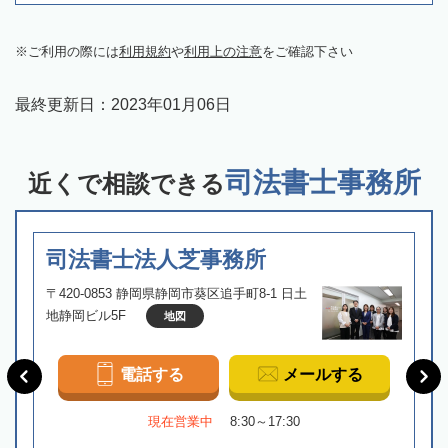
ご利用の際には
利用規約
や
利用上の注意
をご確認下さい
最終更新日：
2023年01月06日
司法書士事務所
近くで相談できる
司法書士法人芝事務所
〒420-0853 静岡県静岡市葵区追手町8-1 日土
地静岡ビル5F
地図
電話する
メールする
現在営業中
8:30～17:30