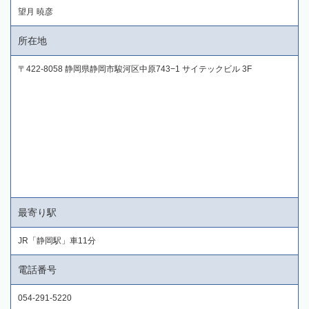
望月 暁彦
所在地
〒422-8058 静岡県静岡市駿河区中原743−1 サイテックビル 3F
最寄り駅
JR「静岡駅」車11分
電話番号
054-291-5220