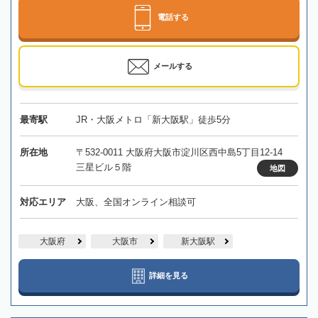
電話する
メールする
最寄駅
JR・大阪メトロ「新大阪駅」徒歩5分
所在地
〒532-0011 大阪府大阪市淀川区西中島5丁目12-14
三星ビル５階
地図
対応エリア
大阪、全国オンライン相談可
大阪府
大阪市
新大阪駅
詳細を見る