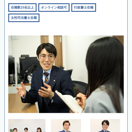
在籍数10名以上
オンライン相談可
行政書士在籍
女性司法書士在籍