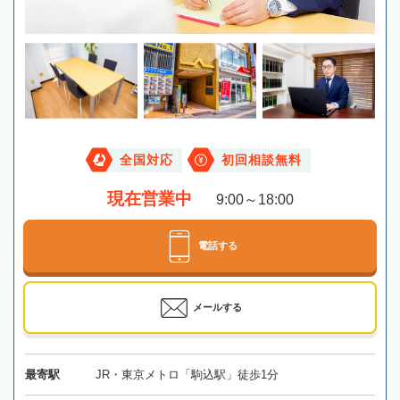
全国対応
初回相談無料
現在営業中
9:00～18:00
電話する
メールする
最寄駅
JR・東京メトロ「駒込駅」徒歩1分