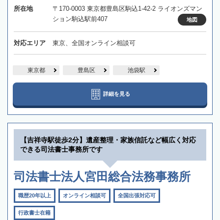
所在地
〒170-0003 東京都豊島区駒込1-42-2 ライオンズマン
ション駒込駅前407
地図
対応エリア
東京、全国オンライン相談可
東京都
豊島区
池袋駅
詳細を見る
【吉祥寺駅徒歩2分】遺産整理・家族信託など幅広く対応
できる司法書士事務所です
司法書士法人宮田総合法務事務所
職歴20年以上
オンライン相談可
全国出張対応可
行政書士在籍