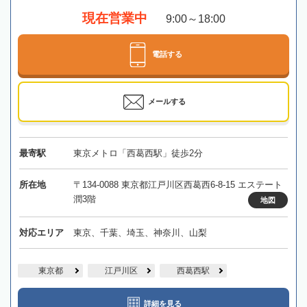
現在営業中
9:00～18:00
電話する
メールする
最寄駅
東京メトロ「西葛西駅」徒歩2分
所在地
〒134-0088 東京都江戸川区西葛西6-8-15 エステート
潤3階
地図
対応エリア
東京、千葉、埼玉、神奈川、山梨
東京都
江戸川区
西葛西駅
詳細を見る