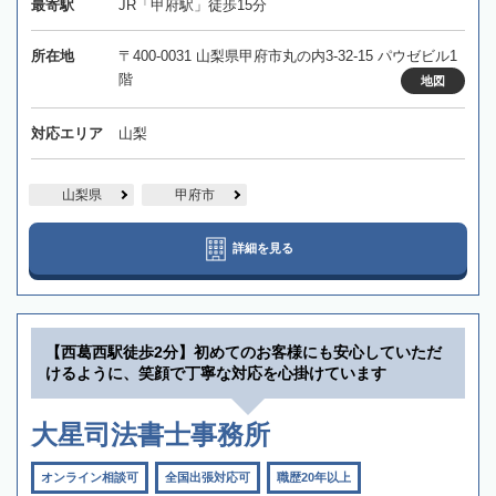
最寄駅
JR「甲府駅」徒歩15分
所在地
〒400-0031 山梨県甲府市丸の内3-32-15 パウゼビル1
階
地図
対応エリア
山梨
山梨県
甲府市
詳細を見る
【西葛西駅徒歩2分】初めてのお客様にも安心していただ
けるように、笑顔で丁寧な対応を心掛けています
大星司法書士事務所
オンライン相談可
全国出張対応可
職歴20年以上