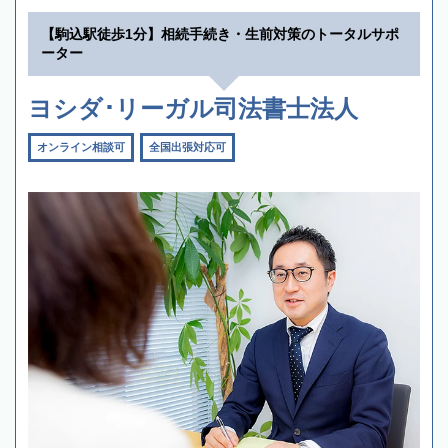
【駒込駅徒歩1分】相続手続き・生前対策のトータルサポ
ーター
ヨシダ･リーガル司法書士法人
オンライン相談可
全国出張対応可