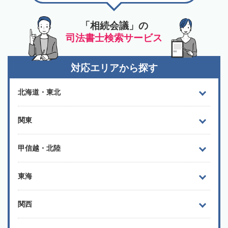
「相続会議」の
司法書士検索サービス
対応エリアから探す
北海道・東北
関東
甲信越・北陸
東海
関西