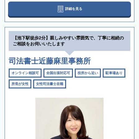
詳細を見る
【池下駅徒歩2分】親しみやすい雰囲気で、丁寧に相続の
ご相談をお伺いいたします
司法書士近藤麻里事務所
オンライン相談可
全国出張対応可
役所から近い
駐車場あり
所長が女性
女性司法書士在籍