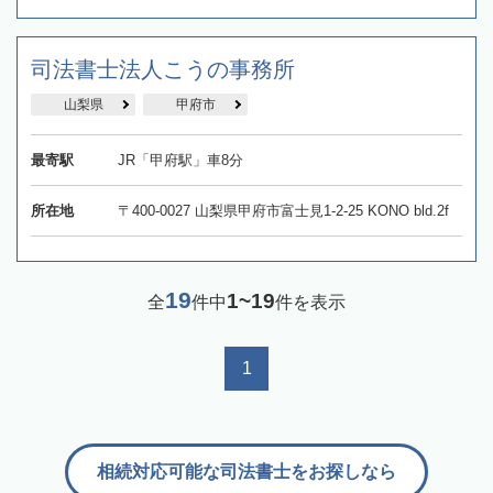
司法書士法人こうの事務所
山梨県
甲府市
最寄駅
JR「甲府駅」車8分
所在地
〒400-0027 山梨県甲府市富士見1-2-25 KONO bld.2f
19
1~19
全
件中
件を表示
1
相続対応可能な司法書士をお探しなら