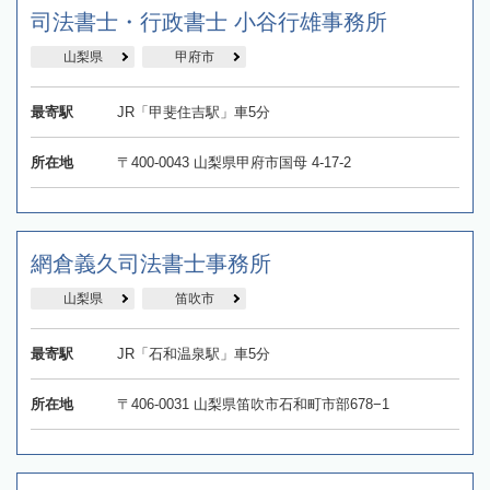
司法書士・行政書士 小谷行雄事務所
山梨県
甲府市
最寄駅
JR「甲斐住吉駅」車5分
所在地
〒400-0043 山梨県甲府市国母 4-17-2
網倉義久司法書士事務所
山梨県
笛吹市
最寄駅
JR「石和温泉駅」車5分
所在地
〒406-0031 山梨県笛吹市石和町市部678−1