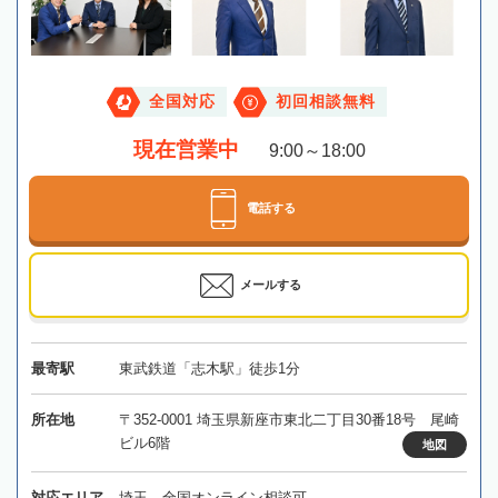
全国対応
初回相談無料
現在営業中
9:00～18:00
電話する
メールする
最寄駅
東武鉄道「志木駅」徒歩1分
所在地
〒352-0001 埼玉県新座市東北二丁目30番18号 尾崎
ビル6階
地図
対応エリア
埼玉、全国オンライン相談可