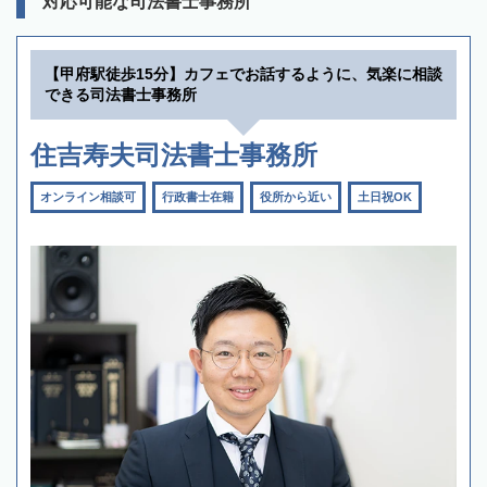
対応可能な司法書士事務所
【甲府駅徒歩15分】カフェでお話するように、気楽に相談
できる司法書士事務所
住吉寿夫司法書士事務所
オンライン相談可
行政書士在籍
役所から近い
土日祝OK