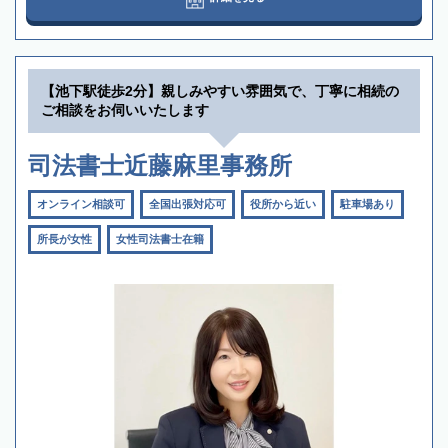
【池下駅徒歩2分】親しみやすい雰囲気で、丁寧に相続の
ご相談をお伺いいたします
司法書士近藤麻里事務所
オンライン相談可
全国出張対応可
役所から近い
駐車場あり
所長が女性
女性司法書士在籍