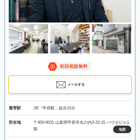
初回相談無料
メールする
最寄駅
JR「甲府駅」徒歩15分
所在地
〒400-0031 山梨県甲府市丸の内3-32-15 パウゼビル1
階
地図