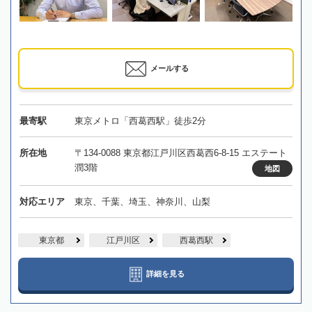
メールする
最寄駅
東京メトロ「西葛西駅」徒歩2分
所在地
〒134-0088 東京都江戸川区西葛西6-8-15 エステート
潤3階
地図
対応エリア
東京、千葉、埼玉、神奈川、山梨
東京都
江戸川区
西葛西駅
詳細を見る