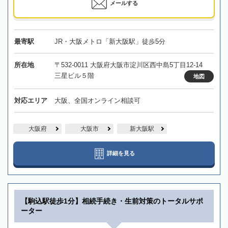
メールする
最寄駅
JR・大阪メトロ「新大阪駅」徒歩5分
所在地
〒532-0011 大阪府大阪市淀川区西中島5丁目12-14
三星ビル５階
地図
対応エリア
大阪、全国オンライン相談可
大阪府
大阪市
新大阪駅
詳細を見る
【駒込駅徒歩1分】相続手続き・生前対策のトータルサポ
ーター