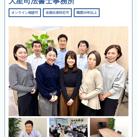
大星司法書士事務所
オンライン相談可
全国出張対応可
職歴20年以上