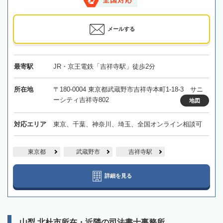
全国対応
メールする
最寄駅
JR・京王電鉄「吉祥寺駅」徒歩2分
所在地
〒180-0004 東京都武蔵野市吉祥寺本町1-18-3 サニ
ーシティ吉祥寺802
地図
対応エリア
東京、千葉、神奈川、埼玉、全国オンライン相談可
東京都
武蔵野市
吉祥寺駅
詳細を見る
山梨 北杜市所在・近隣の司法書士事務所