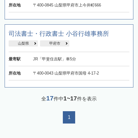
所在地
〒400-0845 山梨県甲府市上今井町666
司法書士・行政書士 小谷行雄事務所
山梨県
甲府市
最寄駅
JR「甲斐住吉駅」車5分
所在地
〒400-0043 山梨県甲府市国母 4-17-2
17
1~17
全
件中
件を表示
1