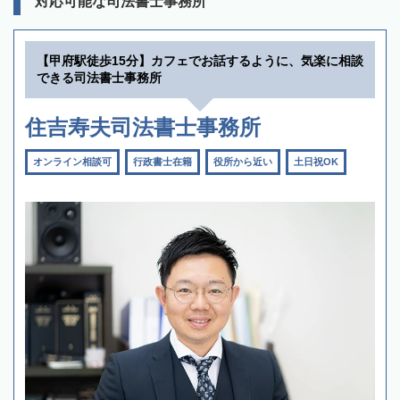
対応可能な司法書士事務所
【甲府駅徒歩15分】カフェでお話するように、気楽に相談
できる司法書士事務所
住吉寿夫司法書士事務所
オンライン相談可
行政書士在籍
役所から近い
土日祝OK