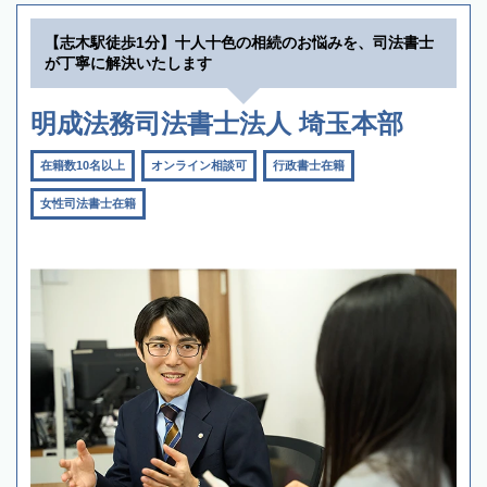
【志木駅徒歩1分】十人十色の相続のお悩みを、司法書士
が丁寧に解決いたします
明成法務司法書士法人 埼玉本部
在籍数10名以上
オンライン相談可
行政書士在籍
女性司法書士在籍