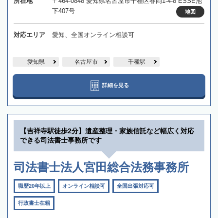
所在地
〒464-0848 愛知県名古屋市千種区春岡1-4-8 ESSE池
下407号
地図
対応エリア
愛知、全国オンライン相談可
愛知県
名古屋市
千種駅
詳細を見る
【吉祥寺駅徒歩2分】遺産整理・家族信託など幅広く対応
できる司法書士事務所です
司法書士法人宮田総合法務事務所
職歴20年以上
オンライン相談可
全国出張対応可
行政書士在籍