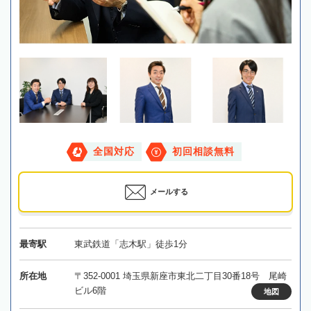
全国対応
初回相談無料
メールする
最寄駅
東武鉄道「志木駅」徒歩1分
所在地
〒352-0001 埼玉県新座市東北二丁目30番18号 尾崎
ビル6階
地図