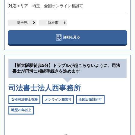
対応エリア
埼玉、全国オンライン相談可
埼玉県
新座市
詳細を見る
【新大阪駅徒歩5分】トラブルが起こらないように、司法
書士が円滑に相続手続きを進めます
司法書士法人西事務所
女性司法書士在籍
オンライン相談可
全国出張対応可
職歴20年以上