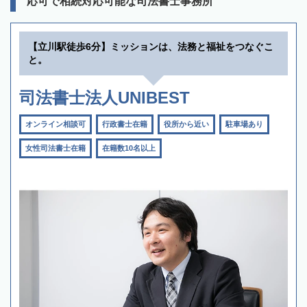
応可で相続対応可能な司法書士事務所
【立川駅徒歩6分】ミッションは、法務と福祉をつなぐこ
と。
司法書士法人UNIBEST
オンライン相談可
行政書士在籍
役所から近い
駐車場あり
女性司法書士在籍
在籍数10名以上