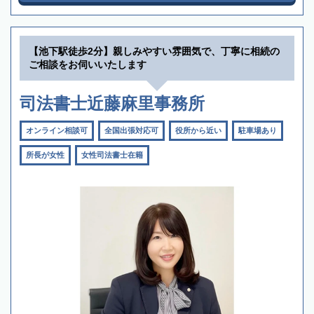
【池下駅徒歩2分】親しみやすい雰囲気で、丁寧に相続の
ご相談をお伺いいたします
司法書士近藤麻里事務所
オンライン相談可
全国出張対応可
役所から近い
駐車場あり
所長が女性
女性司法書士在籍