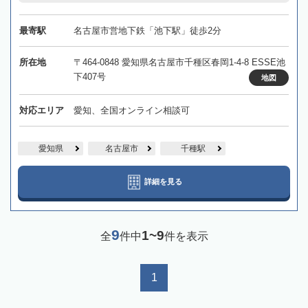
最寄駅
名古屋市営地下鉄「池下駅」徒歩2分
所在地
〒464-0848 愛知県名古屋市千種区春岡1-4-8 ESSE池
下407号
地図
対応エリア
愛知、全国オンライン相談可
愛知県
名古屋市
千種駅
詳細を見る
9
1~9
全
件中
件を表示
1