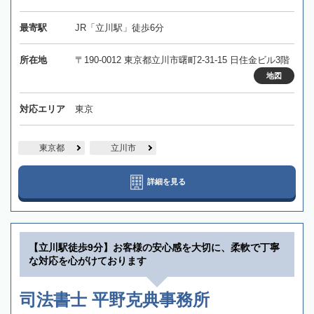
最寄駅
JR「立川駅」徒歩6分
所在地
〒190-0012 東京都立川市曙町2-31-15 日住金ビル3階
地図
対応エリア
東京
東京都
立川市
詳細を見る
【立川駅徒歩9分】お客様の安心感を大切に、柔軟で丁寧
な対応を心がけております
司法書士 平野克典事務所