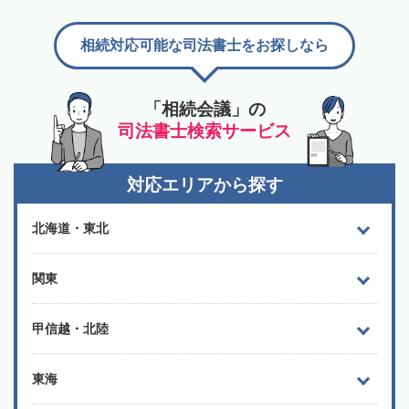
相続対応可能な司法書士をお探しなら
「相続会議」の
司法書士検索サービス
対応エリアから探す
北海道・東北
関東
甲信越・北陸
東海