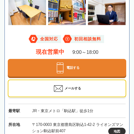
全国対応
初回相談無料
現在営業中
9:00～18:00
電話する
メールする
最寄駅
JR・東京メトロ「駒込駅」徒歩1分
所在地
〒170-0003 東京都豊島区駒込1-42-2 ライオンズマン
ション駒込駅前407
地図