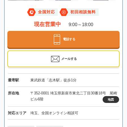
全国対応
初回相談無料
現在営業中
9:00～18:00
電話する
メールする
最寄駅
東武鉄道「志木駅」徒歩1分
所在地
〒352-0001 埼玉県新座市東北二丁目30番18号 尾崎
ビル6階
地図
対応エリア
埼玉、全国オンライン相談可