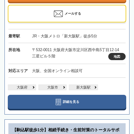
メールする
最寄駅
JR・大阪メトロ「新大阪駅」徒歩5分
所在地
〒532-0011 大阪府大阪市淀川区西中島5丁目12-14
三星ビル５階
地図
対応エリア
大阪、全国オンライン相談可
大阪府
大阪市
新大阪駅
詳細を見る
【駒込駅徒歩1分】相続手続き・生前対策のトータルサポ