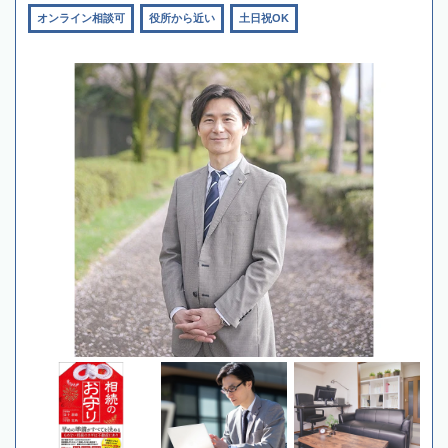
オンライン相談可
役所から近い
土日祝OK