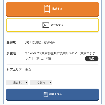
電話する
メールする
最寄駅
JR「立川駅」徒歩4分
所在地
〒190-0023 東京都立川市柴崎町3-11-4 東京ロジテ
ック千代田ビル8階
地図
対応エリア
東京
東京都
立川市
詳細を見る