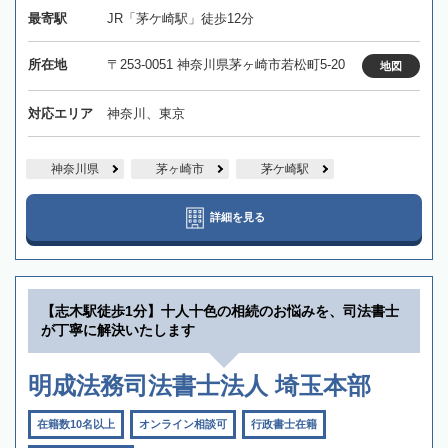
最寄駅
JR「茅ケ崎駅」徒歩12分
所在地
〒253-0051 神奈川県茅ヶ崎市若松町5-20
地図
対応エリア
神奈川、東京
神奈川県
茅ヶ崎市
茅ケ崎駅
詳細を見る
【志木駅徒歩1分】十人十色の相続のお悩みを、司法書士
が丁寧に解決いたします
明成法務司法書士法人 埼玉本部
在籍数10名以上
オンライン相談可
行政書士在籍