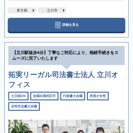
東京都
立川市
詳細を見る
【立川駅徒歩4分】丁寧なご対応により、相続手続きをス
ムーズに完了いたします
拓実リーガル司法書士法人 立川オ
フィス
土日祝OK
全国出張対応可
行政書士在籍
所長が女性
女性司法書士在籍