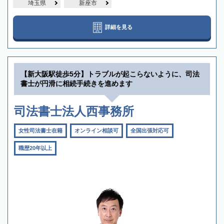
埼玉県
新座市
詳細を見る
【新大阪駅徒歩5分】トラブルが起こらないように、司法
書士が円滑に相続手続きを進めます
司法書士法人西事務所
女性司法書士在籍
オンライン相談可
全国出張対応可
職歴20年以上