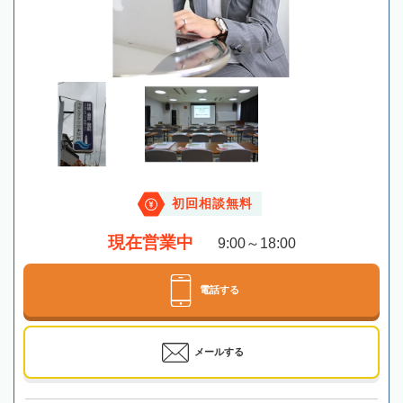
初回相談無料
現在営業中
9:00～18:00
電話する
メールする