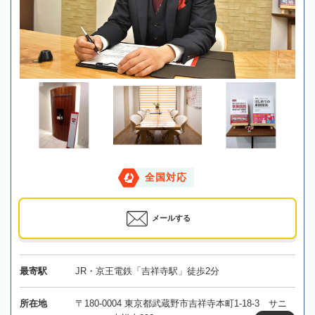
全国対応
メールする
最寄駅
JR・京王電鉄「吉祥寺駅」徒歩2分
所在地
〒180-0004 東京都武蔵野市吉祥寺本町1-18-3 サニ