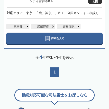
ーシティ吉祥寺802
地図
対応エリア
東京、千葉、神奈川、埼玉、全国オンライン相談可
東京都
武蔵野市
吉祥寺駅
詳細を見る
4
1~4
全
件中
件を表示
1
相続対応可能な司法書士をお探しなら