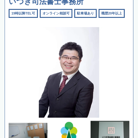
いつき司法書士事務所
19時以降TEL可
オンライン相談可
駐車場あり
職歴20年以上