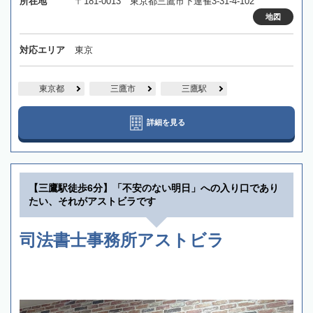
所在地
〒181-0013 東京都三鷹市下連雀3-31-4-102
地図
対応エリア
東京
東京都
三鷹市
三鷹駅
詳細を見る
【三鷹駅徒歩6分】「不安のない明日」への入り口であり
たい、それがアストビラです
司法書士事務所アストビラ