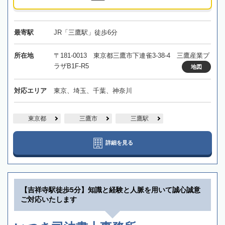
最寄駅
JR「三鷹駅」徒歩6分
所在地
〒181-0013 東京都三鷹市下連雀3-38-4 三鷹産業プ
ラザB1F-R5
地図
対応エリア
東京、埼玉、千葉、神奈川
東京都
三鷹市
三鷹駅
詳細を見る
【吉祥寺駅徒歩5分】知識と経験と人脈を用いて誠心誠意
ご対応いたします