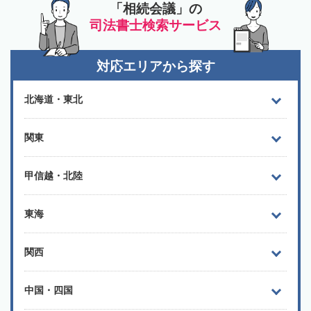
「相続会議」の
司法書士検索サービス
対応エリアから探す
北海道・東北
関東
甲信越・北陸
東海
関西
中国・四国