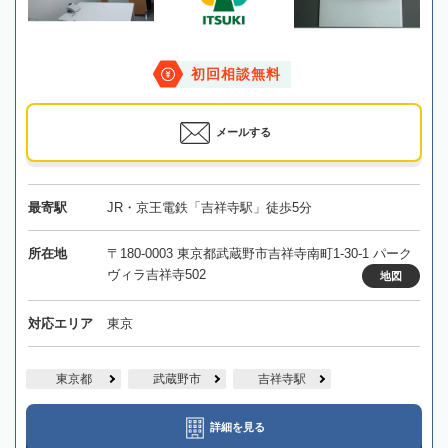
初回相談無料
メールする
最寄駅
JR・京王電鉄「吉祥寺駅」徒歩5分
所在地
〒180-0003 東京都武蔵野市吉祥寺南町1-30-1 パーク
ヴィラ吉祥寺502
地図
対応エリア
東京
東京都
武蔵野市
吉祥寺駅
詳細を見る