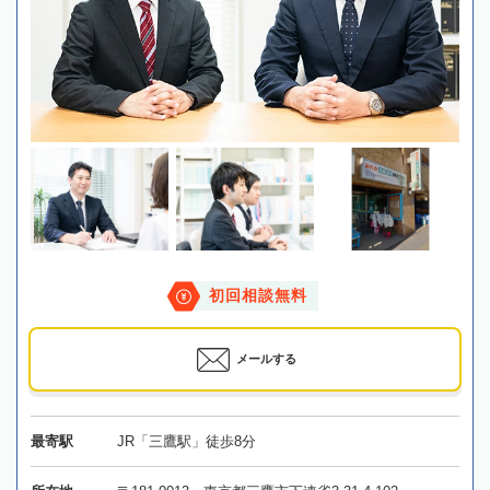
初回相談無料
メールする
最寄駅
JR「三鷹駅」徒歩8分