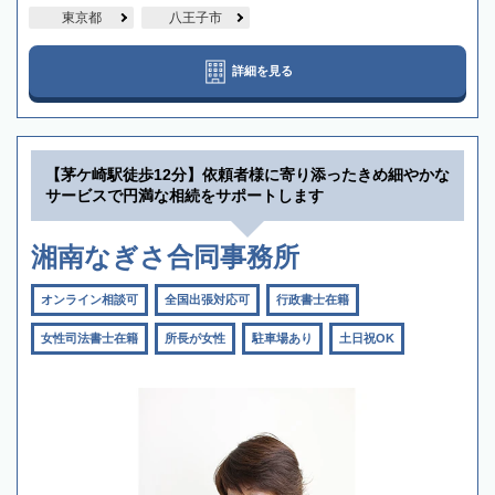
東京都
八王子市
詳細を見る
【茅ケ崎駅徒歩12分】依頼者様に寄り添ったきめ細やかな
サービスで円満な相続をサポートします
湘南なぎさ合同事務所
オンライン相談可
全国出張対応可
行政書士在籍
女性司法書士在籍
所長が女性
駐車場あり
土日祝OK