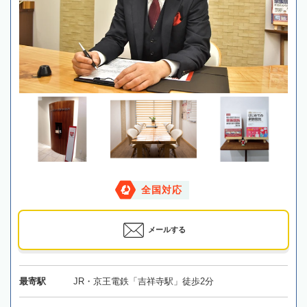
全国対応
メールする
最寄駅
JR・京王電鉄「吉祥寺駅」徒歩2分