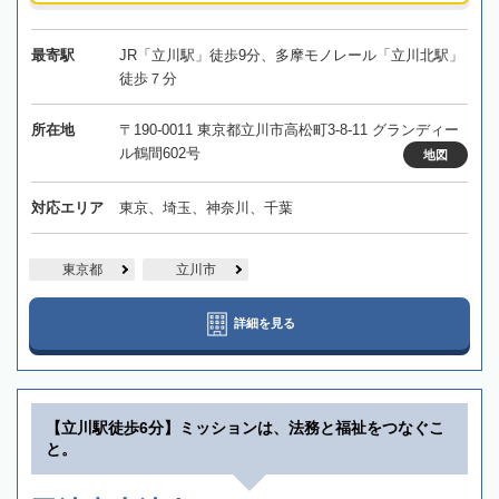
最寄駅
JR「立川駅」徒歩9分、多摩モノレール「立川北駅」
徒歩７分
所在地
〒190-0011 東京都立川市高松町3-8-11 グランディー
ル鶴間602号
地図
対応エリア
東京、埼玉、神奈川、千葉
東京都
立川市
詳細を見る
【立川駅徒歩6分】ミッションは、法務と福祉をつなぐこ
と。