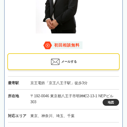
初回相談無料
メールする
最寄駅
京王電鉄「京王八王子駅」徒歩3分
所在地
〒192-0046 東京都八王子市明神町2-13-1 NEPビル
303
地図
対応エリア
東京、神奈川、埼玉、千葉