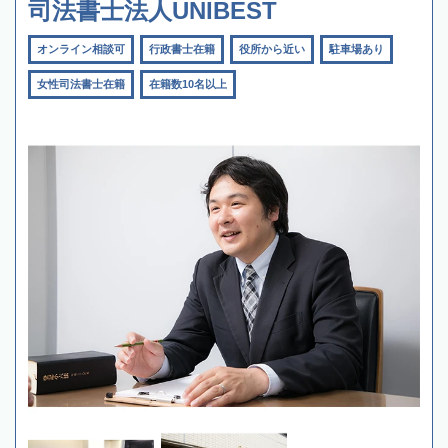
司法書士法人UNIBEST
オンライン相談可
行政書士在籍
役所から近い
駐車場あり
女性司法書士在籍
在籍数10名以上