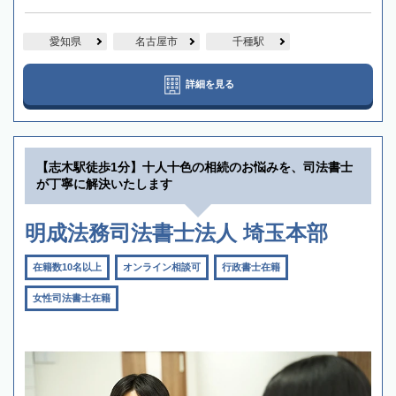
愛知県
名古屋市
千種駅
詳細を見る
【志木駅徒歩1分】十人十色の相続のお悩みを、司法書士
が丁寧に解決いたします
明成法務司法書士法人 埼玉本部
在籍数10名以上
オンライン相談可
行政書士在籍
女性司法書士在籍