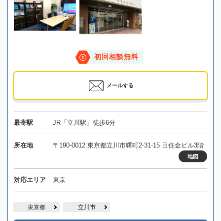
初回相談無料
メールする
最寄駅
JR「立川駅」徒歩6分
所在地
〒190-0012 東京都立川市曙町2-31-15 日住金ビル3階
地図
対応エリア
東京
東京都
立川市