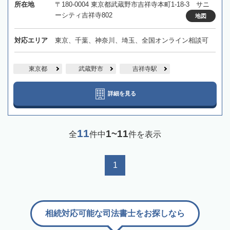
所在地
〒180-0004 東京都武蔵野市吉祥寺本町1-18-3 サニ
ーシティ吉祥寺802
地図
対応エリア
東京、千葉、神奈川、埼玉、全国オンライン相談可
東京都
武蔵野市
吉祥寺駅
詳細を見る
11
1~11
全
件中
件を表示
1
相続対応可能な司法書士をお探しなら