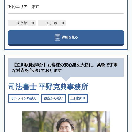
対応エリア
東京
東京都
立川市
詳細を見る
【立川駅徒歩9分】お客様の安心感を大切に、柔軟で丁寧
な対応を心がけております
司法書士 平野克典事務所
オンライン相談可
役所から近い
土日祝OK