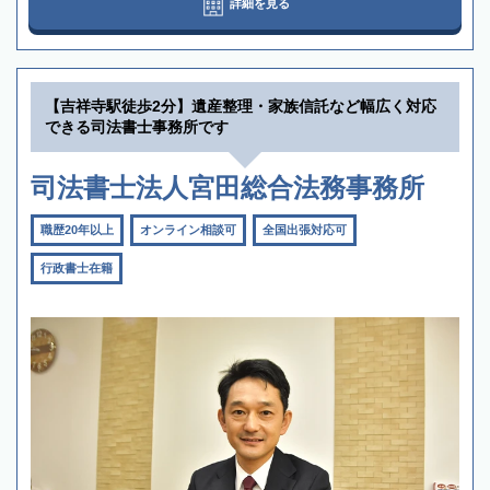
詳細を見る
【吉祥寺駅徒歩2分】遺産整理・家族信託など幅広く対応
できる司法書士事務所です
司法書士法人宮田総合法務事務所
職歴20年以上
オンライン相談可
全国出張対応可
行政書士在籍