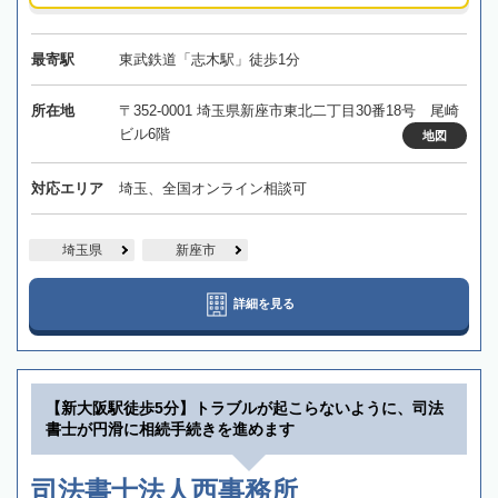
最寄駅
東武鉄道「志木駅」徒歩1分
所在地
〒352-0001 埼玉県新座市東北二丁目30番18号 尾崎
ビル6階
地図
対応エリア
埼玉、全国オンライン相談可
埼玉県
新座市
詳細を見る
【新大阪駅徒歩5分】トラブルが起こらないように、司法
書士が円滑に相続手続きを進めます
司法書士法人西事務所