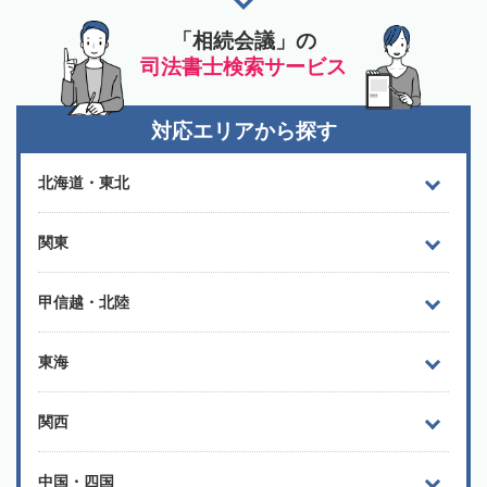
「相続会議」の
司法書士検索サービス
対応エリアから探す
北海道・東北
関東
甲信越・北陸
東海
関西
中国・四国