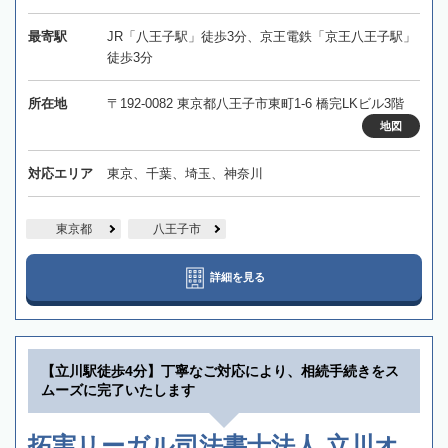
最寄駅
JR「八王子駅」徒歩3分、京王電鉄「京王八王子駅」
徒歩3分
所在地
〒192-0082 東京都八王子市東町1-6 橋完LKビル3階
地図
対応エリア
東京、千葉、埼玉、神奈川
東京都
八王子市
詳細を見る
【立川駅徒歩4分】丁寧なご対応により、相続手続きをス
ムーズに完了いたします
拓実リーガル司法書士法人 立川オ