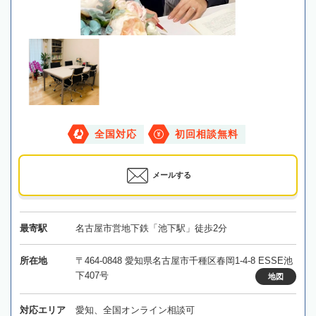
全国対応
初回相談無料
メールする
最寄駅
名古屋市営地下鉄「池下駅」徒歩2分
所在地
〒464-0848 愛知県名古屋市千種区春岡1-4-8 ESSE池
下407号
地図
対応エリア
愛知、全国オンライン相談可