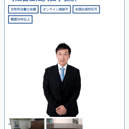
女性司法書士在籍
オンライン相談可
全国出張対応可
職歴20年以上