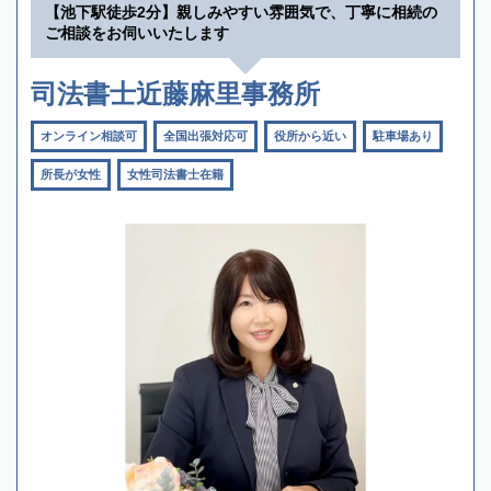
【池下駅徒歩2分】親しみやすい雰囲気で、丁寧に相続の
ご相談をお伺いいたします
司法書士近藤麻里事務所
オンライン相談可
全国出張対応可
役所から近い
駐車場あり
所長が女性
女性司法書士在籍