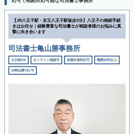
応可で相続対応可能な司法書士事務所
【JR八王子駅・京王八王子駅徒歩3分】八王子の相続手続
きはお任せ｜経験豊富な司法書士が相談者様のお悩みに真
摯に向き合います
司法書士亀山勝事務所
土日祝OK
オンライン相談可
全国出張対応可
職歴20年以上
19時以降TEL可