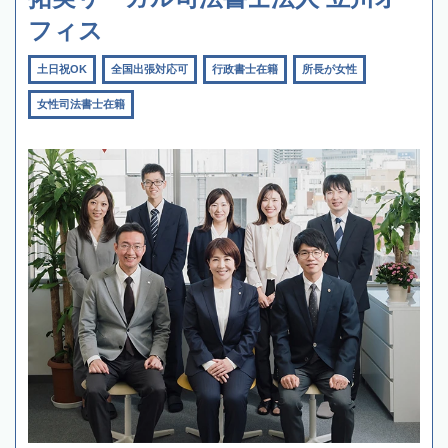
フィス
土日祝OK
全国出張対応可
行政書士在籍
所長が女性
女性司法書士在籍