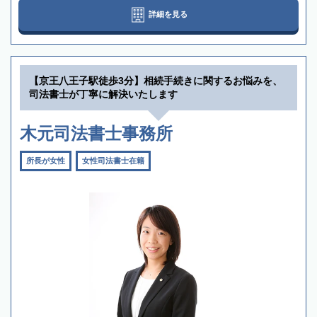
詳細を見る
【京王八王子駅徒歩3分】相続手続きに関するお悩みを、
司法書士が丁寧に解決いたします
木元司法書士事務所
所長が女性
女性司法書士在籍