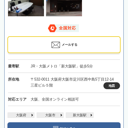
全国対応
メールする
最寄駅
JR・大阪メトロ「新大阪駅」徒歩5分
所在地
〒532-0011 大阪府大阪市淀川区西中島5丁目12-14
三星ビル５階
地図
対応エリア
大阪、全国オンライン相談可
大阪府
大阪市
新大阪駅