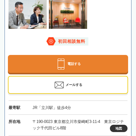
初回相談無料
電話する
メールする
最寄駅
JR「立川駅」徒歩4分
所在地
〒190-0023 東京都立川市柴崎町3-11-4 東京ロジテ
ック千代田ビル8階
地図