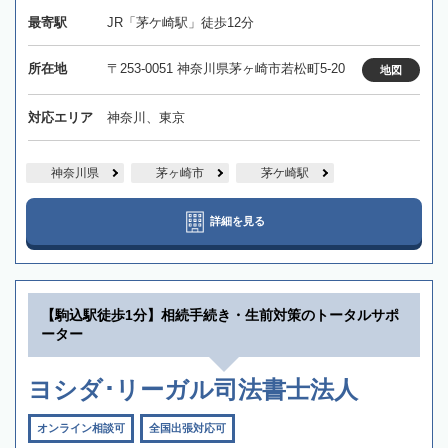
最寄駅
JR「茅ケ崎駅」徒歩12分
所在地
〒253-0051 神奈川県茅ヶ崎市若松町5-20
地図
対応エリア
神奈川、東京
神奈川県
茅ヶ崎市
茅ケ崎駅
詳細を見る
【駒込駅徒歩1分】相続手続き・生前対策のトータルサポ
ーター
ヨシダ･リーガル司法書士法人
オンライン相談可
全国出張対応可