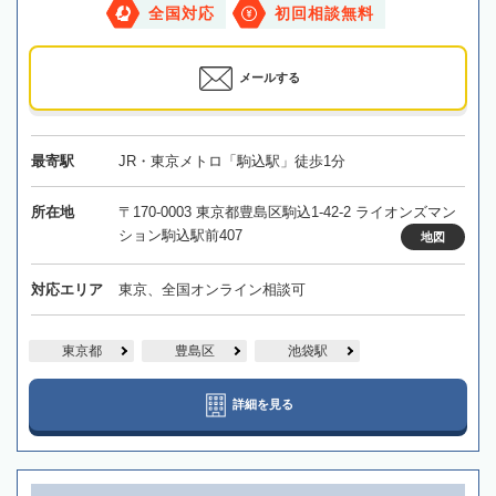
全国対応
初回相談無料
メールする
最寄駅
JR・東京メトロ「駒込駅」徒歩1分
所在地
〒170-0003 東京都豊島区駒込1-42-2 ライオンズマン
ション駒込駅前407
地図
対応エリア
東京、全国オンライン相談可
東京都
豊島区
池袋駅
詳細を見る